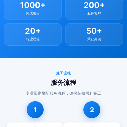
1000+
200+
完成项目
服务客户
20+
50+
行业经验
荣获奖项
施工流程
服务流程
专业旧房翻新服务流程，确保装修顺利完工
1
2