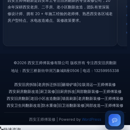
西安王师傅翻新是西安本土专注旧房翻新的专业装修公司，20
余年深耕西安老房、二手房、老小区翻新改造，团队有资深装
修设计师、拥有 20 + 年施工经验的老师傅、熟悉西安各区域老
房户型特点、水电改造难点、装修政策要求。
©2026 西安王师傅装修有限公司 版权所有 专注西安旧房翻新
地址：西安三桥新街华润万象城B座0506 | 电话：13259955338
西安旧房拆除|老房拆迁拆旧|砸墙铲墙|垃圾清运—王师傅装修
西安厨房翻新改造|厨卫装修|旧厨房拆改|局部翻新装修—王师傅装修
西安旧房翻新|老旧小区改造翻新|墙面刷新|老房翻新装修—王师傅装修
西安卫生间翻新改造|防水重做|旧卫浴翻新装修|局部改造—王师傅装修
西安王师傅装修 | Powered by
WordPress
快速咨询