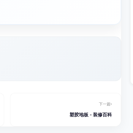
下一篇
塑胶地板 - 装修百科