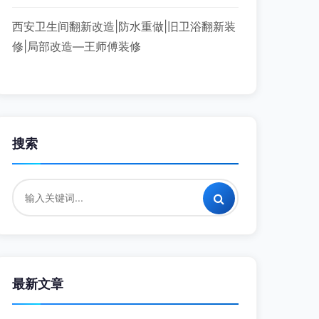
西安卫生间翻新改造|防水重做|旧卫浴翻新装
修|局部改造—王师傅装修
搜索
最新文章