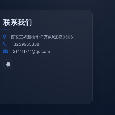
联系我们
西安三桥新街华润万象城B座0506
13259955338
314111741@qq.com