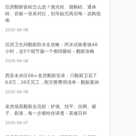
旧房翻新瓷砖怎么选？抛光砖、抛釉砖、通体
砖、岩板一张表对比，别等贴完再后悔 - 选购指
南
2026-08-08
旧房卫生间翻新防水全攻略：闭水试验要做48
小时，这5个细节漏一个都得砸砖 - 翻新攻略
2026-08-08
西安未央区68㎡老房翻新实录：只翻厨卫花了
6.8万，26天完工，附完整费用清单 - 翻新案例
2026-08-08
老房墙面翻新全流程：铲墙、找平、挂网、腻
子、刷漆，每一步都给你讲透 - 装修百科
2026-08-07