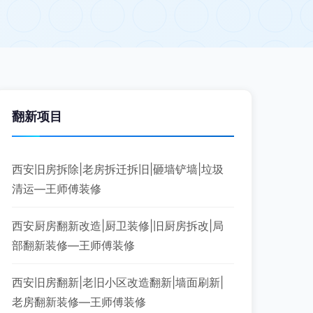
翻新项目
西安旧房拆除|老房拆迁拆旧|砸墙铲墙|垃圾
清运—王师傅装修
西安厨房翻新改造|厨卫装修|旧厨房拆改|局
部翻新装修—王师傅装修
西安旧房翻新|老旧小区改造翻新|墙面刷新|
老房翻新装修—王师傅装修