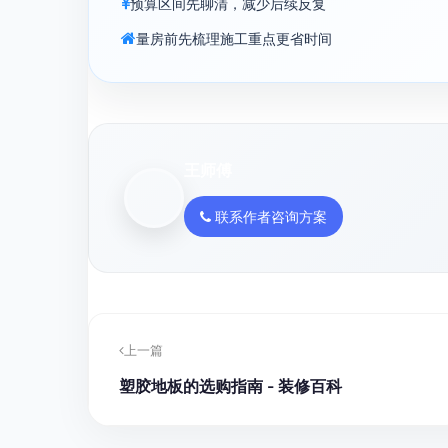
预算区间先聊清，减少后续反复
量房前先梳理施工重点更省时间
王师傅
联系作者咨询方案
上一篇
塑胶地板的选购指南 - 装修百科