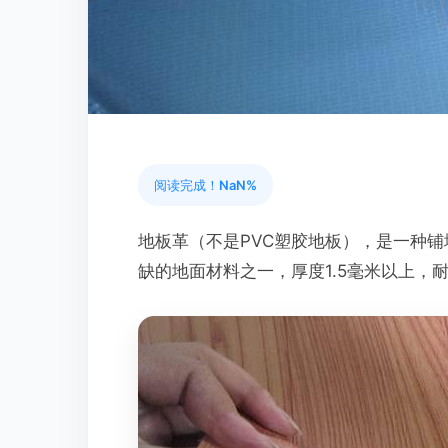
阅读完成！
NaN%
地板革（不是PVC塑胶地板），是一种
缺的地面材料之一，厚度1.5毫米以上，