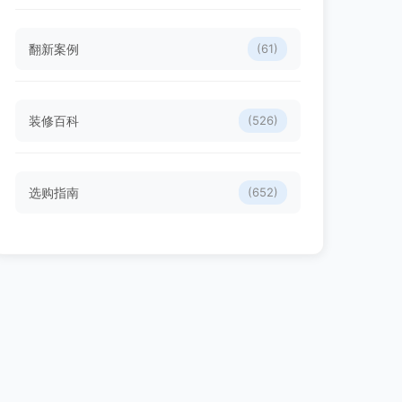
翻新案例
(61)
装修百科
(526)
选购指南
(652)