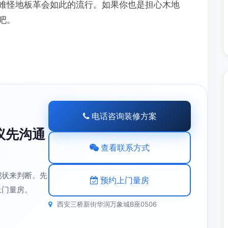
难怪地板革会如此的流行。如果你也是担心木地
吧。
电话咨询装修方案
议先沟通
查看联系方式
现状来判断。先
预约上门量房
上门量房。
西安三桥新街华润万象城B座0506