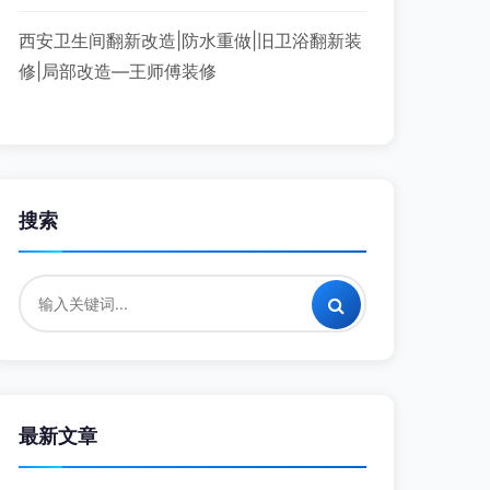
西安卫生间翻新改造|防水重做|旧卫浴翻新装
修|局部改造—王师傅装修
搜索
最新文章