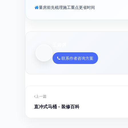
量房前先梳理施工重点更省时间
王师傅
联系作者咨询方案
上一篇
直冲式马桶 - 装修百科