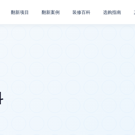
翻新项目
翻新案例
装修百科
选购指南
科