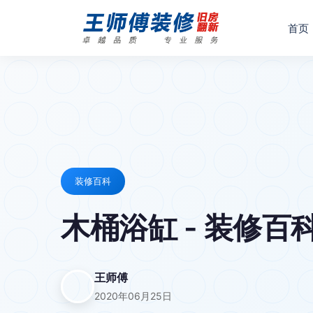
首页
装修百科
木桶浴缸 - 装修百
王师傅
2020年06月25日