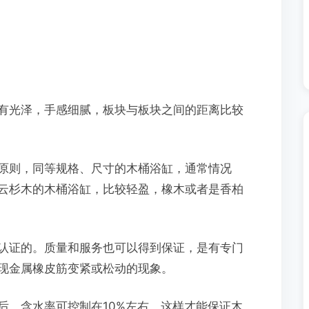
光泽，手感细腻，板块与板块之间的距离比较
则，同等规格、尺寸的木桶浴缸，通常情况
云杉木的木桶浴缸，比较轻盈，橡木或者是香柏
证的。质量和服务也可以得到保证，是有专门
现金属橡皮筋变紧或松动的现象。
，含水率可控制在10%左右，这样才能保证木