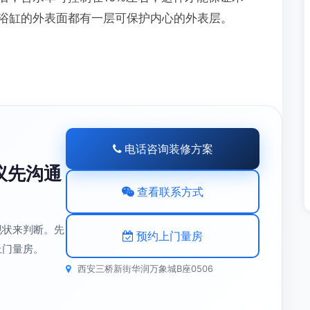
浴缸的外表面都有一层可保护内心的外表层。
电话咨询装修方案
议先沟通
查看联系方式
现状来判断。先
预约上门量房
上门量房。
西安三桥新街华润万象城B座0506