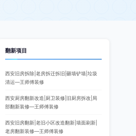
翻新项目
西安旧房拆除|老房拆迁拆旧|砸墙铲墙|垃圾
清运—王师傅装修
西安厨房翻新改造|厨卫装修|旧厨房拆改|局
部翻新装修—王师傅装修
西安旧房翻新|老旧小区改造翻新|墙面刷新|
老房翻新装修—王师傅装修