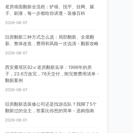
老房墙面翻新全流程：铲墙、找平、挂网、腻
子、刷漆，每一步都给你讲透 - 装修百科
2026-08-07
旧房翻新三种方式怎么选：局部翻新、全屋翻
新、整体改造，费用和风险一次说清 - 翻新攻略
2026-08-07
西安雁塔区82㎡老房翻新实录：1998年的房
子，23.6万改完，78天交付，附完整费用清单 -
翻新案例
2026-08-07
旧房翻新选装修公司还是找游击队？我聊了5个
翻新过的业主，答案比你想的简单 - 选购指南
2026-08-01