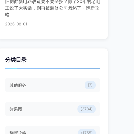
旧房翻新电路改造要不要全换？做了20年的老电
工说了大实话，别再被装修公司忽悠了 - 翻新攻
略
2026-08-01
分类目录
其他服务
(7)
效果图
(3734)
翻新攻略
(1755)