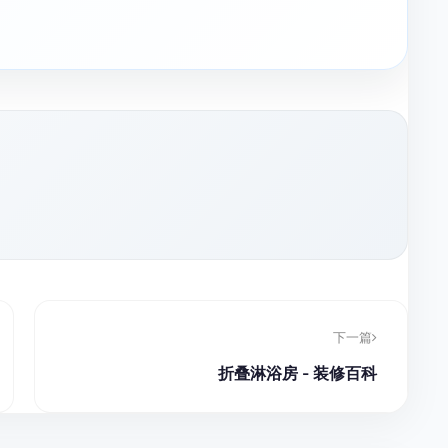
下一篇
折叠淋浴房 - 装修百科