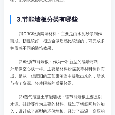
衡。配制水泥砂浆来进行巩固。
3.节能墙板分类有哪些
(1)GRC轻质隔墙材料：主要是由水泥砂浆制作
而成。韧性较好，很适合做质感比较强的，可完成多
种质感不同的装饰效果。
(2)轻质节能墙板：作为一种新型的隔墙材料，
外形像空心板一样。主要是材料粉煤灰等材料制作而
成。是从一些废旧的工艺废渣当中提取出来的，所以
节省了资源。轻质隔板的质量轻盈。
(3)蒸气混凝土节能墙板：该节能墙板主要是以
水泥、硅砂等作为主要的材料。经过了钢筋网片的加
入，设计成了新型的环保墙板。经过了高温、高压的