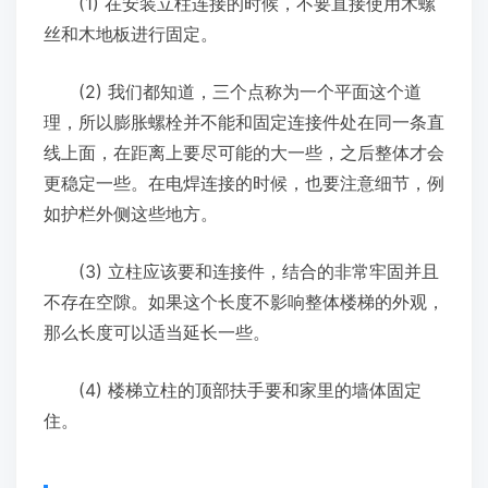
(1) 在安装立柱连接的时候，不要直接使用木螺
丝和木地板进行固定。
(2) 我们都知道，三个点称为一个平面这个道
理，所以膨胀螺栓并不能和固定连接件处在同一条直
线上面，在距离上要尽可能的大一些，之后整体才会
更稳定一些。在电焊连接的时候，也要注意细节，例
如护栏外侧这些地方。
(3) 立柱应该要和连接件，结合的非常牢固并且
不存在空隙。如果这个长度不影响整体楼梯的外观，
那么长度可以适当延长一些。
(4) 楼梯立柱的顶部扶手要和家里的墙体固定
住。