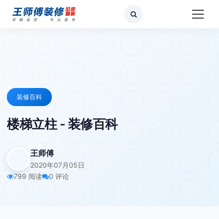
装修百科
楼梯立柱 - 装修百科
王师傅
2020年07月05日
799 阅读
0 评论