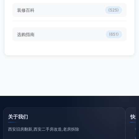
装修百科
(525)
选购指南
(651)
关于我们
快
西安旧房翻新,西安二手房改造,老房拆除