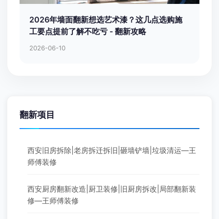
2026年墙面翻新想选艺术漆？这几点选购施
工要点提前了解不吃亏 - 翻新攻略
2026-06-10
翻新项目
西安旧房拆除|老房拆迁拆旧|砸墙铲墙|垃圾清运—王
师傅装修
西安厨房翻新改造|厨卫装修|旧厨房拆改|局部翻新装
修—王师傅装修