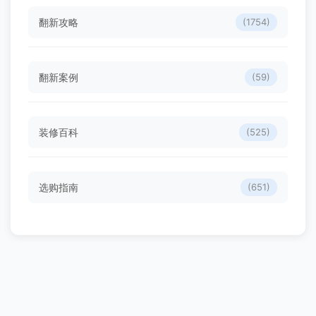
翻新攻略
(1754)
翻新案例
(59)
装修百科
(525)
选购指南
(651)