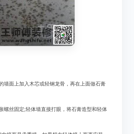
的墙面上加入木芯或轻钢龙骨，再在上面做石膏
胀螺丝固定;轻体墙直接打眼，将石膏造型和轻体