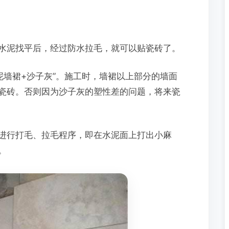
水泥找平后，经过防水拉毛，就可以贴瓷砖了。
水泥墙裙+沙子灰”。施工时，墙裙以上部分的墙面
瓷砖。否则因为沙子灰的塑性差的问题，将来瓷
进行打毛、拉毛程序，即在水泥面上打出小麻
。