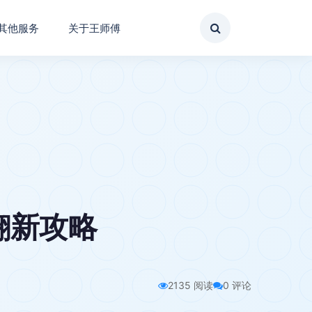
其他服务
关于王师傅
翻新攻略
2135 阅读
0 评论