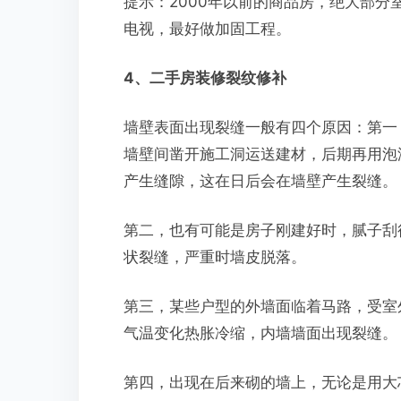
提示：2000年以前的商品房，绝大部
电视，最好做加固工程。
4、二手房装修裂纹修补
墙壁表面出现裂缝一般有四个原因：第一
墙壁间凿开施工洞运送建材，后期再用泡
产生缝隙，这在日后会在墙壁产生裂缝。
第二，也有可能是房子刚建好时，腻子刮
状裂缝，严重时墙皮脱落。
第三，某些户型的外墙面临着马路，受室
气温变化热胀冷缩，内墙墙面出现裂缝。
第四，出现在后来砌的墙上，无论是用大