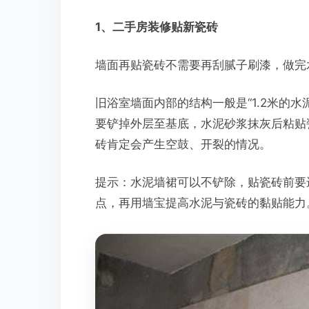
1、二手房装修贴新瓷砖
墙面再贴瓷砖不需要再刮腻子刷漆，做完
旧浴室墙面内部的结构一般是“1.2米的
要铲掉外层至基底，水泥砂浆抹灰后粘贴
砖肯定会产生空鼓、开裂的情况。
提示：水泥墙裙可以不铲除，贴瓷砖前要
点，再用墙宝提高水泥与瓷砖的黏贴能力