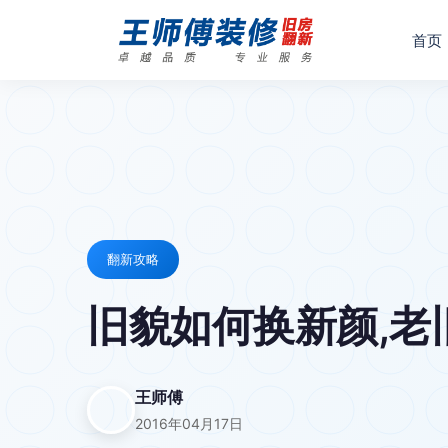
首页
翻新攻略
旧貌如何换新颜,老
王师傅
2016年04月17日