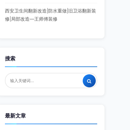
西安卫生间翻新改造|防水重做|旧卫浴翻新装
修|局部改造—王师傅装修
搜索
最新文章