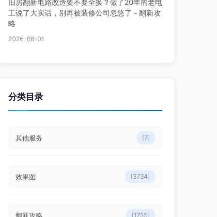
旧房翻新电路改造要不要全换？做了20年的老电
工说了大实话，别再被装修公司忽悠了 - 翻新攻
略
2026-08-01
分类目录
其他服务
(7)
效果图
(3734)
翻新攻略
(1755)