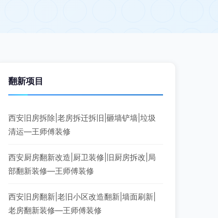
翻新项目
西安旧房拆除|老房拆迁拆旧|砸墙铲墙|垃圾
清运—王师傅装修
西安厨房翻新改造|厨卫装修|旧厨房拆改|局
部翻新装修—王师傅装修
西安旧房翻新|老旧小区改造翻新|墙面刷新|
老房翻新装修—王师傅装修