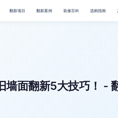
翻新项目
翻新案例
装修百科
选购指南
旧墙面翻新5大技巧！ - 