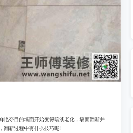
鲜艳夺目的墙面开始变得暗淡老化，墙面翻新并
，翻新过程中有什么技巧呢!