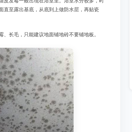
墙皮发霉一般出现在浴室里。浴室水分较多，时
面直至露出基底，从底到上做防水层，再贴瓷
霉、长毛，只能建议地面铺地砖不要铺地板。