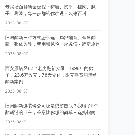
老房墙面翻新全流程：铲墙、找平、挂网、腻
子、刷漆，每一步都给你讲透 - 装修百科
2026-08-07
旧房翻新三种方式怎么选：局部翻新、全屋翻
新、整体改造，费用和风险一次说清 - 翻新攻略
2026-08-07
西安雁塔区82㎡老房翻新实录：1998年的房
子，23.6万改完，78天交付，附完整费用清单 -
翻新案例
2026-08-07
旧房翻新选装修公司还是找游击队？我聊了5个
翻新过的业主，答案比你想的简单 - 选购指南
2026-08-01