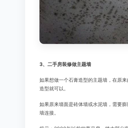
3、二手房装修做主题墙
如果想做一个石膏造型的主题墙，在原来
造型就可以。
如果原来墙面是砖体墙或水泥墙，需要膨
墙连接。