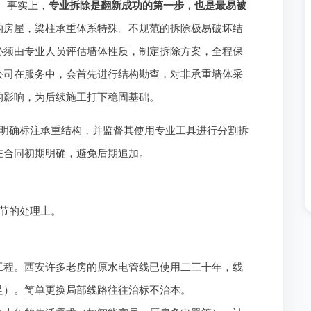
。事实上，
专业拆除是翻新成功的第一步，也是最易被
的房屋，梁柱承重体系特殊。不规范的拆除极易破坏结
必须由专业人员评估墙体性质，制定拆除方案，全程保
公司在服务中，会首先进行结构勘查，对非承重墙体采
的影响，为后续施工打下稳固基础。
明确标注承重结构，并监督其使用专业工具进行分割拆
在合同初期明确，避免后期追加。
节的处理上。
工程。西安许多老房的原水电管线已使用二三十年，线
足）。简单更换局部线路往往治标不治本。