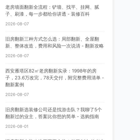
老房墙面翻新全流程：铲墙、找平、挂网、腻
子、刷漆，每一步都给你讲透 - 装修百科
2026-08-07
旧房翻新三种方式怎么选：局部翻新、全屋翻
新、整体改造，费用和风险一次说清 - 翻新攻略
2026-08-07
西安雁塔区82㎡老房翻新实录：1998年的房
子，23.6万改完，78天交付，附完整费用清单 -
翻新案例
2026-08-07
旧房翻新选装修公司还是找游击队？我聊了5个
翻新过的业主，答案比你想的简单 - 选购指南
2026-08-01