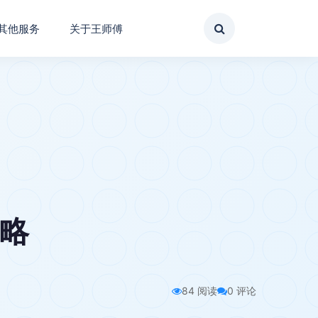
其他服务
关于王师傅
攻略
84 阅读
0 评论