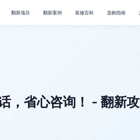
翻新项目
翻新案例
装修百科
选购指南
话，省心咨询！ - 翻新