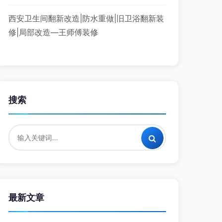
西安卫生间翻新改造|防水重做|旧卫浴翻新装
修|局部改造—王师傅装修
搜索
最新文章