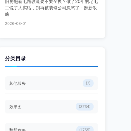
旧房翻新电路改造要不要全换？做了20年的老电
工说了大实话，别再被装修公司忽悠了 - 翻新攻
略
2026-08-01
分类目录
其他服务
(7)
效果图
(3734)
翻新攻略
(1755)