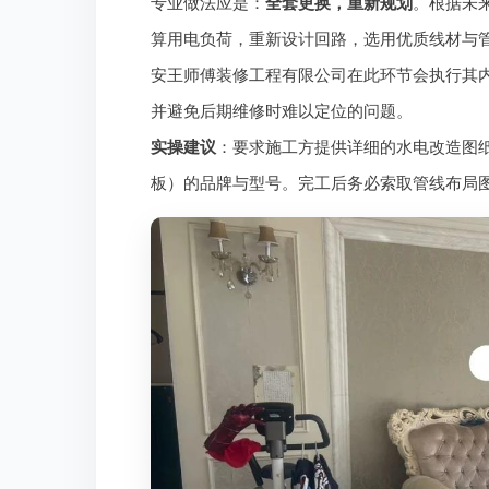
专业做法应是：
全套更换，重新规划
。根据未
算用电负荷，重新设计回路，选用优质线材与管
安王师傅装修工程有限公司在此环节会执行其内
并避免后期维修时难以定位的问题。
实操建议
：要求施工方提供详细的水电改造图
板）的品牌与型号。完工后务必索取管线布局