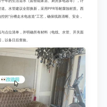
来十年的生活需求（如智能家居、厨房多电器等），计
道。水管建议全部换新，采用PPR等耐腐蚀材质。西
控的“分槽走水电改造”工艺，确保线路清晰、安全，
纸与点位清单，并明确所有材料（电线、水管、开关面
图，以备日后查验。