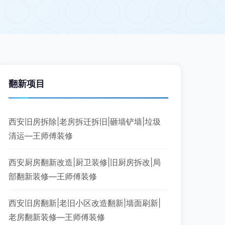
翻新项目
西安旧房拆除|老房拆迁拆旧|砸墙铲墙|垃圾
清运—王师傅装修
西安厨房翻新改造|厨卫装修|旧厨房拆改|局
部翻新装修—王师傅装修
西安旧房翻新|老旧小区改造翻新|墙面刷新|
老房翻新装修—王师傅装修