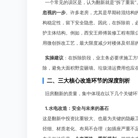
一个常见的误区是，认为翻新就是“拆了重装”
忽视的一步
。许多老房，尤其是早期砖混结构
构稳定性，留下安全隐患。因此，在拆除前，
护主体结构。例如，西安王师傅装修工程有限
用微创拆改工艺，最大限度减少对楼体及邻居
实操建议
：在拆除阶段，业主务必要求施工方
除，避免大面积野蛮砸墙。垃圾清运费用也应
二、三大核心改造环节的深度剖析
旧房翻新的质量，集中体现在以下几个关键环
1. 水电改造：安全与未来的基石
这是翻新中投资比重较大、也最为关键的隐蔽
径细、材质老化、布局不合理（如插座严重不