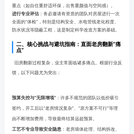
重点（如自住重舒适环保，出售重颜值与空间感）。
进行专业评估
：务必邀请有资质的团队对房屋进行一次
全面的“体检”，特别是结构安全、水电管线老化程度、
防水状况等隐蔽工程，这是制定科学改造方案的基础。
二、核心挑战与避坑指南：直面老房翻新“痛
点”
旧房翻新过程复杂，业主常面临诸多痛点。根据行业反
馈，以下问题尤为突出：
预算失控与“无限增项”
：许多不规范的团队以低价吸引
签约，开工后以“老房情况复杂”、“原方案不可行”等理
由不断增加费用，导致最终结算远超预算。
工艺不专业导致安全隐患
：老房墙体处理、结构拆改、