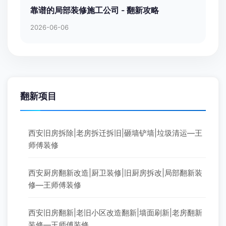
靠谱的局部装修施工公司 - 翻新攻略
2026-06-06
翻新项目
西安旧房拆除|老房拆迁拆旧|砸墙铲墙|垃圾清运—王
师傅装修
西安厨房翻新改造|厨卫装修|旧厨房拆改|局部翻新装
修—王师傅装修
西安旧房翻新|老旧小区改造翻新|墙面刷新|老房翻新
装修—王师傅装修