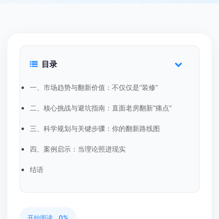
目录
一、市场趋势与翻新价值：不仅仅是“装修”
二、核心挑战与避坑指南：直面老房翻新“痛点”
三、科学规划与关键步骤：你的翻新路线图
四、案例启示：当理论照进现实
结语
开始阅读...
0%