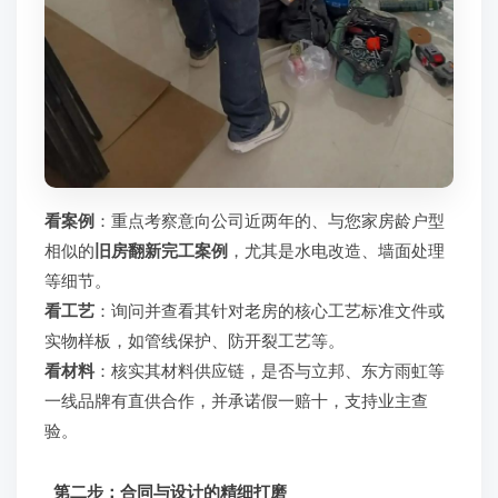
看案例
：重点考察意向公司近两年的、与您家房龄户型
相似的
旧房翻新完工案例
，尤其是水电改造、墙面处理
等细节。
看工艺
：询问并查看其针对老房的核心工艺标准文件或
实物样板，如管线保护、防开裂工艺等。
看材料
：核实其材料供应链，是否与立邦、东方雨虹等
一线品牌有直供合作，并承诺假一赔十，支持业主查
验。
第二步：合同与设计的精细打磨