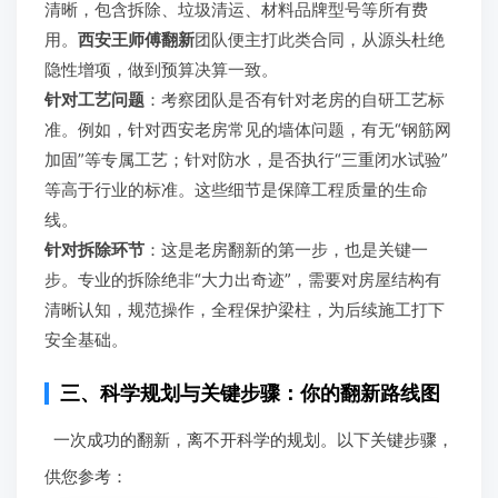
清晰，包含拆除、垃圾清运、材料品牌型号等所有费
用。
西安王师傅翻新
团队便主打此类合同，从源头杜绝
隐性增项，做到预算决算一致。
针对工艺问题
：考察团队是否有针对老房的自研工艺标
准。例如，针对西安老房常见的墙体问题，有无“钢筋网
加固”等专属工艺；针对防水，是否执行“三重闭水试验”
等高于行业的标准。这些细节是保障工程质量的生命
线。
针对拆除环节
：这是老房翻新的第一步，也是关键一
步。专业的拆除绝非“大力出奇迹”，需要对房屋结构有
清晰认知，规范操作，全程保护梁柱，为后续施工打下
安全基础。
三、科学规划与关键步骤：你的翻新路线图
一次成功的翻新，离不开科学的规划。以下关键步骤，
供您参考：