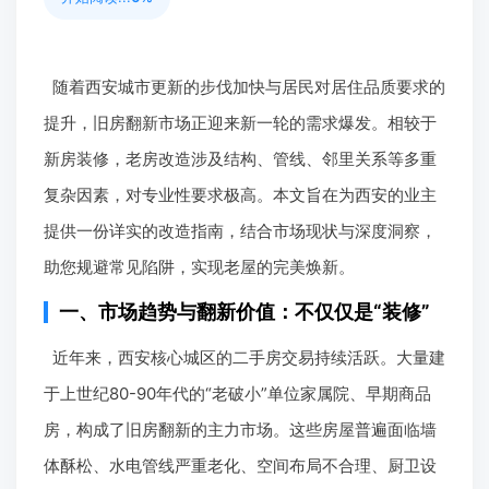
随着西安城市更新的步伐加快与居民对居住品质要求的
提升，旧房翻新市场正迎来新一轮的需求爆发。相较于
新房装修，老房改造涉及结构、管线、邻里关系等多重
复杂因素，对专业性要求极高。本文旨在为西安的业主
提供一份详实的改造指南，结合市场现状与深度洞察，
助您规避常见陷阱，实现老屋的完美焕新。
一、市场趋势与翻新价值：不仅仅是“装修”
近年来，西安核心城区的二手房交易持续活跃。大量建
于上世纪80-90年代的“老破小”单位家属院、早期商品
房，构成了旧房翻新的主力市场。这些房屋普遍面临墙
体酥松、水电管线严重老化、空间布局不合理、厨卫设