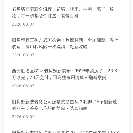
老房墙面翻新全流程：铲墙、找平、挂网、腻子、刷
漆，每一步都给你讲透 - 装修百科
2026-08-07
旧房翻新三种方式怎么选：局部翻新、全屋翻新、整体
改造，费用和风险一次说清 - 翻新攻略
2026-08-07
西安雁塔区82㎡老房翻新实录：1998年的房子，23.6
万改完，78天交付，附完整费用清单 - 翻新案例
2026-08-07
旧房翻新选装修公司还是找游击队？我聊了5个翻新过
的业主，答案比你想的简单 - 选购指南
2026-08-01
旧房翻新电路改造要不要全换？做了20年的老电工说了