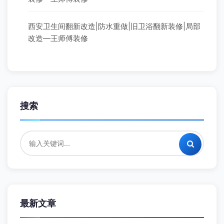
西安卫生间翻新改造|防水重做|旧卫浴翻新装修|局部
改造—王师傅装修
搜索
最新文章