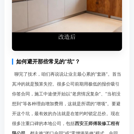
如何避开那些常见的“坑”？
聊完了技术，咱们再说说让业主最心累的“套路”。首当
其冲的就是预算失控。很多公司前期用极低的报价吸引
你签合同，施工中途便开始以“老房情况复杂”、“当初没
想到”等各种理由增加费用，这就是所谓的“增项”。要避
开这个坑，最有效的办法就是在签约时锁定总价。现在
很多注重口碑的本地公司，包括
西安王师傅装修工程有
限公司
，都主推“闭口合同”或“零增项装修”模式。合同