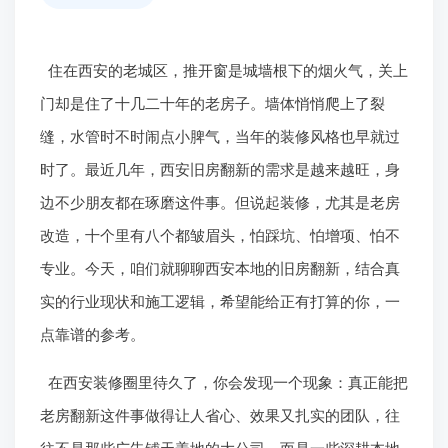
住在西安的老城区，推开窗是城墙根下的烟火气，关上
门却是住了十几二十年的老房子。墙体悄悄爬上了裂
缝，水管时不时闹点小脾气，当年的装修风格也早就过
时了。最近几年，西安旧房翻新的需求是越来越旺，身
边不少朋友都在琢磨这件事。但说起装修，尤其是老房
改造，十个里有八个都皱眉头，怕踩坑、怕增项、怕不
专业。今天，咱们就聊聊西安本地的旧房翻新，结合真
实的行业现状和施工逻辑，希望能给正有打算的你，一
点靠谱的参考。
在西安装修圈里待久了，你会发现一个现象：真正能把
老房翻新这件事做得让人省心、效果又扎实的团队，往