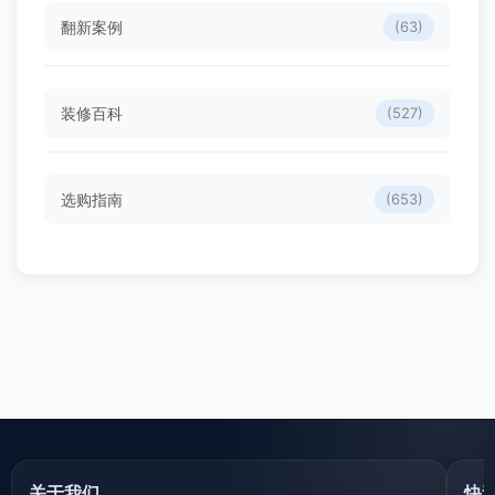
翻新案例
(63)
装修百科
(527)
选购指南
(653)
关于我们
快