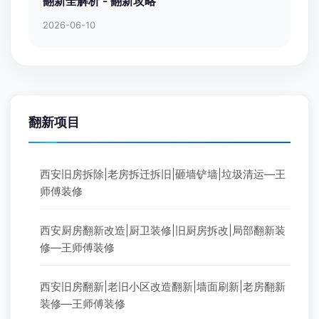
翻新全解析 - 翻新攻略
2026-06-10
翻新项目
西安旧房拆除|老房拆迁拆旧|砸墙铲墙|垃圾清运—王
师傅装修
西安厨房翻新改造|厨卫装修|旧厨房拆改|局部翻新装
修—王师傅装修
西安旧房翻新|老旧小区改造翻新|墙面刷新|老房翻新
装修—王师傅装修