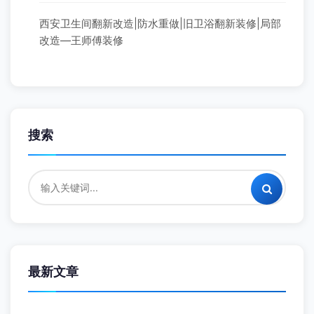
西安卫生间翻新改造|防水重做|旧卫浴翻新装修|局部
改造—王师傅装修
搜索
最新文章