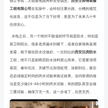
独立专线，才能避免跳闸和安全隐患。
西安王师傅装修
工程有限公司
在实操中，会特别注重分路、分槽的规范
化改造，这不仅是为了当下好用，更是为了未来几十年
住得安心。
水电之后，另一个绝对不能省的环节就是防水，特别是
厨卫和阳台。很多老房漏水到楼下，或者自家墙角返潮
发霉，根子都在防水没做好。一次到位的
西安旧房防水
工程，绝不只是刷两层防水涂料那么简单。它需要清理
基层、修补坑洼、关键节点加强处理、涂刷到位，最后
还必须做足时间的闭水试验来验证效果。业内靠谱的做
法是至少做24-48小时的闭水试验，有的团队甚至会做
三重试验，确保万无一失。这一步省了，后患无穷。