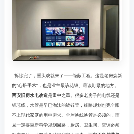
拆除完了，重头戏就来了——隐蔽工程。这是老房焕新
的“心脏手术”，也是业主最该花钱、最该盯紧的地方。
西安旧房水电改造
是重中之重。很多老房子的电线还是
铝芯线，水管是早已淘汰的镀锌管，线路规划也完全跟
不上现代家庭的用电需求。全屋换线换管是必须的，而
且一定要重新科学规划回路，厨房、卫生间、空调必须