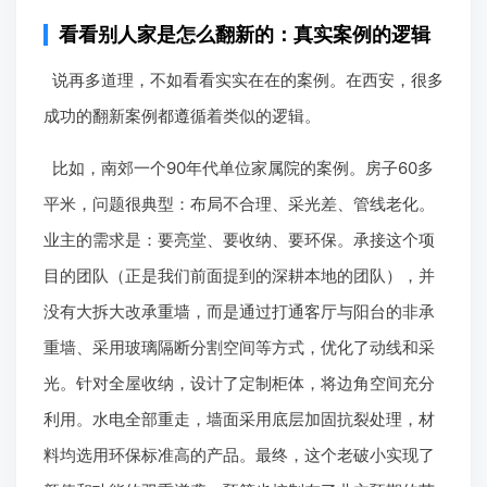
看看别人家是怎么翻新的：真实案例的逻辑
说再多道理，不如看看实实在在的案例。在西安，很多
成功的翻新案例都遵循着类似的逻辑。
比如，南郊一个90年代单位家属院的案例。房子60多
平米，问题很典型：布局不合理、采光差、管线老化。
业主的需求是：要亮堂、要收纳、要环保。承接这个项
目的团队（正是我们前面提到的深耕本地的团队），并
没有大拆大改承重墙，而是通过打通客厅与阳台的非承
重墙、采用玻璃隔断分割空间等方式，优化了动线和采
光。针对全屋收纳，设计了定制柜体，将边角空间充分
利用。水电全部重走，墙面采用底层加固抗裂处理，材
料均选用环保标准高的产品。最终，这个老破小实现了