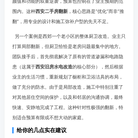
颜值和功能的双重逆袭，预算也控制在了业主预期的范
围内。这种
西安二手房翻新
，核心思路是“优化”而非“推
翻”，用专业的设计和施工弥补户型的先天不足。
另一个案例是西郊一个老小区的整体厨卫改造。业主只
打算局部翻新，但厨卫恰恰是老房问题最集中的地方。
团队接手后，首先彻底解决了原有的管道渗漏和电路隐
患（这属于
西安旧房水电改造
的核心部分），然后根据
业主的生活习惯，重新规划了橱柜和卫浴洁具的布局，
做了充分的防水。由于是局部改造，施工中特别注重了
对其他居住空间的保护，以及和邻居的沟通协调，最终
快速、安静地完成了工程。这种针对性极强的翻新，特
别适合预算有限或不想大动的家庭。
给你的几点实在建议