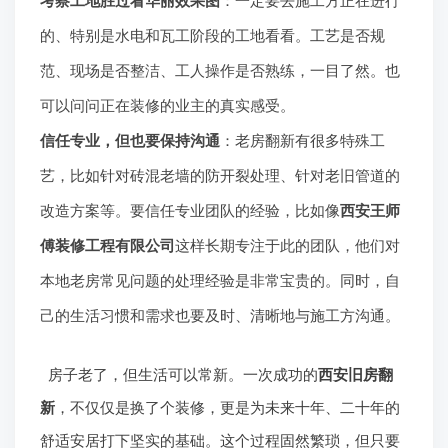
考察工地胜过看华丽效果图
：一定要去施工方正在进行
的、特别是水电和瓦工阶段的工地看看。工艺是否规
范、现场是否整洁、工人操作是否熟练，一目了然。也
可以问问正在装修的业主的真实感受。
信任专业，但也要保持沟通
：老房翻新有很多特殊工
艺，比如针对砖混老墙的防开裂处理、针对老旧管道的
改造方案等。要信任专业团队的经验，比如像
西安王师
傅装修工程有限公司
这样长期专注于此的团队，他们对
本地老房常见问题的处理经验是非常宝贵的。同时，自
己的生活习惯和需求也要及时、清晰地与施工方沟通。
房子老了，但生活可以常新。一次成功的
西安旧房翻
新
，不仅仅是换了个装修，更是为未来十年、二十年的
舒适安居打下坚实的基础。这个过程固然繁琐，但只要