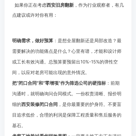
如果你正在考虑
西安旧房翻新
，作为行业观察者，有几
点建议或许对你有用：
明确需求，做好预算
：是想全屋翻新还是局部改造？最
需要解决的功能痛点是什么？心里有谱，才能和设计师
或工长有效沟通。总预算要预留出10%-15%的弹性空
间，以应对老房可能出现的意外情况。
把“闭口合同”和“零增项”作为筛选公司的硬指标
：前期
沟通时，就明确询问合同模式。一份权责清晰、报价明
细的
西安装修闭口合同
，是你最重要的护身符。不要盲
目追求低价，合理的利润是保障工程质量和售后服务的
基石。