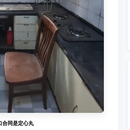
口合同是定心丸