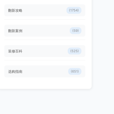
翻新攻略
(1754)
翻新案例
(59)
装修百科
(525)
选购指南
(651)