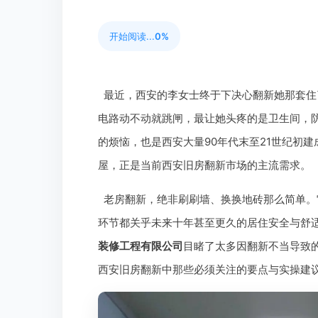
开始阅读...
0%
最近，西安的李女士终于下决心翻新她那套住
电路动不动就跳闸，最让她头疼的是卫生间，
的烦恼，也是西安大量90年代末至21世纪初建
屋，正是当前西安旧房翻新市场的主流需求。
老房翻新，绝非刷刷墙、换换地砖那么简单。
环节都关乎未来十年甚至更久的居住安全与舒
装修工程有限公司
目睹了太多因翻新不当导致
西安旧房翻新中那些必须关注的要点与实操建