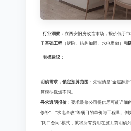
行业洞察
：在西安旧房改造市场，报价低于市
于
基础工程
（拆除、结构加固、水电重做）和
实操建议
：
明确需求，锁定预算范围
：先理清是“全屋翻新
算模型截然不同。
寻求透明报价
：要求装修公司提供尽可能详细的
修补”、“水电全改”等项目的单价与工程量。例
“闭口合同”模式，就将所有费用在施工前明确