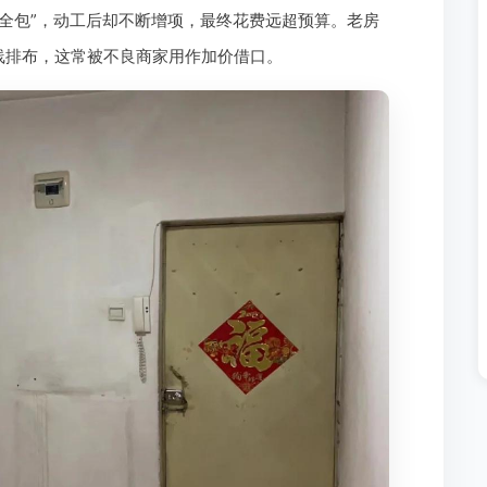
万全包”，动工后却不断增项，最终花费远超预算。老房
线排布，这常被不良商家用作加价借口。