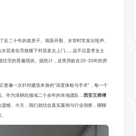
了近二十年的老房子。墙面开裂、水管时常发出怪声、
防水层老化导致楼下邻居多次上门……这不仅是李女士
成住宅的普遍现状。据统计，这类房龄在20-30年的房
它更像一次针对建筑本身的“深度体检与手术”，每一个
适。作为深耕此领域二十余年的本地团队，
西安王师傅
的遗憾。今天，我们就结合真实案例与行业洞察，聊聊
议。