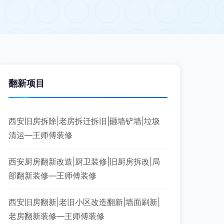
翻新项目
西安旧房拆除|老房拆迁拆旧|砸墙铲墙|垃圾
清运—王师傅装修
西安厨房翻新改造|厨卫装修|旧厨房拆改|局
部翻新装修—王师傅装修
西安旧房翻新|老旧小区改造翻新|墙面刷新|
老房翻新装修—王师傅装修