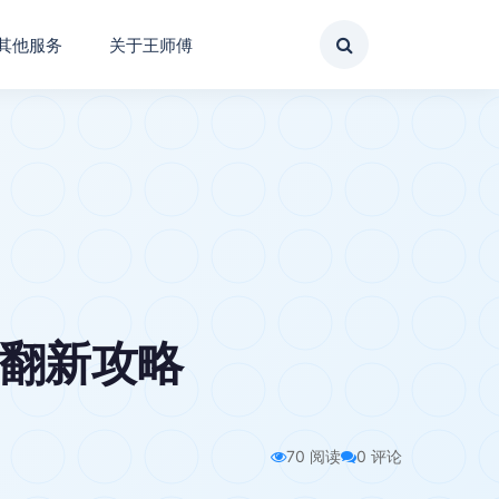
其他服务
关于王师傅
 翻新攻略
70 阅读
0 评论