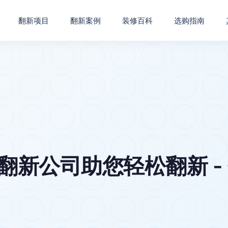
翻新项目
翻新案例
装修百科
选购指南
翻新公司助您轻松翻新 -