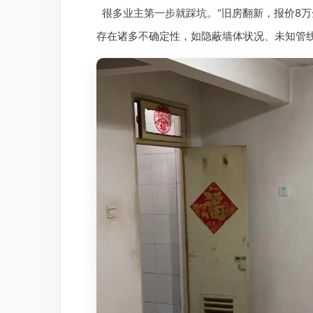
很多业主第一步就踩坑。“旧房翻新，报价8
存在诸多不确定性，如隐蔽墙体状况、未知管