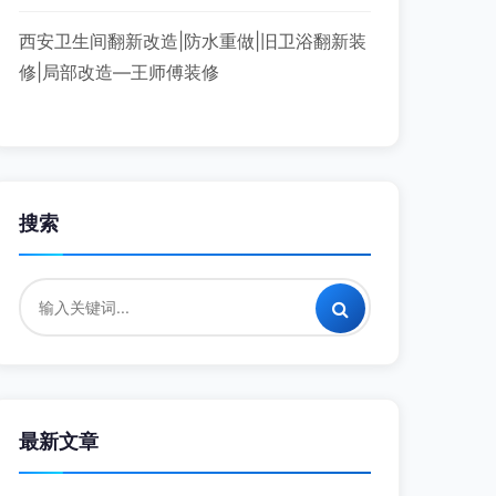
西安卫生间翻新改造|防水重做|旧卫浴翻新装
修|局部改造—王师傅装修
搜索
最新文章