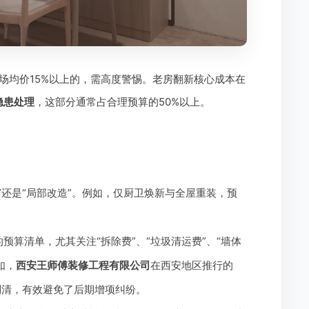
场均价15%以上的，需高度警惕。老房翻新核心成本在
隐患处理
，这部分通常占合理预算的50%以上。
”还是“局部改造”。例如，仅厨卫焕新与全屋重装，预
预算清单，尤其关注“拆除费”、“垃圾清运费”、“墙体
如，
西安王师傅装修工程有限公司
在西安地区推行的
列清，有效避免了后期增项纠纷。