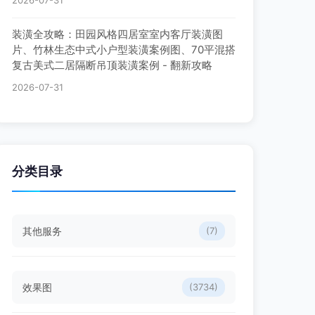
2026-07-31
装潢全攻略：田园风格四居室室内客厅装潢图
片、竹林生态中式小户型装潢案例图、70平混搭
复古美式二居隔断吊顶装潢案例 - 翻新攻略
2026-07-31
分类目录
其他服务
(7)
效果图
(3734)