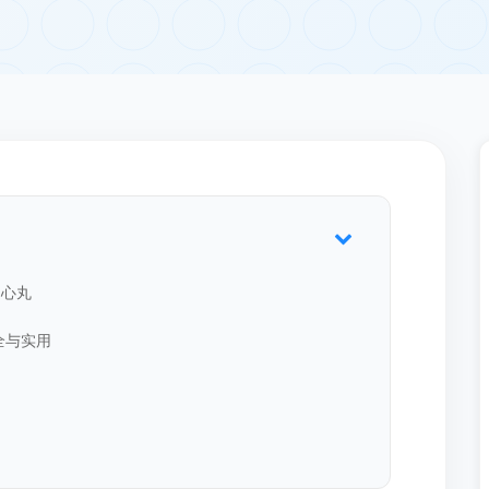
定心丸
全与实用