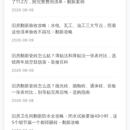
了11.2万，附完整费用清单 - 翻新案例
2026-08-09
旧房翻新验收攻略：水电、瓦工、油工三大节点，照着
这份清单验收不踩坑 - 翻新攻略
2026-08-09
旧房翻新瓷砖怎么贴？薄贴法和厚贴法一张表对比，选
错两年就空鼓脱落 - 装修百科
2026-08-09
旧房翻新瓷砖怎么选？抛光砖、抛釉砖、通体砖、岩板
一张表对比，别等贴完再后悔 - 选购指南
2026-08-08
旧房卫生间翻新防水全攻略：闭水试验要做48小时，这
5个细节漏一个都得砸砖 - 翻新攻略