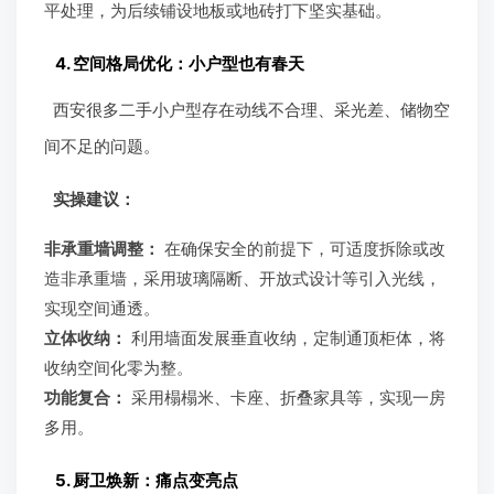
平处理，为后续铺设地板或地砖打下坚实基础。
4. 空间格局优化：小户型也有春天
西安很多二手小户型存在动线不合理、采光差、储物空
间不足的问题。
实操建议：
非承重墙调整：
在确保安全的前提下，可适度拆除或改
造非承重墙，采用玻璃隔断、开放式设计等引入光线，
实现空间通透。
立体收纳：
利用墙面发展垂直收纳，定制通顶柜体，将
收纳空间化零为整。
功能复合：
采用榻榻米、卡座、折叠家具等，实现一房
多用。
5. 厨卫焕新：痛点变亮点