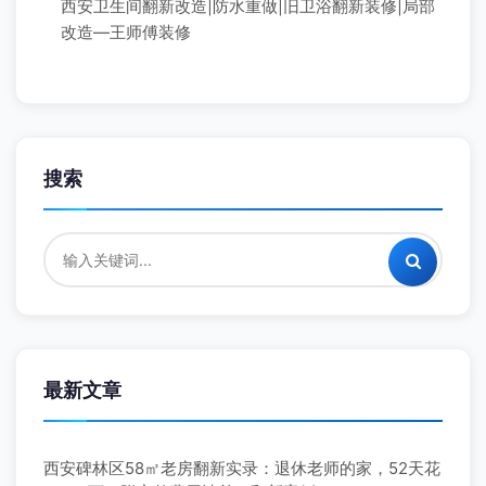
西安卫生间翻新改造|防水重做|旧卫浴翻新装修|局部
改造—王师傅装修
搜索
最新文章
西安碑林区58㎡老房翻新实录：退休老师的家，52天花