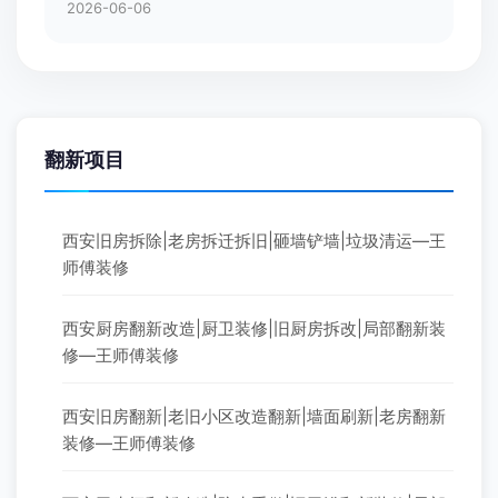
2026-06-06
翻新项目
西安旧房拆除|老房拆迁拆旧|砸墙铲墙|垃圾清运—王
师傅装修
西安厨房翻新改造|厨卫装修|旧厨房拆改|局部翻新装
修—王师傅装修
西安旧房翻新|老旧小区改造翻新|墙面刷新|老房翻新
装修—王师傅装修