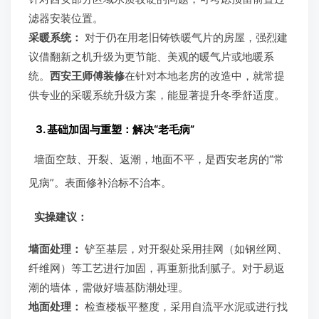
滤器安装位置。
采暖系统：
对于仍在用老旧铸铁暖气片的房屋，强烈建
议借翻新之机升级为更节能、美观的暖气片或地暖系
统。
西安王师傅装修
在针对本地老房的改造中，就常提
供专业的采暖系统升级方案，能显著提升冬季舒适度。
3. 基础加固与重塑：解决“老毛病”
墙面空鼓、开裂、返潮，地面不平，是西安老房的“常
见病”。表面修补治标不治本。
实操建议：
墙面处理：
铲至基层，对开裂处采用挂网（如钢丝网、
纤维网）等工艺进行加固，再重新批刮腻子。对于易返
潮的墙体，需做好墙基防潮处理。
地面处理：
检查楼板平整度，采用自流平水泥或进行找