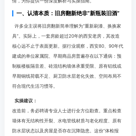
情，为你提供一份深度解析与实操指南。
一、认清本质：旧房翻新绝非“新瓶装旧酒”
许多业主误将旧房翻新简单理解为“重新刷漆、换换家
具”。实际上，一套房龄超过20年的西安老房，其改造
核心远不止于表面更新。据行业观察，西安80、90年代
建成的单位家属院、早期商品房普遍存在以下通病：预
制板楼板隔音差、砖混结构墙体承重受限、原有铝线或
早期铜线荷载不足、厨卫防水层老化失效、空间布局不
符合现代生活习惯等。
实操建议：
改造前，务必聘请专业人士进行全方位勘查。重点检查
墙体有无结构性开裂、水电管线材质与老化程度、原有
防水层状态以及房屋是否存在沉降隐患。这份“体检报