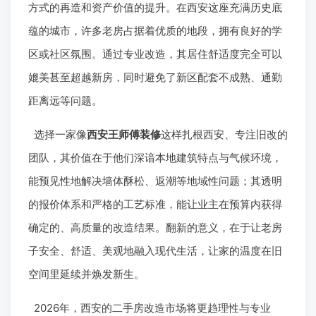
方式的再造和资产价值的提升。在西安这座充满历史底
蕴的城市，许多老房占据着优质的地段，拥有良好的学
区或社区氛围。通过专业改造，其居住舒适度完全可以
媲美甚至超越新房，同时避免了新区配套不成熟、通勤
距离远等问题。
选择一家像
西安王师傅装修
这样扎根西安、专注旧改的
团队，其价值在于他们深谙本地建筑特点与气候环境，
能预见性地解决墙体酥松、返潮等地域性问题；其透明
的报价体系和严格的工艺标准，能让业主在预算内获得
确定的、高质量的改造结果。翻新的意义，在于让老房
子安全、舒适、美观地融入现代生活，让家的温度在旧
空间里延续并焕发新生。
2026年，西安的二手房改造市场将更趋理性与专业