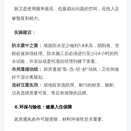
厨卫是使用频率最高、也最易出问题的空间，应投入足
够预算和精力。
实操建议：
防水重中之重：
墙面防水至少做到1.8米高，阴阳角、管
根处做加强处理。防水施工后必须进行至少24小时的闭
水试验，并亲自或委托项目经理到楼下查看。
布局遵循动线：
厨房遵循“取-洗-切-炒”动线；卫生间做
好干湿分离规划。
选材注重实用：
墙地砖首选防滑、耐污的材质，橱柜、
洁具选择质量可靠、售后有保障的品牌。
6. 环保与验收：健康入住保障
老房通风条件可能受限，材料环保性至关重要。