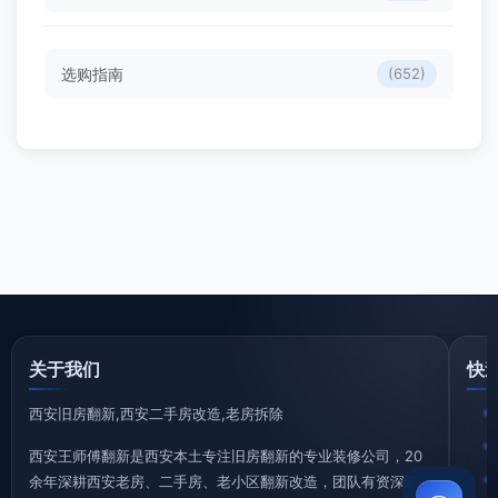
选购指南
(652)
关于我们
快
西安旧房翻新,西安二手房改造,老房拆除
西安王师傅翻新是西安本土专注旧房翻新的专业装修公司，20
余年深耕西安老房、二手房、老小区翻新改造，团队有资深装