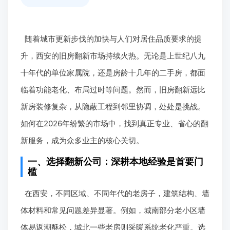
随着城市更新步伐的加快与人们对居住品质要求的提
升，西安的旧房翻新市场持续火热。无论是上世纪八九
十年代的单位家属院，还是房龄十几年的二手房，都面
临着功能老化、布局过时等问题。然而，旧房翻新远比
新房装修复杂，从隐蔽工程到邻里协调，处处是挑战。
如何在2026年纷繁的市场中，找到真正专业、省心的翻
新服务，成为众多业主的核心关切。
一、选择翻新公司：深耕本地经验是首要门
槛
在西安，不同区域、不同年代的老房子，建筑结构、墙
体材料和常见问题差异显著。例如，城南部分老小区墙
体易返潮酥松，城北一些老房则采暖系统老化严重。选