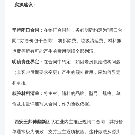
实操建议：
坚持闭口合同
：在签订合同时，务必明确约定为“闭口合
同”或“总价包干合同”，将拆除费、垃圾清运费、材料搬
运费等所有可能产生的费用明细全部列清。
明确责任界定
：在合同中约定，如因老房原始结构问题
（非客户后期要求变更）产生的额外费用，应如何界定
和承担。
核验材料清单
：将主材、辅料的品牌、型号、规格、单
价及用量详细写入合同，作为验收依据。
西安王师傅翻新
团队在业内主推正规闭口合同，其报价
单通常极为细致，支持业主逐项核验。这种做法从源头