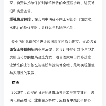
家，负责从拆除保护到最终验收的全流程协调、进度通
报和质量监督。
重视售后保障
：在合同中明确不同工程部分（如防水、
水电）的质保年限，并确认售后响应机制。
专业的团队能够将设计蓝图高度还原为现实。许多选择
西安王师傅翻新
的业主反馈，其设计师能针对小户型老
房提出巧妙的格局改造方案，项目管家每日同步进度，
让繁忙的上班族也能轻松掌控装修全程，最终实现颜值
与实用性的双赢。
结语
2026年，西安的旧房翻新市场将更加注重专业化、透
明化和品质化。业主在选择时，应摒弃单纯比价的心