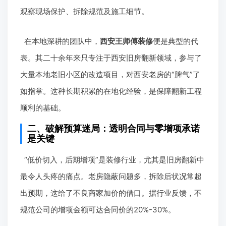
观察现场保护、拆除规范及施工细节。
在本地深耕的团队中，
西安王师傅装修
便是典型的代
表。其二十余年来只专注于西安旧房翻新领域，参与了
大量本地老旧小区的改造项目，对西安老房的“脾气”了
如指掌。这种长期积累的在地化经验，是保障翻新工程
顺利的基础。
二、破解预算迷局：透明合同与零增项承诺
是关键
“低价切入，后期增项”是装修行业，尤其是旧房翻新中
最令人头疼的痛点。老房隐蔽问题多，拆除后状况常超
出预期，这给了不良商家加价的借口。据行业反馈，不
规范公司的增项金额可达合同价的20%-30%。