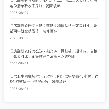
旧房翻新验收攻略：水电、瓦工、油工三大节点，照着
这份清单验收不踩坑 - 翻新攻略
2026-08-09
旧房翻新瓷砖怎么贴？薄贴法和厚贴法一张表对比，选
错两年就空鼓脱落 - 装修百科
2026-08-09
旧房翻新瓷砖怎么选？抛光砖、抛釉砖、通体砖、岩板
一张表对比，别等贴完再后悔 - 选购指南
2026-08-08
旧房卫生间翻新防水全攻略：闭水试验要做48小时，这
5个细节漏一个都得砸砖 - 翻新攻略
2026-08-08