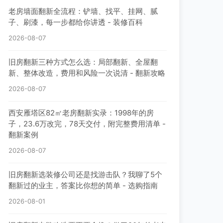
老房墙面翻新全流程：铲墙、找平、挂网、腻
子、刷漆，每一步都给你讲透 - 装修百科
2026-08-07
旧房翻新三种方式怎么选：局部翻新、全屋翻
新、整体改造，费用和风险一次说清 - 翻新攻略
2026-08-07
西安雁塔区82㎡老房翻新实录：1998年的房
子，23.6万改完，78天交付，附完整费用清单 -
翻新案例
2026-08-07
旧房翻新选装修公司还是找游击队？我聊了5个
翻新过的业主，答案比你想的简单 - 选购指南
2026-08-01