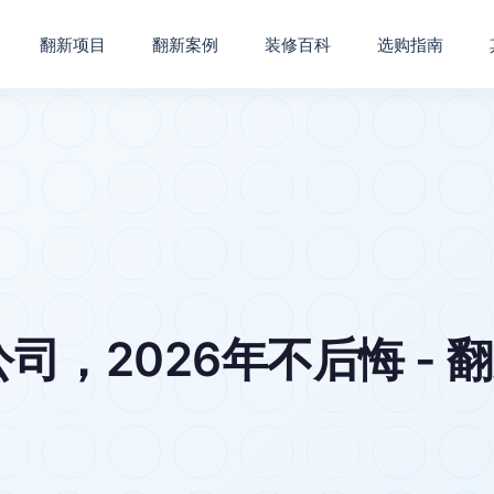
翻新项目
翻新案例
装修百科
选购指南
，2026年不后悔 - 