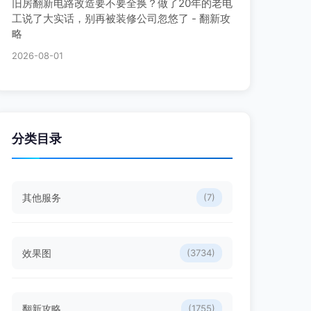
旧房翻新电路改造要不要全换？做了20年的老电
工说了大实话，别再被装修公司忽悠了 - 翻新攻
略
2026-08-01
分类目录
其他服务
(7)
效果图
(3734)
翻新攻略
(1755)