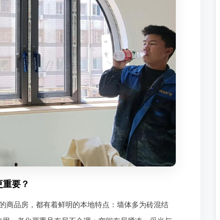
更重要？
的商品房，都有着鲜明的本地特点：墙体多为砖混结