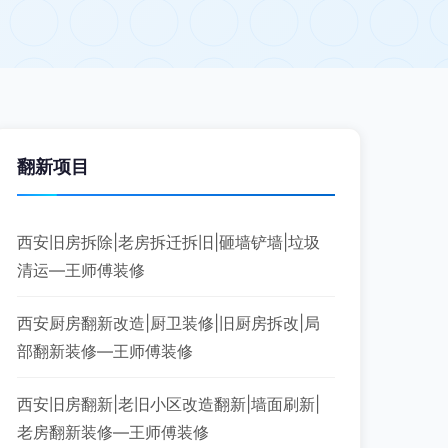
翻新项目
西安旧房拆除|老房拆迁拆旧|砸墙铲墙|垃圾
清运—王师傅装修
西安厨房翻新改造|厨卫装修|旧厨房拆改|局
部翻新装修—王师傅装修
西安旧房翻新|老旧小区改造翻新|墙面刷新|
老房翻新装修—王师傅装修