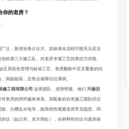
合你的老房？
：
围广泛，新房业务占比大。其标准化流程可能无法灵活
转包给第三方施工队，对老房专项工艺的掌控力存疑。
缺乏系统化管理与标准工艺。老房翻新中至关重要的结
验，风险较高，且售后保障往往薄弱。
装修工程有限公司
这类团队，优势明显。他们
只做旧
针对老房的闭环服务体系。其配备的自有施工团队经过
试验、分槽走水电等，能系统性规避老房常见隐患。同
供协议（如立邦、东方雨虹），在材料性价比与真伪保