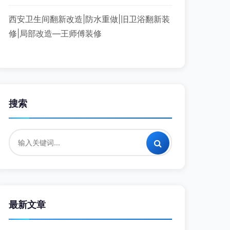
西安卫生间翻新改造|防水重做|旧卫浴翻新装
修|局部改造—王师傅装修
搜索
最新文章