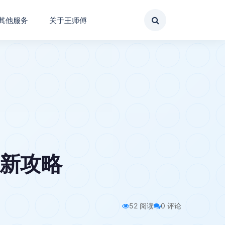
其他服务
关于王师傅
翻新攻略
52 阅读
0 评论