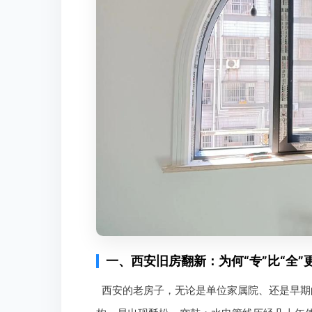
一、西安旧房翻新：为何“专”比“全”
西安的老房子，无论是单位家属院、还是早期