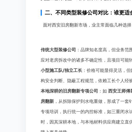
二、不同类型装修公司对比：谁更适
面对西安旧房翻新市场，业主常面临几种选择
传统大型装修公司
：品牌知名度高，但业务范
应对老房拆改中的诸多不确定性，且项目可能
小型施工队/独立工长
：价格可能显得灵活，但
构安全判断、隐蔽工程规范，依赖工长个人经
本地深耕的旧房翻新专项公司
：如
西安王师傅
房翻新
，从拆除保护到水电重做，形成了一套
专项培训，执行统一的内控标准，如三重闭水
时，因其深耕本地，与本地材料供应商建立直