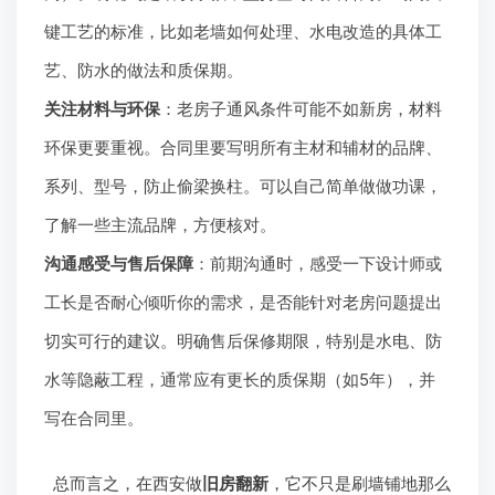
键工艺的标准，比如老墙如何处理、水电改造的具体工
艺、防水的做法和质保期。
关注材料与环保
：老房子通风条件可能不如新房，材料
环保更要重视。合同里要写明所有主材和辅材的品牌、
系列、型号，防止偷梁换柱。可以自己简单做做功课，
了解一些主流品牌，方便核对。
沟通感受与售后保障
：前期沟通时，感受一下设计师或
工长是否耐心倾听你的需求，是否能针对老房问题提出
切实可行的建议。明确售后保修期限，特别是水电、防
水等隐蔽工程，通常应有更长的质保期（如5年），并
写在合同里。
总而言之，在西安做
旧房翻新
，它不只是刷墙铺地那么