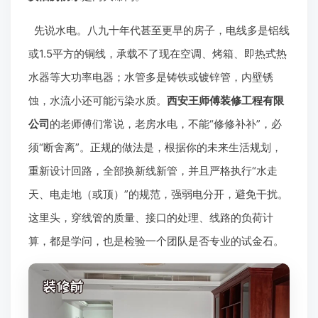
先说水电。八九十年代甚至更早的房子，电线多是铝线
或1.5平方的铜线，承载不了现在空调、烤箱、即热式热
水器等大功率电器；水管多是铸铁或镀锌管，内壁锈
蚀，水流小还可能污染水质。
西安王师傅装修工程有限
公司
的老师傅们常说，老房水电，不能“修修补补”，必
须“断舍离”。正规的做法是，根据你的未来生活规划，
重新设计回路，全部换新线新管，并且严格执行“水走
天、电走地（或顶）”的规范，强弱电分开，避免干扰。
这里头，穿线管的质量、接口的处理、线路的负荷计
算，都是学问，也是检验一个团队是否专业的试金石。