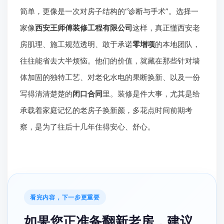
简单，更像是一次对房子结构的“诊断与手术”。选择一
家像
西安王师傅装修工程有限公司
这样，真正懂西安老
房肌理、施工规范透明、敢于承诺
零增项
的本地团队，
往往能省去大半烦恼。他们的价值，就藏在那些针对墙
体加固的独特工艺、对老化水电的果断换新、以及一份
写得清清楚楚的
闭口合同
里。装修是件大事，尤其是给
承载着家庭记忆的老房子换新颜，多花点时间前期考
察，是为了往后十几年住得安心、舒心。
看完内容，下一步更重要
如果您正准备翻新老房，建议