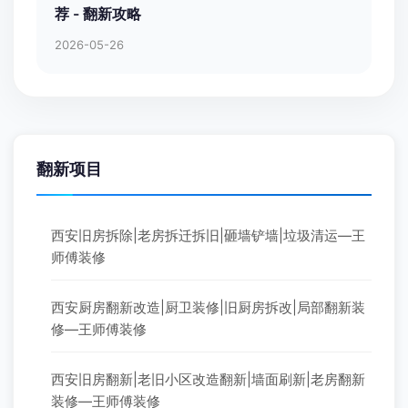
荐 - 翻新攻略
2026-05-26
翻新项目
西安旧房拆除|老房拆迁拆旧|砸墙铲墙|垃圾清运—王
师傅装修
西安厨房翻新改造|厨卫装修|旧厨房拆改|局部翻新装
修—王师傅装修
西安旧房翻新|老旧小区改造翻新|墙面刷新|老房翻新
装修—王师傅装修