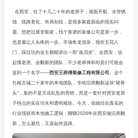
在西安，住了十几二十年的老房子，墙面开裂、水管锈
蚀、线路老化、布局别扭，是很多家庭面临的现实问
题。想把旧屋变新家，找个靠谱的装修公司是第一步，
也是最让人头疼的一步。市场鱼龙混杂，报价五花八
门，踩过坑的业主都能讲出一部“血泪史”。在西安，说
起懂老房、会翻新的团队，不少老师傅和邻居们可能会
提到一个名字——
西安王师傅装修工程有限公司
。这个
扎根古城二十多年的本地团队，专啃旧房翻新这块“硬骨
头”，靠的不是天花乱坠的营销，而是一套针对西安老房
子特点的实在功夫和透明规矩。今天，咱就结合真实的
行业现状和本地施工逻辑，聊聊2026年在西安做旧房翻
新，怎么避坑，又该如何选择。