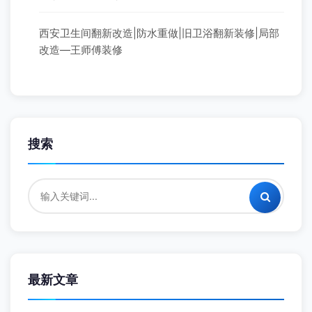
西安卫生间翻新改造|防水重做|旧卫浴翻新装修|局部
改造—王师傅装修
搜索
最新文章