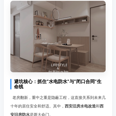
避坑核心：抓住“水电防水”与“闭口合同”生
命线
老房翻新，重中之重是隐蔽工程，这直接关系到未来几
十年的居住安全和舒适。其中，
西安旧房水电改造
和
西
安旧房防水
是两大命门。