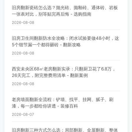
旧房翻新瓷砖怎么选？抛光砖、抛釉砖、通体砖、岩板
一张表对比，别等贴完再后悔 - 选购指南
2026-08-08
旧房卫生间翻新防水全攻略：闭水试验要做48小时，这
5个细节漏一个都得砸砖 - 翻新攻略
2026-08-08
西安未央区68㎡老房翻新实录：只翻厨卫花了6.8万，
26天完工，附完整费用清单 - 翻新案例
2026-08-08
老房墙面翻新全流程：铲墙、找平、挂网、腻子、刷
漆，每一步都给你讲透 - 装修百科
2026-08-07
旧房翻新三种方式怎么选：局部翻新、全屋翻新、整体