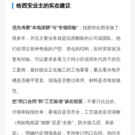
给西安业主的实在建议
优先考察“本地深耕”与“专项经验”
：找那些在西安做了
很多年，并且主要业务就是旧房翻新的公司或团队。他
们处理过各种奇葩的户型、老化的结构，应对突发状况
更有经验。可以要求多看几个同小区或同年代房子的完
工案例，最好能去正在施工的工地看看，重点看水电开
槽是否横平竖直、现场是否整洁有序、材料是否堆放规
范。
把“闭口合同”和“工艺标准”谈在前面
：不要只比总价。
仔细审核报价单，看项目是否齐全，工艺描述是否清晰
（例如电线是“抽换”还是“全换”，防水做几层、刷多
高）。明确约定增项条款，坚持签订闭口合同。询问关