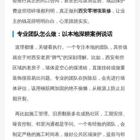
会推行真正的闭口合同，甚至把垃圾清运费、成品保护
费这些琐碎项都列明，真正做到
西安零增项装修
，让业
主的钱花得明明白白，心里踏踏实实。
专业团队怎么做：以本地深耕案例说话
道理都懂，关键看执行。一个专注本地的团队，其价值
就在于对西安老房“脾气”的深刻理解。比如，西安有些
区域的老房子，墙体是空心的煤渣砖，直接挂砖或做重
装饰很容易出问题。专业的团队在拆除后，会先进行墙
体评估，该用钢筋网加固的绝不偷懒，从根源上防止后
期开裂。
再比如施工管理。旧房翻新多在成熟社区，工期安排、
噪音控制、邻里沟通都是学问。一个有经验的团队，会
制定严格的施工时间表，做好公共区域保护，提前与邻