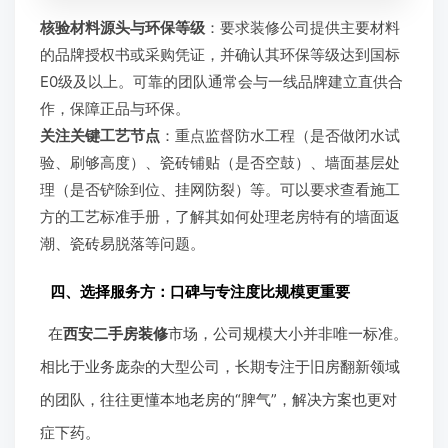
核验材料源头与环保等级
：要求装修公司提供主要材料
的品牌授权书或采购凭证，并确认其环保等级达到国标
E0级及以上。可靠的团队通常会与一线品牌建立直供合
作，保障正品与环保。
关注关键工艺节点
：重点监督防水工程（是否做闭水试
验、刷够高度）、瓷砖铺贴（是否空鼓）、墙面基层处
理（是否铲除到位、挂网防裂）等。可以要求查看施工
方的工艺标准手册，了解其如何处理老房特有的墙面返
潮、瓷砖易脱落等问题。
四、选择服务方：口碑与专注度比规模更重要
在
西安二手房装修
市场，公司规模大小并非唯一标准。
相比于业务庞杂的大型公司，长期专注于旧房翻新领域
的团队，往往更懂本地老房的“脾气”，解决方案也更对
症下药。