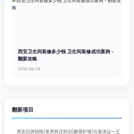
西安卫生间装修多少钱 卫生间装修成功案例 -
翻新攻略
2018-08-24
翻新项目
西安旧房拆除|老房拆迁拆旧|砸墙铲墙|垃圾清运—王