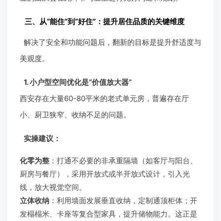
三、从“能住”到“好住”：提升居住品质的关键维度
解决了安全和功能问题后，翻新的目标是提升舒适度与
美观度。
1. 小户型空间优化是“价值放大器”
西安存在大量60-80平米的老式单元房，普遍存在厅
小、厨卫狭窄、收纳不足的问题。
实操建议：
化零为整
：打通不必要的非承重隔墙（如客厅与阳台、
厨房与餐厅），采用开放式或半开放式设计，引入光
线，放大视觉空间。
立体收纳
：利用墙面发展垂直收纳，定制通顶柜体；开
发榻榻米、卡座等复合型家具，提升储物能力。这正是