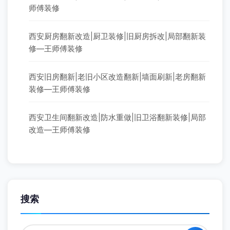
师傅装修
西安厨房翻新改造|厨卫装修|旧厨房拆改|局部翻新装
修—王师傅装修
西安旧房翻新|老旧小区改造翻新|墙面刷新|老房翻新
装修—王师傅装修
西安卫生间翻新改造|防水重做|旧卫浴翻新装修|局部
改造—王师傅装修
搜索