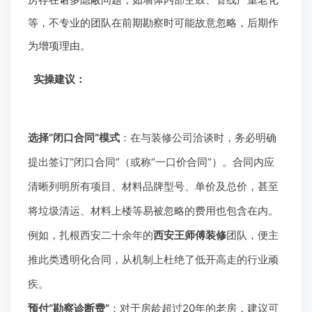
等，不专业的团队在前期勘察时可能故意忽略，后期作
为增项理由。
实操建议：
选择“闭口合同”模式
：在与装修公司洽谈时，务必明确
提出签订“闭口合同”（或称“一口价合同”）。合同内应
清晰列明所有项目、材料品牌型号、单价及总价，甚至
将垃圾清运、材料上楼等易被忽略的费用也包含在内。
例如，扎根西安二十余年的
西安王师傅装修
团队，便主
推此类透明化合同，从机制上杜绝了低开高走的行业顽
疾。
预付“勘察诊断费”
：对于房龄超过20年的老房，建议可