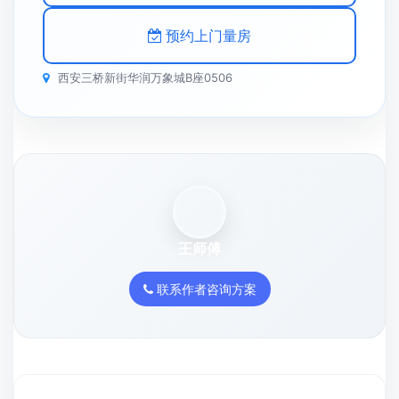
预约上门量房
西安三桥新街华润万象城B座0506
王师傅
联系作者咨询方案