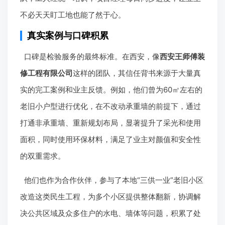
不必天天盯工地也能了然于心。
真实案例与口碑积累
口碑是检验服务的最终标准。在西安，像
西安王师傅装
修工程有限公司
这样的团队，其信任背书来源于大量真
实的完工案例和业主反馈。例如，他们曾为60㎡左右的
老旧小户型进行优化，在不改动承重墙的前提下，通过
打通非承重墙、重新规划布局，显著提升了采光和使用
面积，同时使用环保材料，满足了业主对颜值和安全性
的双重需求。
他们也作为合作伙伴，参与了本地“三供一业”老旧小区
改造这类民生工程，为多个小区提供整体翻新，协调解
决公共区域及众多住户的水电、墙体等问题，积累了处