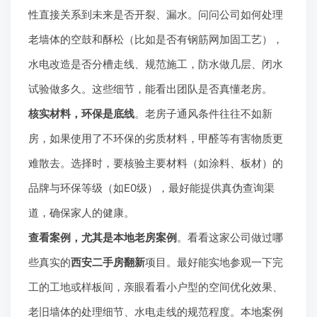
性直接关系到未来是否开裂、漏水。问问公司如何处理
老墙体的空鼓和酥松（比如是否有钢筋网加固工艺），
水电改造是否分槽走线、规范施工，防水做几层、闭水
试验做多久。这些细节，能看出团队是否真懂老房。
核实材料，环保是底线
。老房子通风条件往往不如新
房，如果使用了不环保的劣质材料，甲醛等有害物质更
难散去。选择时，要核验主要材料（如涂料、板材）的
品牌与环保等级（如E0级），最好能提供真伪查询渠
道，确保家人的健康。
查看案例，尤其是本地老房案例
。看看这家公司做过哪
些真实的
西安二手房翻新
项目。最好能实地参观一下完
工的工地或样板间，亲眼看看小户型的空间优化效果、
老旧墙体的处理细节、水电走线的规范程度。本地案例