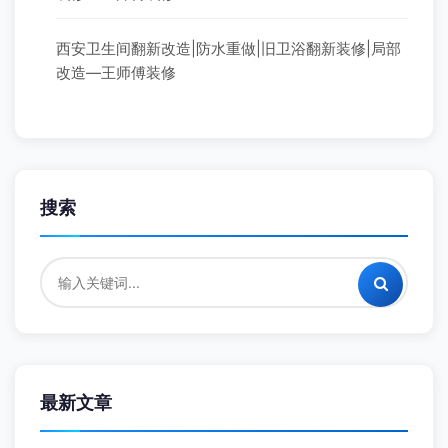
西安卫生间翻新改造|防水重做|旧卫浴翻新装修|局部
改造—王师傅装修
搜索
最新文章