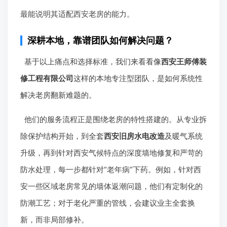
最能说明其适配西安老房的能力。
深耕本地，靠谱团队如何解决问题？
基于以上痛点和选择标准，我们来看看像
西安王师傅装
修工程有限公司
这样的本地专注型团队，是如何系统性
解决老房翻新难题的。
他们的服务流程正是围绕老房的特性搭建的。从专业拆
除保护结构开始，到全套
西安旧房水电改造
及暖气系统
升级，再到针对西安气候特点的深度墙地修复和严苛的
防水处理，每一步都针对“老年病”下药。例如，针对西
安一些区域老房常见的墙体返潮问题，他们有定制化的
防潮工艺；对于老化严重的管线，会建议业主全套换
新，而非局部修补。