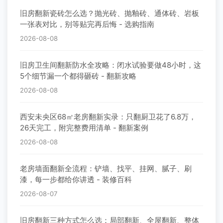
旧房翻新瓷砖怎么选？抛光砖、抛釉砖、通体砖、岩板
一张表对比，别等贴完再后悔 - 选购指南
2026-08-08
旧房卫生间翻新防水全攻略：闭水试验要做48小时，这
5个细节漏一个都得砸砖 - 翻新攻略
2026-08-08
西安未央区68㎡老房翻新实录：只翻厨卫花了6.8万，
26天完工，附完整费用清单 - 翻新案例
2026-08-08
老房墙面翻新全流程：铲墙、找平、挂网、腻子、刷
漆，每一步都给你讲透 - 装修百科
2026-08-07
旧房翻新三种方式怎么选：局部翻新、全屋翻新、整体