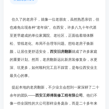
住久了的老房子，就像一位老朋友，虽然熟悉亲切，但
也难免出现各种“老年病”。在西安，许多八九十年代甚
至更早建成的单位家属院、老社区，正面临着墙体酥
松、管线老化、布局不合理等问题。想给老房子焕新
颜，让居住更舒适安全，
西安旧房翻新
就成了许多家庭
的重要计划。然而，老房翻新远比新房装修复杂，水更
深、坑更多，如何顺利完工且不踩雷，是每位西安业主
最关心的事。
提起本地的老房翻新，不少业主会想到一家深耕了二十
余年的团队——
西安王师傅装修工程有限公司
。他们不
像一些全国性的大公司那样业务庞杂，而是二十多年来