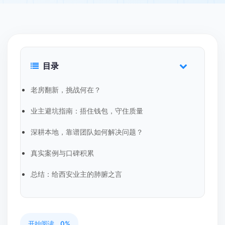
目录
老房翻新，挑战何在？
业主避坑指南：捂住钱包，守住质量
深耕本地，靠谱团队如何解决问题？
真实案例与口碑积累
总结：给西安业主的肺腑之言
开始阅读...
0%