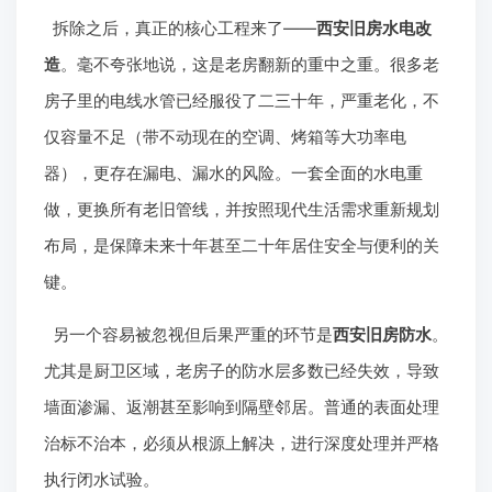
拆除之后，真正的核心工程来了——
西安旧房水电改
造
。毫不夸张地说，这是老房翻新的重中之重。很多老
房子里的电线水管已经服役了二三十年，严重老化，不
仅容量不足（带不动现在的空调、烤箱等大功率电
器），更存在漏电、漏水的风险。一套全面的水电重
做，更换所有老旧管线，并按照现代生活需求重新规划
布局，是保障未来十年甚至二十年居住安全与便利的关
键。
另一个容易被忽视但后果严重的环节是
西安旧房防水
。
尤其是厨卫区域，老房子的防水层多数已经失效，导致
墙面渗漏、返潮甚至影响到隔壁邻居。普通的表面处理
治标不治本，必须从根源上解决，进行深度处理并严格
执行闭水试验。