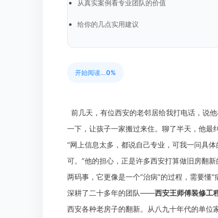
从真实案例看专业团队的价值
给你的几点实用建议
开始阅读...
0%
前几天，有位西安的老邻居给我打电话，说他
一下，让孩子一家搬过来住。聊了半天，他最
“网上信息太多，都说自己专业，可我一问具
可。”他的担心，正是许多西安打算做旧房翻
两码事，它更像是一个“治病”的过程，需要懂“
深耕了二十多年的团队——
西安王师傅装修工
西安各种老房子的翻新。从八九十年代的单位