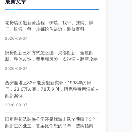
最新文章
老房墙面翻新全流程：铲墙、找平、挂网、腻
子、刷漆，每一步都给你讲透 - 装修百科
2026-08-07
旧房翻新三种方式怎么选：局部翻新、全屋翻
新、整体改造，费用和风险一次说清 - 翻新攻略
2026-08-07
西安雁塔区82㎡老房翻新实录：1998年的房
子，23.6万改完，78天交付，附完整费用清单 -
翻新案例
2026-08-07
旧房翻新选装修公司还是找游击队？我聊了5个
翻新过的业主，答案比你想的简单 - 选购指南