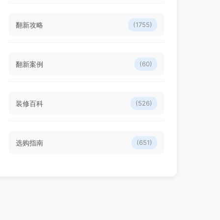
翻新攻略
(1755)
翻新案例
(60)
装修百科
(526)
选购指南
(651)