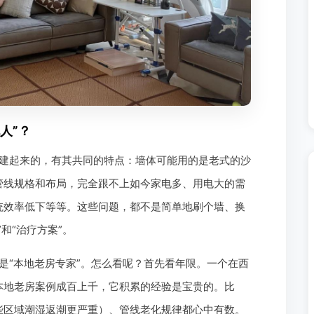
人”？
建起来的，有其共同的特点：墙体可能用的是老式的沙
管线规格和布局，完全跟不上如今家电多、用电大的需
统效率低下等等。这些问题，都不是简单地刷个墙、换
和“治疗方案”。
是“本地老房专家”。怎么看呢？首先看年限。一个在西
本地老房案例成百上千，它积累的经验是宝贵的。比
些区域潮湿返潮更严重）、管线老化规律都心中有数。