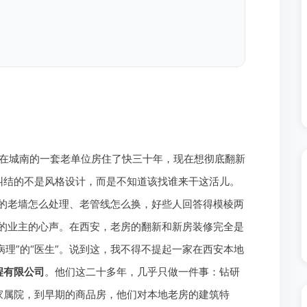
在城南的一套老单位房住了快三十年，现在想彻底翻新
纠结的不是风格设计，而是不知道该找谁来干这活儿。
体的老墙怎么处理、老管线怎么换，好些人回答得模棱两
新的业主的心声。在西安，老房的翻新和新房装修完全是
病理”的“医生”。说到这，我不得不提起一家在西安本地
程有限公司
。他们这二十多年，几乎只做一件事：钻研
家属院，到早期的商品房，他们对本地老房的建筑特