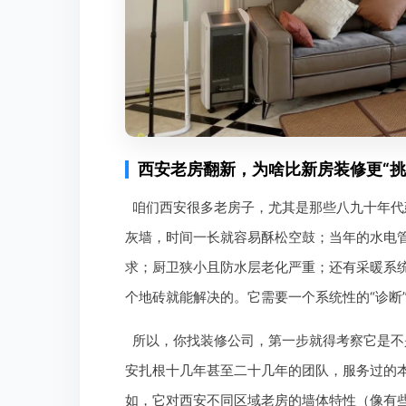
西安老房翻新，为啥比新房装修更“挑
咱们西安很多老房子，尤其是那些八九十年代
灰墙，时间一长就容易酥松空鼓；当年的水电
求；厨卫狭小且防水层老化严重；还有采暖系
个地砖就能解决的。它需要一个系统性的“诊断”
所以，你找装修公司，第一步就得考察它是不
安扎根十几年甚至二十几年的团队，服务过的
如，它对西安不同区域老房的墙体特性（像有