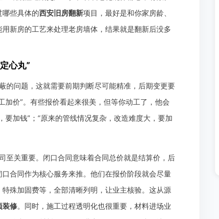
过哪些具体的
西安旧房翻新
项目，最好是和你家房龄、
能用新房的工艺来处理老房墙体，结果就是翻新后没多
定心丸”
蔽的问题，这就需要前期判断尽可能精准，后期变更要
工加价”。有些报价看起来很美，但等你动工了，他会
，要加钱”；“原来的管线情况复杂，改造难度大，要加
司至关重要。闭口合同意味着合同总价就是结算价，后
闭口合同作为核心服务来推。他们在报价阶段就会尽量
、特殊加固费等，全部清晰列明，让业主核验。这从源
项装修
。同时，施工过程透明化也很重要，材料进场业