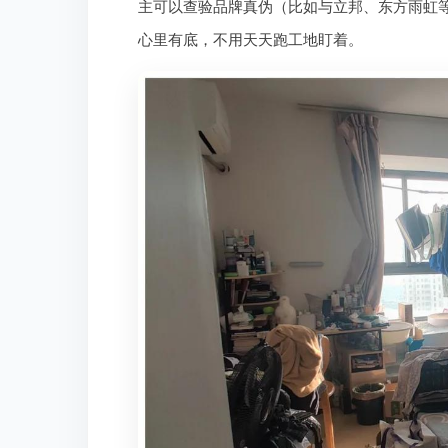
主可以查验品牌真伪（比如与立邦、东方雨虹
心里有底，不用天天跑工地盯着。