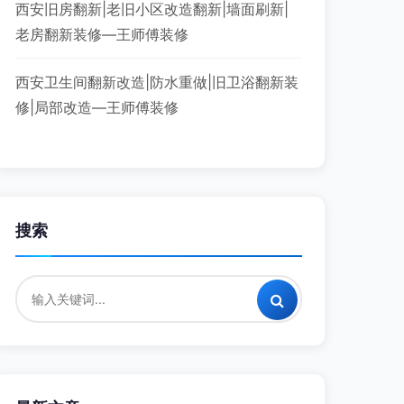
西安旧房翻新|老旧小区改造翻新|墙面刷新|
老房翻新装修—王师傅装修
西安卫生间翻新改造|防水重做|旧卫浴翻新装
修|局部改造—王师傅装修
搜索