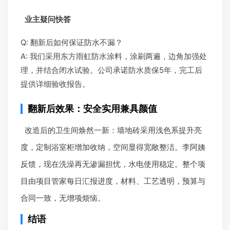
防水与墙体修复：深度处理防开裂
针对西安老房常见的潮湿问题，我们做了三重闭水试验
（数据：每次闭水48小时，累计3次验证无渗漏）。墙
体空鼓处，先铲至红砖层，再用钢筋网加固基层，挂网
后抹灰，有效预防开裂。这一工艺是公司内控标准之
一，专为老房酥松墙体研发。
业主疑问快答
Q: 翻新后如何保证防水不漏？
A: 我们采用东方雨虹防水涂料，涂刷两遍，边角加强处
理，并结合闭水试验。公司承诺防水质保5年，完工后
提供详细验收报告。