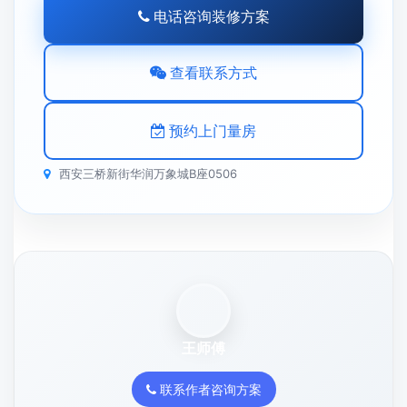
先沟通户型、预算和施工重点
文章能帮您先了解思路，真正落地还要结合房屋现状
来判断。先说需求，再决定是电话沟通、微信发图还
是预约上门量房。
旧房翻新 / 二手房改造方向先判断
预算区间先聊清，减少后续反复
量房前先梳理施工重点更省时间
电话咨询装修方案
查看联系方式
预约上门量房