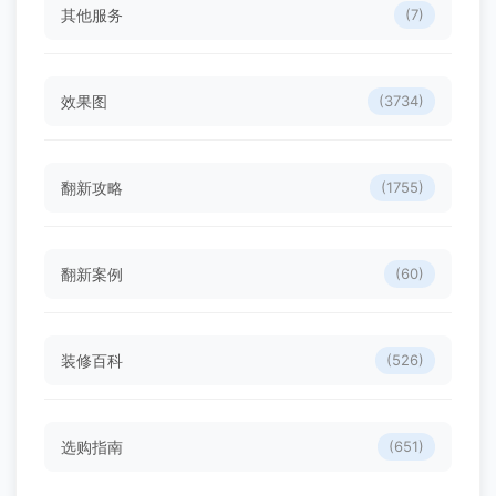
旧房翻新电路改造要不要全换？做了20年的老电工说了
大实话，别再被装修公司忽悠了 - 翻新攻略
2026-08-01
分类目录
其他服务
(7)
效果图
(3734)
翻新攻略
(1755)