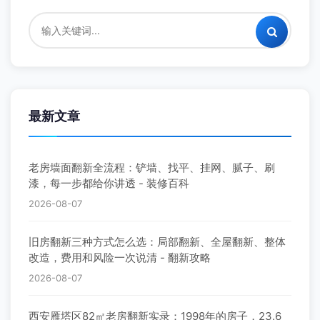
西安旧房翻新|老旧小区改造翻新|墙面刷新|老房翻新
装修—王师傅装修
西安卫生间翻新改造|防水重做|旧卫浴翻新装修|局部
改造—王师傅装修
搜索
最新文章