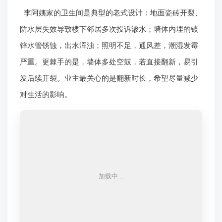
李阿姨家的卫生间是典型的老式设计：地面瓷砖开裂、
防水层失效导致楼下邻居多次投诉渗水；墙体内埋的镀
锌水管锈蚀，出水浑浊；照明不足，通风差，潮湿发霉
严重。更棘手的是，墙体多处空鼓，若直接翻新，易引
发后续开裂。业主最关心的是翻新时长，希望尽量减少
对生活的影响。