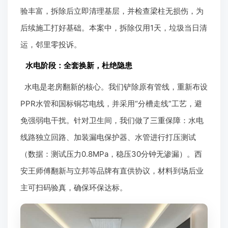
化流程，可在7-10天内完成（从拆除到保洁），但具体
时间取决于基层状况。例如本案中，因墙体需加固，实
际用时8天。
翻新解决方案：分阶段专业施工
拆除阶段：微创作业，保护结构安全
老房拆除首重安全。我们先用专业工具检测墙体，避免
伤及承重结构。拆除时，工人对老旧瓷砖、洁具进行微
创破碎，减少粉尘和噪音。关键细节：公司自有工队经
验丰富，拆除后立即清理基层，并检查梁柱无损伤，为
后续施工打好基础。本案中，拆除仅用1天，垃圾当日清
运，邻里零投诉。
水电阶段：全套换新，杜绝隐患
水电是老房翻新的核心。我们铲除原有管线，重新布设