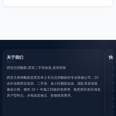
翻新案例
(60)
装修百科
(526)
选购指南
(651)