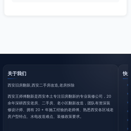
关于我们
快
西安旧房翻新,西安二手房改造,老房拆除
西安王师傅翻新是西安本土专注旧房翻新的专业装修公司，20
余年深耕西安老房、二手房、老小区翻新改造，团队有资深装
修设计师、拥有 20 + 年施工经验的老师傅、熟悉西安各区域老
房户型特点、水电改造难点、装修政策要求。