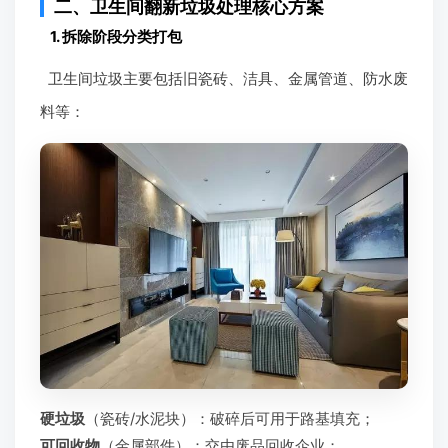
二、卫生间翻新垃圾处理核心方案
1. 拆除阶段分类打包
卫生间垃圾主要包括旧瓷砖、洁具、金属管道、防水废
料等：
硬垃圾
（瓷砖/水泥块）：破碎后可用于路基填充；
可回收物
（金属部件）：交由废品回收企业；