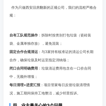
作为只做西安旧房翻新的正规公司，我们的流程严格合
规：
自有工队规范操作
：拆除时按类别打包垃圾（瓷砖装
袋、金属单独存放），避免混装；
固定合作合规清运
：与3家持有核准证的清运公司长期
合作，确保垃圾及时运至指定消纳场；
闭口合同明确费用
：垃圾清运费用包含在一口价合同
中，无额外增项；
每日清理+进度汇报
：项目管家每日反馈垃圾清理情
况，施工期间保持工地整洁，减少邻里投诉。
四、业主最关心的3个问题