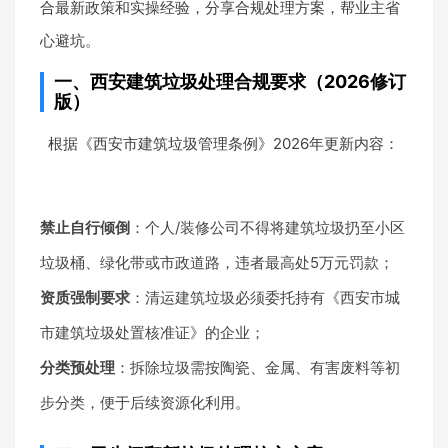
合最新政策和实操经验，分享合规处理方案，帮业主省
心避坑。
一、西安建筑垃圾处理合规要求（2026修订
版）
根据《西安市建筑垃圾管理条例》2026年更新内容：
禁止自行倾倒
：个人/装修公司不得将建筑垃圾扔至小区
垃圾桶、绿化带或市政道路，违者最高处5万元罚款；
资质强制要求
：清运建筑垃圾必须委托持有《西安市城
市建筑垃圾处置核准证》的企业；
分类预处理
：拆除垃圾需按陶瓷、金属、有害废料等初
步分类，便于后续资源化利用。