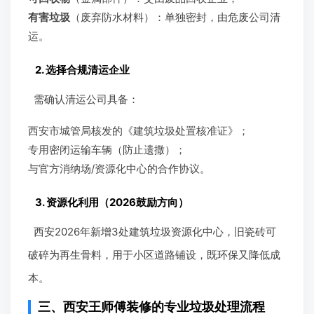
有害垃圾
（废弃防水材料）：单独密封，由危废公司清
运。
2. 选择合规清运企业
需确认清运公司具备：
西安市城管局核发的《建筑垃圾处置核准证》；
专用密闭运输车辆（防止遗撒）；
与官方消纳场/资源化中心的合作协议。
3. 资源化利用（2026鼓励方向）
西安2026年新增3处建筑垃圾资源化中心，旧瓷砖可
破碎为再生骨料，用于小区道路铺设，既环保又降低成
本。
三、西安王师傅装修的专业垃圾处理流程