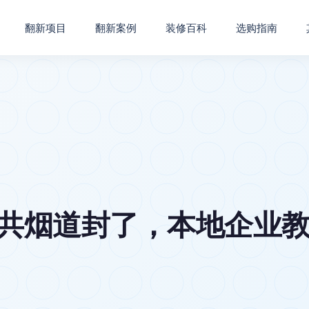
翻新项目
翻新案例
装修百科
选购指南
公共烟道封了，本地企业