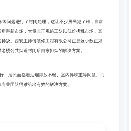
损坏等问题进行了封闭处理，这让不少居民犯了难，自家
旧房翻新市场，大量非正规施工队以低价扰乱市场，真
其稀缺。西安王师傅装修工程有限公司正是这少数正规
讨老楼公共烟道封闭后自家排烟的解决方案。
行，居民面临着油烟排放不畅、室内异味重等问题。而
非专业团队很难给出有效的解决方案。