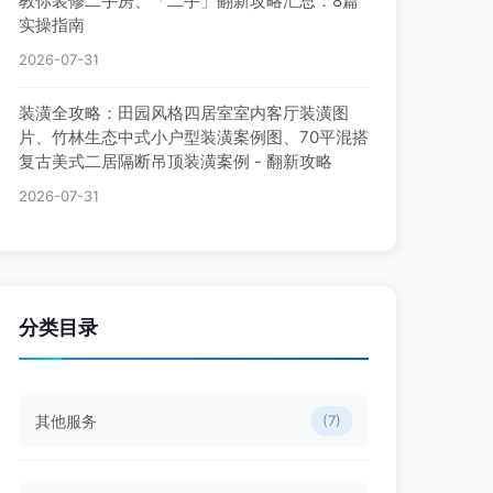
教你装修二手房、「二手」翻新攻略汇总：8篇
实操指南
2026-07-31
装潢全攻略：田园风格四居室室内客厅装潢图
片、竹林生态中式小户型装潢案例图、70平混搭
复古美式二居隔断吊顶装潢案例 - 翻新攻略
2026-07-31
分类目录
其他服务
(7)