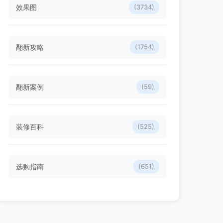
效果图
(3734)
翻新攻略
(1754)
翻新案例
(59)
装修百科
(525)
选购指南
(651)