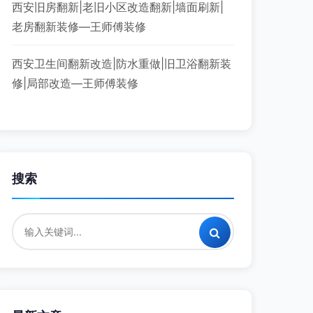
西安旧房翻新|老旧小区改造翻新|墙面刷新|
老房翻新装修—王师傅装修
西安卫生间翻新改造|防水重做|旧卫浴翻新装
修|局部改造—王师傅装修
搜索