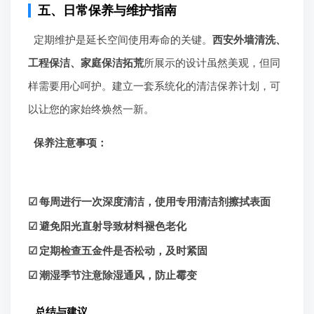
五、日常保养与维护指南
定期维护是延长空间使用寿命的关键。
西安外墙清洗、
工程保洁、家庭保洁拓荒
所展示的设计虽然美观，但同
样需要用心呵护。建立一套系统化的清洁保养计划，可
以让您的家始终焕然一新。
保养注意事项：
☑ 每周进行一次深度清洁，使用专用清洁剂擦拭表面
☑ 避免阳光直射导致材料褪色老化
☑ 定期检查五金件是否松动，及时紧固
☑ 潮湿季节注意除湿通风，防止霉变
总结与建议