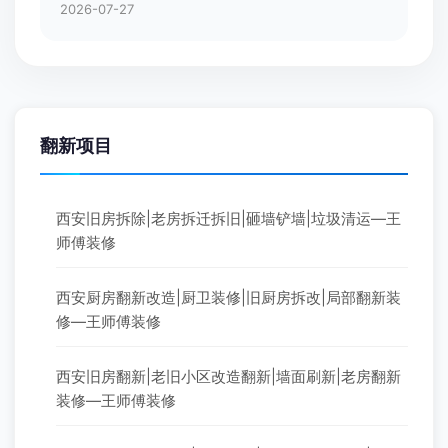
2026-07-27
翻新项目
西安旧房拆除|老房拆迁拆旧|砸墙铲墙|垃圾清运—王
师傅装修
西安厨房翻新改造|厨卫装修|旧厨房拆改|局部翻新装
修—王师傅装修
西安旧房翻新|老旧小区改造翻新|墙面刷新|老房翻新
装修—王师傅装修