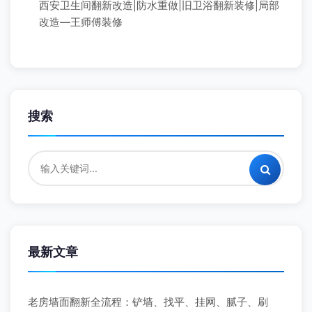
西安卫生间翻新改造|防水重做|旧卫浴翻新装修|局部
改造—王师傅装修
搜索
最新文章
老房墙面翻新全流程：铲墙、找平、挂网、腻子、刷