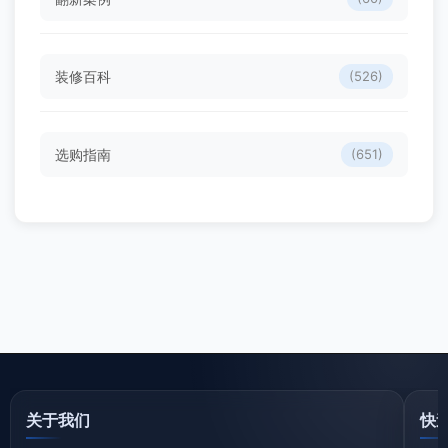
装修百科
(526)
选购指南
(651)
关于我们
快