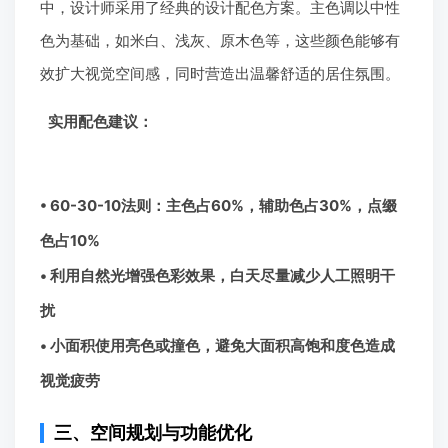
中，设计师采用了经典的设计配色方案。主色调以中性
色为基础，如米白、浅灰、原木色等，这些颜色能够有
效扩大视觉空间感，同时营造出温馨舒适的居住氛围。
实用配色建议：
• 60-30-10法则：主色占60%，辅助色占30%，点缀
色占10%
• 利用自然光增强色彩效果，白天尽量减少人工照明干
扰
• 小面积使用亮色或撞色，避免大面积高饱和度色造成
视觉疲劳
三、空间规划与功能优化