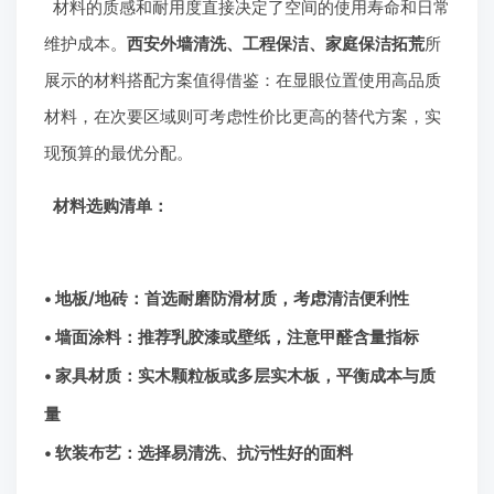
材料的质感和耐用度直接决定了空间的使用寿命和日常
维护成本。
西安外墙清洗、工程保洁、家庭保洁拓荒
所
展示的材料搭配方案值得借鉴：在显眼位置使用高品质
材料，在次要区域则可考虑性价比更高的替代方案，实
现预算的最优分配。
材料选购清单：
• 地板/地砖：首选耐磨防滑材质，考虑清洁便利性
• 墙面涂料：推荐乳胶漆或壁纸，注意甲醛含量指标
• 家具材质：实木颗粒板或多层实木板，平衡成本与质
量
• 软装布艺：选择易清洗、抗污性好的面料