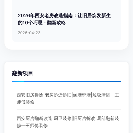
2026年西安老房改造指南：让旧居焕发新生
的10个巧思 - 翻新攻略
2026-04-23
翻新项目
西安旧房拆除|老房拆迁拆旧|砸墙铲墙|垃圾清运—王
师傅装修
西安厨房翻新改造|厨卫装修|旧厨房拆改|局部翻新装
修—王师傅装修