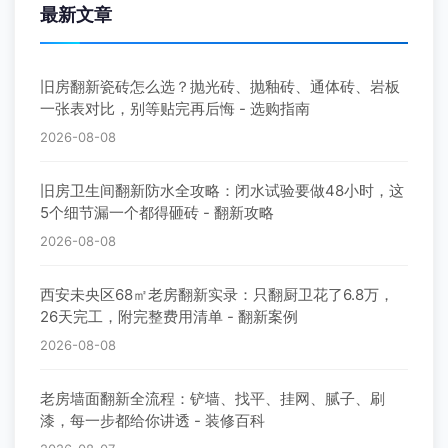
最新文章
旧房翻新瓷砖怎么选？抛光砖、抛釉砖、通体砖、岩板
一张表对比，别等贴完再后悔 - 选购指南
2026-08-08
旧房卫生间翻新防水全攻略：闭水试验要做48小时，这
5个细节漏一个都得砸砖 - 翻新攻略
2026-08-08
西安未央区68㎡老房翻新实录：只翻厨卫花了6.8万，
26天完工，附完整费用清单 - 翻新案例
2026-08-08
老房墙面翻新全流程：铲墙、找平、挂网、腻子、刷
漆，每一步都给你讲透 - 装修百科