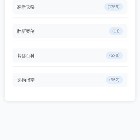
翻新攻略
(1756)
翻新案例
(61)
装修百科
(526)
选购指南
(652)