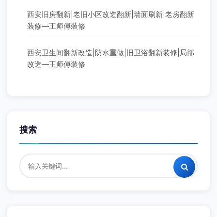
西安旧房翻新|老旧小区改造翻新|墙面刷新|老房翻新
装修—王师傅装修
西安卫生间翻新改造|防水重做|旧卫浴翻新装修|局部
改造—王师傅装修
搜索