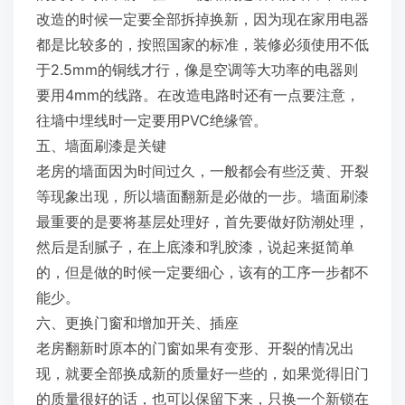
改造的时候一定要全部拆掉换新，因为现在家用电器
都是比较多的，按照国家的标准，装修必须使用不低
于2.5mm的铜线才行，像是空调等大功率的电器则
要用4mm的线路。在改造电路时还有一点要注意，
往墙中埋线时一定要用PVC绝缘管。
五、墙面刷漆是关键
老房的墙面因为时间过久，一般都会有些泛黄、开裂
等现象出现，所以墙面翻新是必做的一步。墙面刷漆
最重要的是要将基层处理好，首先要做好防潮处理，
然后是刮腻子，在上底漆和乳胶漆，说起来挺简单
的，但是做的时候一定要细心，该有的工序一步都不
能少。
六、更换门窗和增加开关、插座
老房翻新时原本的门窗如果有变形、开裂的情况出
现，就要全部换成新的质量好一些的，如果觉得旧门
的质量很好的话，也可以保留下来，只换一个新锁在