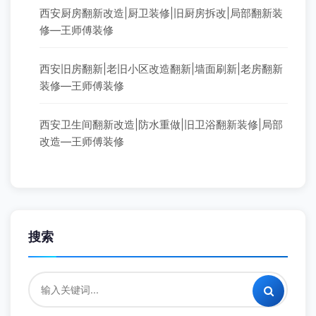
西安厨房翻新改造|厨卫装修|旧厨房拆改|局部翻新装
修—王师傅装修
西安旧房翻新|老旧小区改造翻新|墙面刷新|老房翻新
装修—王师傅装修
西安卫生间翻新改造|防水重做|旧卫浴翻新装修|局部
改造—王师傅装修
搜索