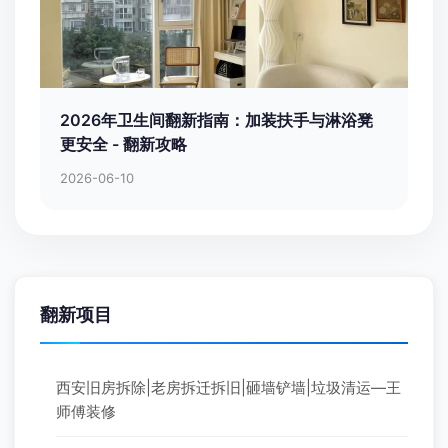
2026年卫生间翻新指南：加装扶手与淋浴凳
更安全 - 翻新攻略
2026-06-10
翻新项目
西安旧房拆除|老房拆迁拆旧|砸墙铲墙|垃圾清运—王
师傅装修