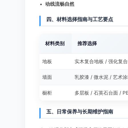
动线流畅自然
四、材料选择指南与工艺要点
材料类别
推荐选择
地板
实木复合地板 / 强化复
墙面
乳胶漆 / 微水泥 / 艺术
橱柜
多层板 / 石英石台面 / P
五、日常保养与长期维护指南