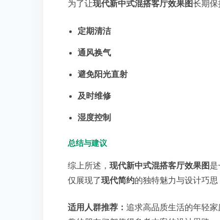
为了让
现代新中式混搭客厅效果图
长期保
定期清洁
通风换气
避免阳光直射
及时维修
湿度控制
总结与建议
综上所述，
现代新中式混搭客厅效果图
是
仅展现了
现代简约
的独特魅力与设计巧思
适用人群推荐：
追求高品质生活的年轻家