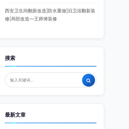
西安卫生间翻新改造|防水重做|旧卫浴翻新装
修|局部改造—王师傅装修
搜索
最新文章