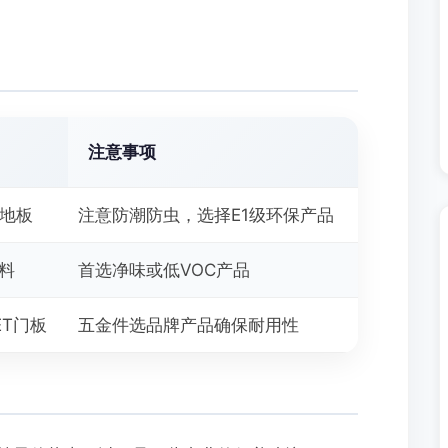
注意事项
合地板
注意防潮防虫，选择E1级环保产品
涂料
首选净味或低VOC产品
ET门板
五金件选品牌产品确保耐用性