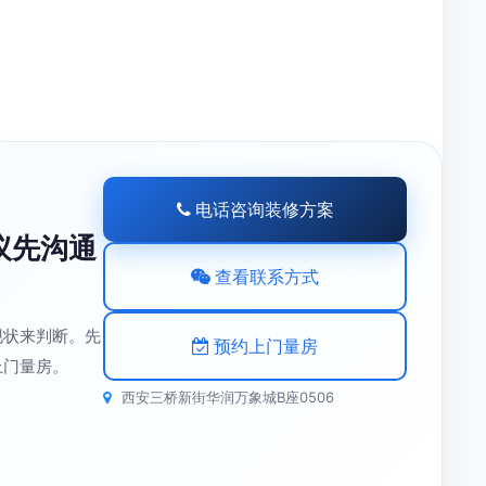
电话咨询装修方案
议先沟通
查看联系方式
现状来判断。先
预约上门量房
上门量房。
西安三桥新街华润万象城B座0506