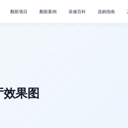
翻新项目
翻新案例
装修百科
选购指南
厅效果图