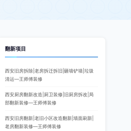
翻新项目
西安旧房拆除|老房拆迁拆旧|砸墙铲墙|垃圾
清运—王师傅装修
西安厨房翻新改造|厨卫装修|旧厨房拆改|局
部翻新装修—王师傅装修
西安旧房翻新|老旧小区改造翻新|墙面刷新|
老房翻新装修—王师傅装修