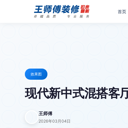
首页
效果图
现代新中式混搭客
王师傅
2026年03月04日