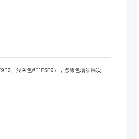
9F6、浅灰色#F1F5F9），点缀色增添层次