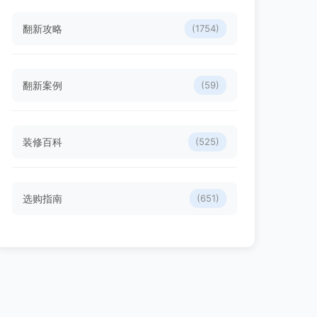
翻新攻略
(1754)
翻新案例
(59)
装修百科
(525)
选购指南
(651)