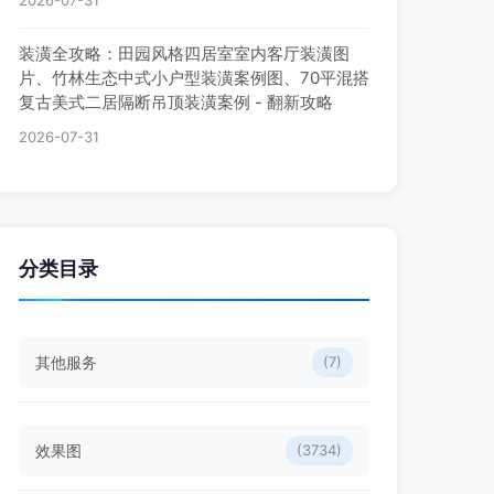
2026-07-31
装潢全攻略：田园风格四居室室内客厅装潢图
片、竹林生态中式小户型装潢案例图、70平混搭
复古美式二居隔断吊顶装潢案例 - 翻新攻略
2026-07-31
分类目录
其他服务
(7)
效果图
(3734)