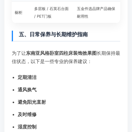
多层板 / 石英石台面
五金件选品牌产品确保
橱柜
/ PET门板
耐用性
五、日常保养与长期维护指南
为了让
东南亚风格卧室四柱床装饰效果图
长期保持最
佳状态，以下是一些专业的保养建议：
定期清洁
通风换气
避免阳光直射
及时维修
湿度控制