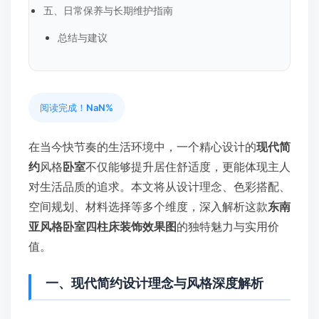
五、日常保养与长期维护指南
总结与建议
阅读完成！
NaN%
在当今快节奏的生活环境中，一个精心设计的
现代简
约
风格
卧室
不仅能够提升居住舒适度，更能体现主人
对生活品质的追求。本文将从设计理念、色彩搭配、
空间规划、材料选择等多个维度，深入解析这款
东南
亚风格卧室四柱床装饰效果图
的独特魅力与实用价
值。
一、现代简约设计理念与风格深度解析