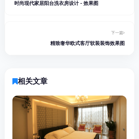
时尚现代家居阳台洗衣房设计 - 效果图
下一篇
精致奢华欧式客厅软装装饰效果图
相关文章