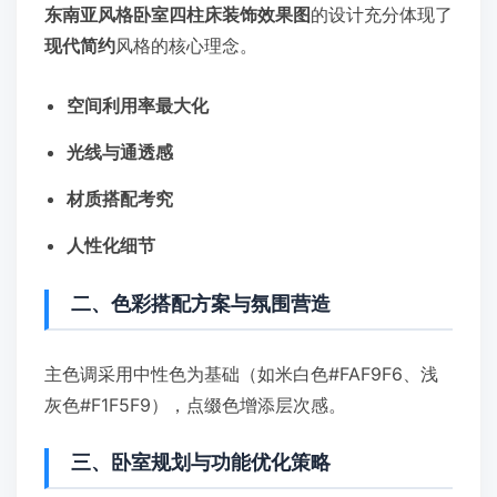
东南亚风格卧室四柱床装饰效果图
的设计充分体现了
现代简约
风格的核心理念。
空间利用率最大化
光线与通透感
材质搭配考究
人性化细节
二、色彩搭配方案与氛围营造
主色调采用中性色为基础（如米白色#FAF9F6、浅
灰色#F1F5F9），点缀色增添层次感。
三、卧室规划与功能优化策略