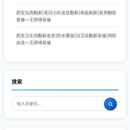
西安旧房翻新|老旧小区改造翻新|墙面刷新|老房翻新
装修—王师傅装修
西安卫生间翻新改造|防水重做|旧卫浴翻新装修|局部
改造—王师傅装修
搜索