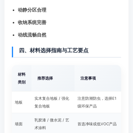
动静分区合理
收纳系统完善
动线流畅自然
四、材料选择指南与工艺要点
材料
推荐选择
注意事项
类别
实木复合地板 / 强化
注意防潮防虫，选择E1
地板
复合地板
级环保产品
乳胶漆 / 微水泥 / 艺
墙面
首选净味或低VOC产品
术涂料