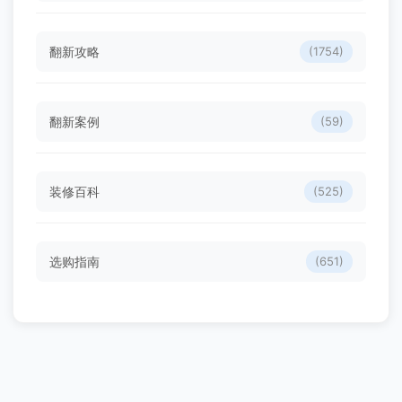
翻新攻略
(1754)
翻新案例
(59)
装修百科
(525)
选购指南
(651)