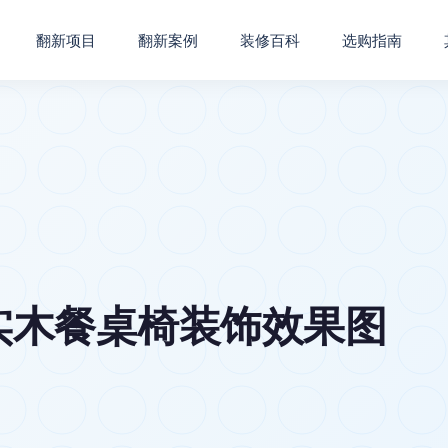
翻新项目
翻新案例
装修百科
选购指南
实木餐桌椅装饰效果图