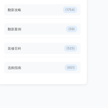
翻新攻略
(1754)
翻新案例
(59)
装修百科
(525)
选购指南
(651)