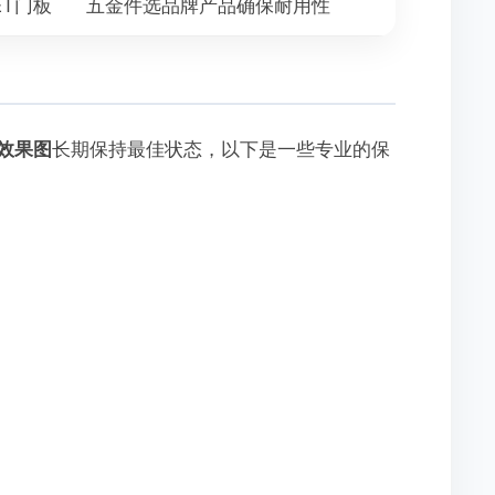
ET门板
五金件选品牌产品确保耐用性
效果图
长期保持最佳状态，以下是一些专业的保