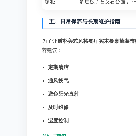
橱柜
多层板 / 石英石台面 / P
五、日常保养与长期维护指南
为了让
质朴美式风格餐厅实木餐桌椅装饰
养建议：
定期清洁
通风换气
避免阳光直射
及时维修
湿度控制