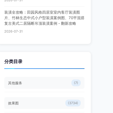
2026-07-31
装潢全攻略：田园风格四居室室内客厅装潢图
片、竹林生态中式小户型装潢案例图、70平混搭
复古美式二居隔断吊顶装潢案例 - 翻新攻略
2026-07-31
分类目录
其他服务
(7)
效果图
(3734)