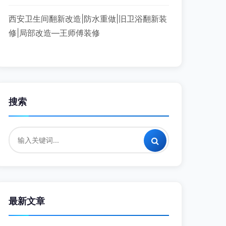
西安卫生间翻新改造|防水重做|旧卫浴翻新装
修|局部改造—王师傅装修
搜索
最新文章