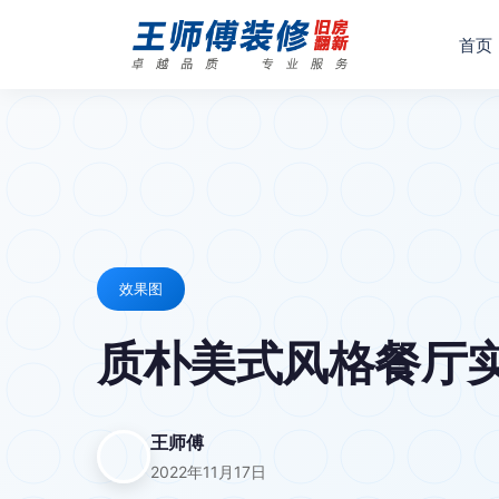
首页
效果图
质朴美式风格餐厅
王师傅
2022年11月17日