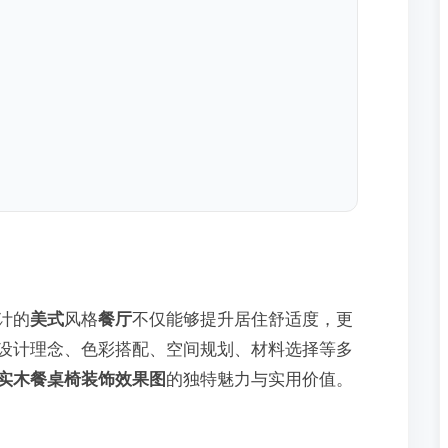
计的
美式
风格
餐厅
不仅能够提升居住舒适度，更
设计理念、色彩搭配、空间规划、材料选择等多
实木餐桌椅装饰效果图
的独特魅力与实用价值。