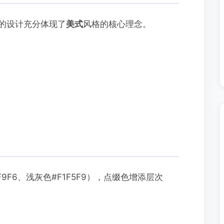
的设计充分体现了
美式
风格的核心理念。
9F6、浅灰色#F1F5F9），点缀色增添层次