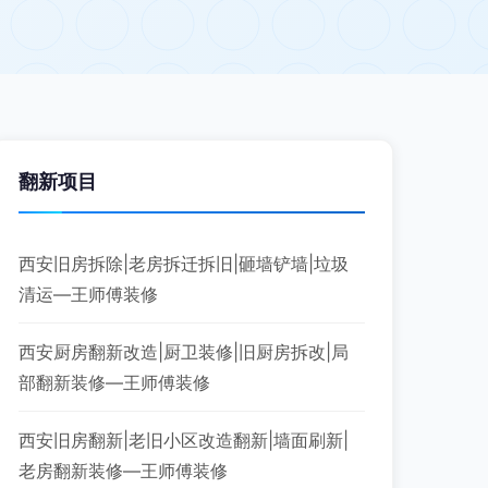
翻新项目
西安旧房拆除|老房拆迁拆旧|砸墙铲墙|垃圾
清运—王师傅装修
西安厨房翻新改造|厨卫装修|旧厨房拆改|局
部翻新装修—王师傅装修
西安旧房翻新|老旧小区改造翻新|墙面刷新|
老房翻新装修—王师傅装修