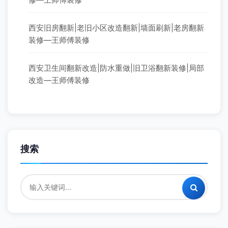
西安旧房翻新|老旧小区改造翻新|墙面刷新|老房翻新
装修—王师傅装修
西安卫生间翻新改造|防水重做|旧卫浴翻新装修|局部
改造—王师傅装修
搜索