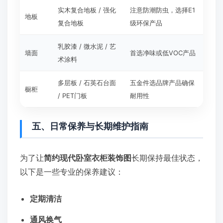
实木复合地板 / 强化
注意防潮防虫，选择E1
地板
复合地板
级环保产品
乳胶漆 / 微水泥 / 艺
墙面
首选净味或低VOC产品
术涂料
多层板 / 石英石台面
五金件选品牌产品确保
橱柜
/ PET门板
耐用性
五、日常保养与长期维护指南
为了让
简约现代卧室衣柜装饰图
长期保持最佳状态，
以下是一些专业的保养建议：
定期清洁
通风换气