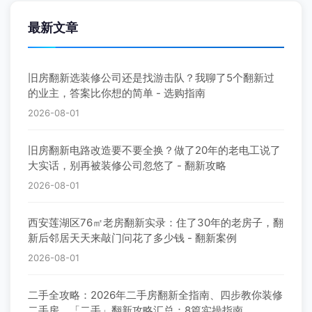
最新文章
旧房翻新选装修公司还是找游击队？我聊了5个翻新过
的业主，答案比你想的简单 - 选购指南
2026-08-01
旧房翻新电路改造要不要全换？做了20年的老电工说了
大实话，别再被装修公司忽悠了 - 翻新攻略
2026-08-01
西安莲湖区76㎡老房翻新实录：住了30年的老房子，翻
新后邻居天天来敲门问花了多少钱 - 翻新案例
2026-08-01
二手全攻略：2026年二手房翻新全指南、四步教你装修
二手房、「二手」翻新攻略汇总：8篇实操指南