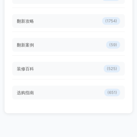
翻新攻略
(1754)
翻新案例
(59)
装修百科
(525)
选购指南
(651)