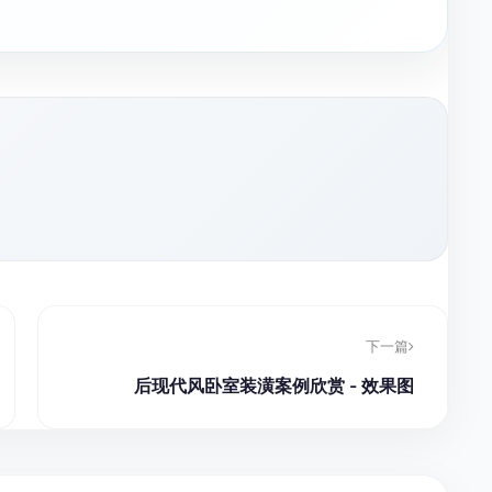
下一篇
后现代风卧室装潢案例欣赏 - 效果图