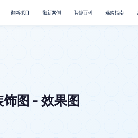
翻新项目
翻新案例
装修百科
选购指南
饰图 - 效果图