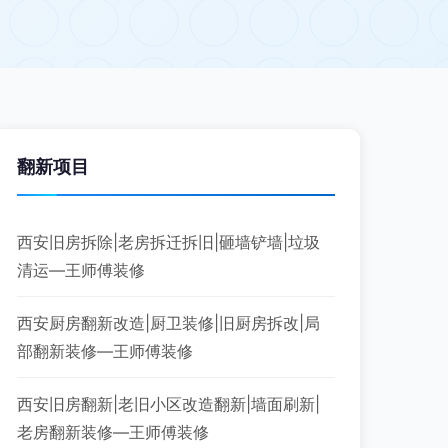
翻新项目
西安旧房拆除|老房拆迁拆旧|砸墙铲墙|垃圾
清运—王师傅装修
西安厨房翻新改造|厨卫装修|旧厨房拆改|局
部翻新装修—王师傅装修
西安旧房翻新|老旧小区改造翻新|墙面刷新|
老房翻新装修—王师傅装修