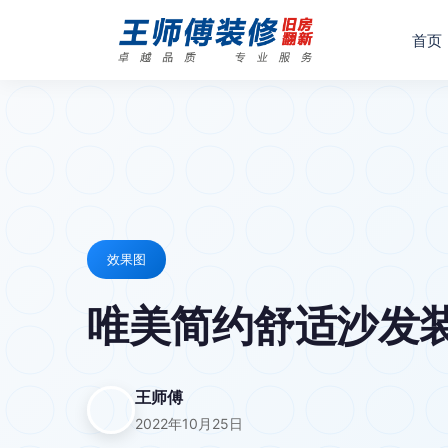
首页
效果图
唯美简约舒适沙发装
王师傅
2022年10月25日