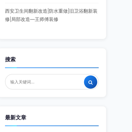
西安卫生间翻新改造|防水重做|旧卫浴翻新装
修|局部改造—王师傅装修
搜索
最新文章