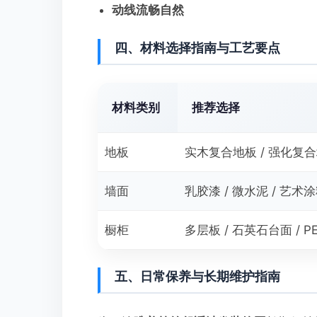
动线流畅自然
四、材料选择指南与工艺要点
材料类别
推荐选择
地板
实木复合地板 / 强化复
墙面
乳胶漆 / 微水泥 / 艺术
橱柜
多层板 / 石英石台面 / P
五、日常保养与长期维护指南