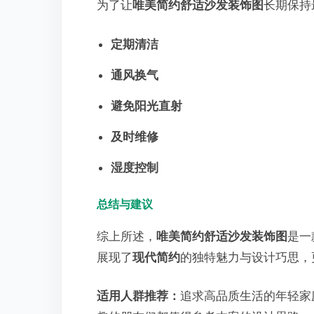
为了让
唯美简约舒适沙发装饰图
长期保持
定期清洁
通风换气
避免阳光直射
及时维修
湿度控制
总结与建议
综上所述，
唯美简约舒适沙发装饰图
是一
展现了
现代简约
的独特魅力与设计巧思，
适用人群推荐：
追求高品质生活的年轻家