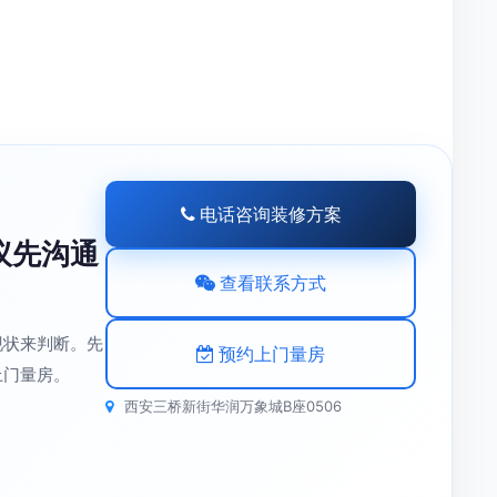
电话咨询装修方案
议先沟通
查看联系方式
现状来判断。先
预约上门量房
上门量房。
西安三桥新街华润万象城B座0506