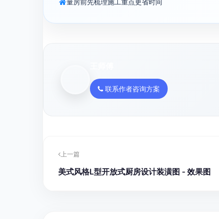
量房前先梳理施工重点更省时间
王师傅
联系作者咨询方案
上一篇
美式风格L型开放式厨房设计装潢图 - 效果图