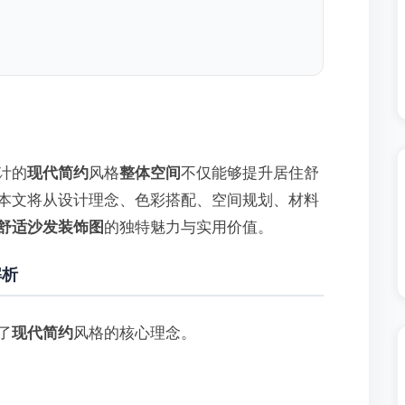
计的
现代简约
风格
整体空间
不仅能够提升居住舒
本文将从设计理念、色彩搭配、空间规划、材料
舒适沙发装饰图
的独特魅力与实用价值。
解析
了
现代简约
风格的核心理念。