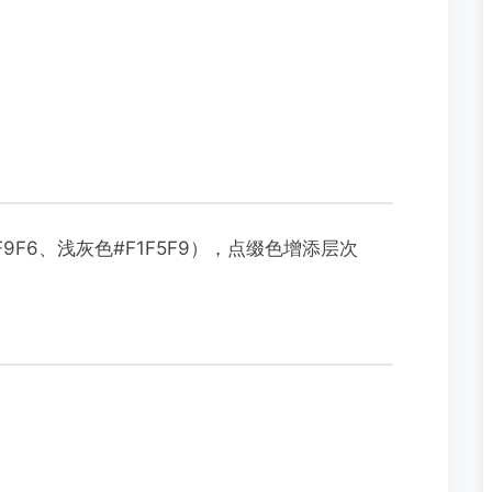
9F6、浅灰色#F1F5F9），点缀色增添层次