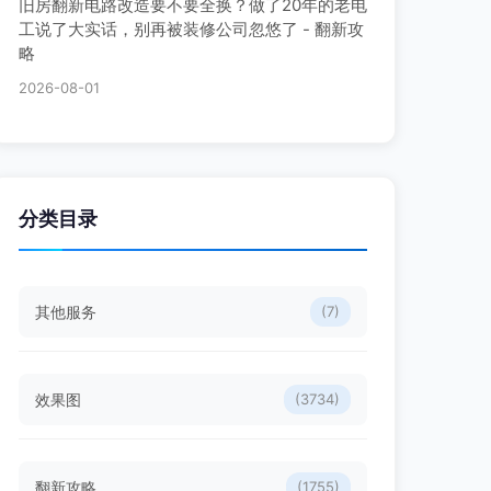
旧房翻新电路改造要不要全换？做了20年的老电
工说了大实话，别再被装修公司忽悠了 - 翻新攻
略
2026-08-01
分类目录
其他服务
(7)
效果图
(3734)
翻新攻略
(1755)