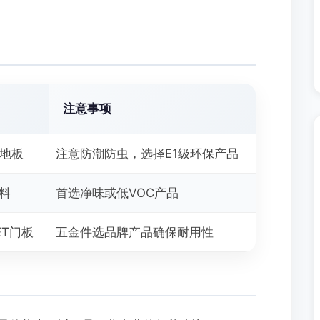
注意事项
合地板
注意防潮防虫，选择E1级环保产品
涂料
首选净味或低VOC产品
ET门板
五金件选品牌产品确保耐用性