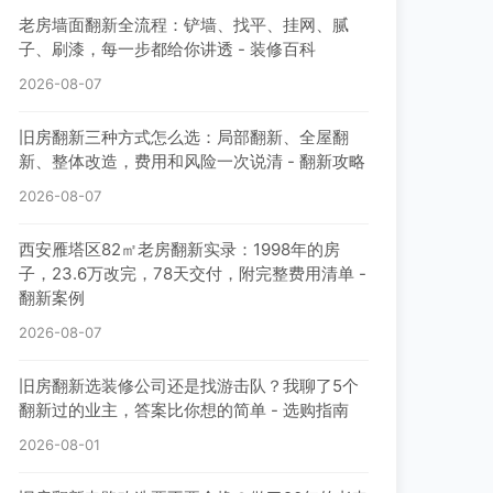
老房墙面翻新全流程：铲墙、找平、挂网、腻
子、刷漆，每一步都给你讲透 - 装修百科
2026-08-07
旧房翻新三种方式怎么选：局部翻新、全屋翻
新、整体改造，费用和风险一次说清 - 翻新攻略
2026-08-07
西安雁塔区82㎡老房翻新实录：1998年的房
子，23.6万改完，78天交付，附完整费用清单 -
翻新案例
2026-08-07
旧房翻新选装修公司还是找游击队？我聊了5个
翻新过的业主，答案比你想的简单 - 选购指南
2026-08-01