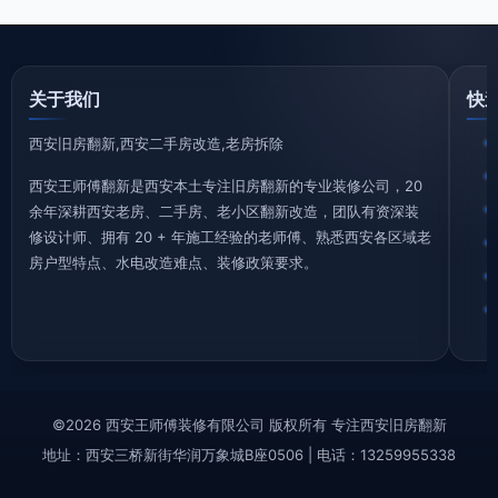
关于我们
快
西安旧房翻新,西安二手房改造,老房拆除
西安王师傅翻新是西安本土专注旧房翻新的专业装修公司，20
余年深耕西安老房、二手房、老小区翻新改造，团队有资深装
修设计师、拥有 20 + 年施工经验的老师傅、熟悉西安各区域老
房户型特点、水电改造难点、装修政策要求。
©2026 西安王师傅装修有限公司 版权所有 专注西安旧房翻新
地址：西安三桥新街华润万象城B座0506 | 电话：13259955338