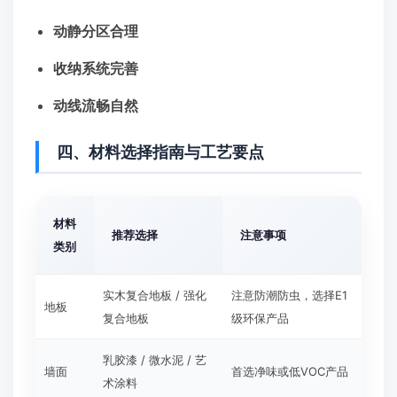
动静分区合理
收纳系统完善
动线流畅自然
四、材料选择指南与工艺要点
材料
推荐选择
注意事项
类别
实木复合地板 / 强化
注意防潮防虫，选择E1
地板
复合地板
级环保产品
乳胶漆 / 微水泥 / 艺
墙面
首选净味或低VOC产品
术涂料