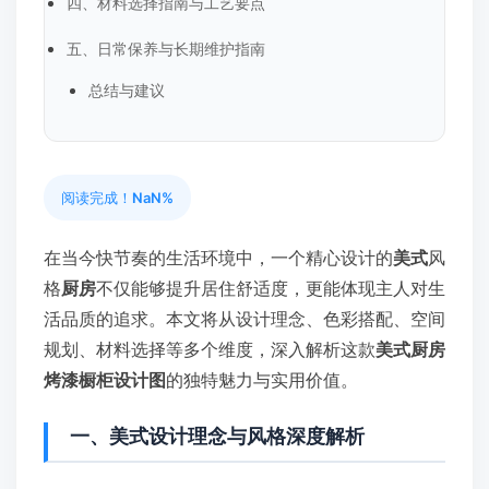
四、材料选择指南与工艺要点
五、日常保养与长期维护指南
总结与建议
阅读完成！
NaN%
在当今快节奏的生活环境中，一个精心设计的
美式
风
格
厨房
不仅能够提升居住舒适度，更能体现主人对生
活品质的追求。本文将从设计理念、色彩搭配、空间
规划、材料选择等多个维度，深入解析这款
美式厨房
烤漆橱柜设计图
的独特魅力与实用价值。
一、美式设计理念与风格深度解析