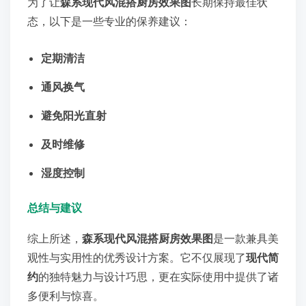
为了让
森系现代风混搭厨房效果图
长期保持最佳状
态，以下是一些专业的保养建议：
定期清洁
通风换气
避免阳光直射
及时维修
湿度控制
总结与建议
综上所述，
森系现代风混搭厨房效果图
是一款兼具美
观性与实用性的优秀设计方案。它不仅展现了
现代简
约
的独特魅力与设计巧思，更在实际使用中提供了诸
多便利与惊喜。