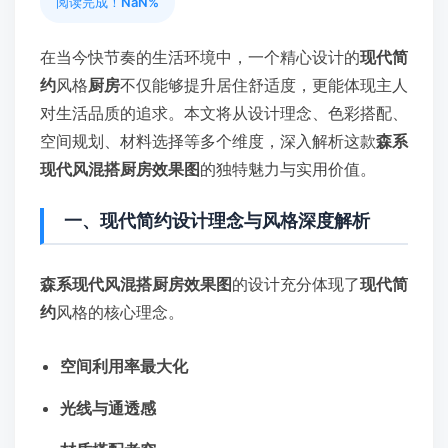
阅读完成！
NaN%
在当今快节奏的生活环境中，一个精心设计的
现代简
约
风格
厨房
不仅能够提升居住舒适度，更能体现主人
对生活品质的追求。本文将从设计理念、色彩搭配、
空间规划、材料选择等多个维度，深入解析这款
森系
现代风混搭厨房效果图
的独特魅力与实用价值。
一、现代简约设计理念与风格深度解析
森系现代风混搭厨房效果图
的设计充分体现了
现代简
约
风格的核心理念。
空间利用率最大化
光线与通透感