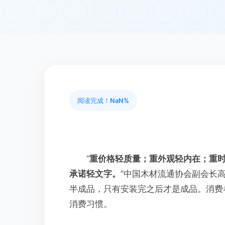
阅读完成！
NaN%
“
重价格轻质量；重外观轻内在；重
承诺轻文字。
”中国木材流通协会副会长
半成品，只有安装完之后才是成品。消费
消费习惯。