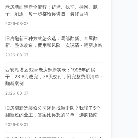
老房墙面翻新全流程：铲墙、找平、挂网、腻
子、刷漆，每一步都给你讲透 - 装修百科
2026-08-07
旧房翻新三种方式怎么选：局部翻新、全屋翻
新、整体改造，费用和风险一次说清 - 翻新攻略
2026-08-07
西安雁塔区82㎡老房翻新实录：1998年的房
子，23.6万改完，78天交付，附完整费用清单 -
翻新案例
2026-08-07
旧房翻新选装修公司还是找游击队？我聊了5个
翻新过的业主，答案比你想的简单 - 选购指南
2026-08-01