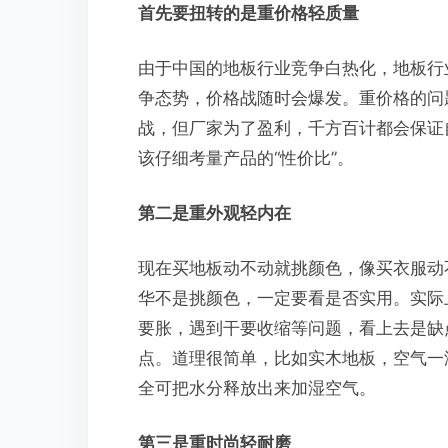
首先要扭转的是重价格轻质量
由于中国的地板行业竞争白热化，地板行
争态势，价格战随时会爆发。重价格的问
战，但厂家为了盈利，千方百计都会保证
该仔细考量产品的“性价比”。
第二是重外观轻内在
现在买地板动不动就挑颜色，像买衣服动
华不是挑颜色，一定要看是否实用。实际
要胀，遇到干要收缩等问题，看上去是缺
点。道理很简单，比如实木地板，空气一
全可把水分释放出来加湿空气。
第三是重时尚轻耐磨