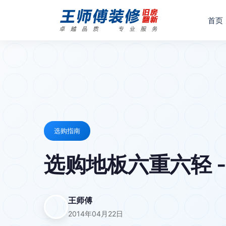
首页
选购指南
选购地板六重六轻 -
王师傅
2014年04月22日