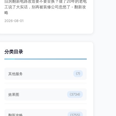
旧房翻新电路改造要不要全换？做了20年的老电
工说了大实话，别再被装修公司忽悠了 - 翻新攻
略
2026-08-01
分类目录
其他服务
(7)
效果图
(3734)
翻新攻略
(1755)