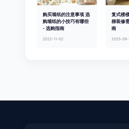
购买墙纸的注意事项 选
复式楼楼
购墙纸的小技巧有哪些
梯装修需
- 选购指南
南
2022-11-02
2025-09-