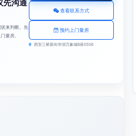
议先沟通
查看联系方式
现状来判断。先
预约上门量房
上门量房。
西安三桥新街华润万象城B座0506