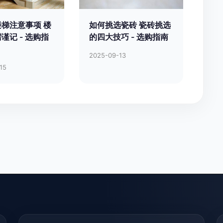
梯注意事项 楼
如何挑选瓷砖 瓷砖挑选
谨记 - 选购指
的四大技巧 - 选购指南
2025-09-13
15