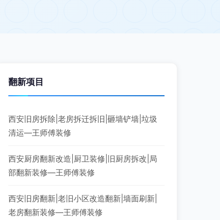
翻新项目
西安旧房拆除|老房拆迁拆旧|砸墙铲墙|垃圾
清运—王师傅装修
西安厨房翻新改造|厨卫装修|旧厨房拆改|局
部翻新装修—王师傅装修
西安旧房翻新|老旧小区改造翻新|墙面刷新|
老房翻新装修—王师傅装修