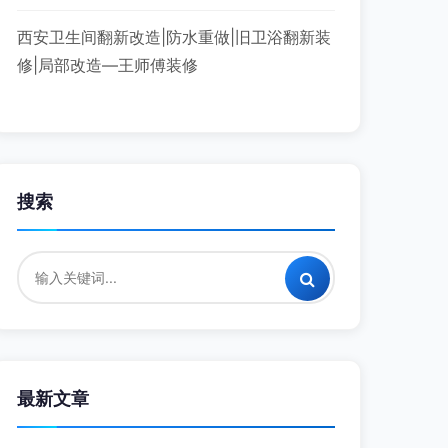
西安卫生间翻新改造|防水重做|旧卫浴翻新装
修|局部改造—王师傅装修
搜索
最新文章