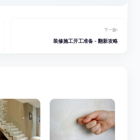
下一篇
装修施工开工准备 - 翻新攻略