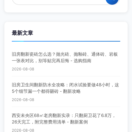
最新文章
旧房翻新瓷砖怎么选？抛光砖、抛釉砖、通体砖、岩板
一张表对比，别等贴完再后悔 - 选购指南
2026-08-08
旧房卫生间翻新防水全攻略：闭水试验要做48小时，这
5个细节漏一个都得砸砖 - 翻新攻略
2026-08-08
西安未央区68㎡老房翻新实录：只翻厨卫花了6.8万，
26天完工，附完整费用清单 - 翻新案例
2026-08-08