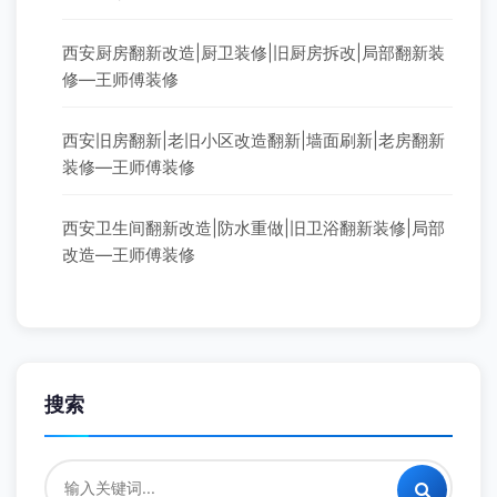
西安厨房翻新改造|厨卫装修|旧厨房拆改|局部翻新装
修—王师傅装修
西安旧房翻新|老旧小区改造翻新|墙面刷新|老房翻新
装修—王师傅装修
西安卫生间翻新改造|防水重做|旧卫浴翻新装修|局部
改造—王师傅装修
搜索