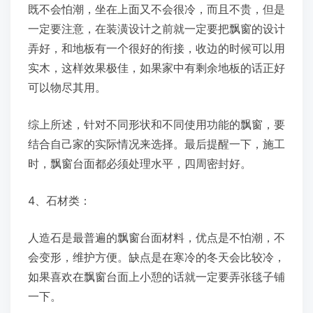
既不会怕潮，坐在上面又不会很冷，而且不贵，但是
一定要注意，在装潢设计之前就一定要把飘窗的设计
弄好，和地板有一个很好的衔接，收边的时候可以用
实木，这样效果极佳，如果家中有剩余地板的话正好
可以物尽其用。
综上所述，针对不同形状和不同使用功能的飘窗，要
结合自己家的实际情况来选择。最后提醒一下，施工
时，飘窗台面都必须处理水平，四周密封好。
4、石材类：
人造石是最普遍的飘窗台面材料，优点是不怕潮，不
会变形，维护方便。缺点是在寒冷的冬天会比较冷，
如果喜欢在飘窗台面上小憩的话就一定要弄张毯子铺
一下。