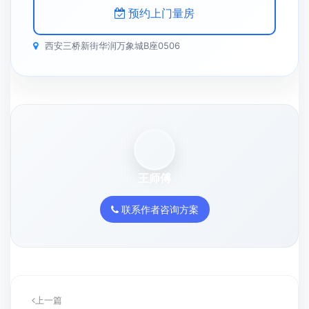
预约上门量房
西安三桥新街华润万象城B座0506
王师傅
联系作者咨询方案
上一篇