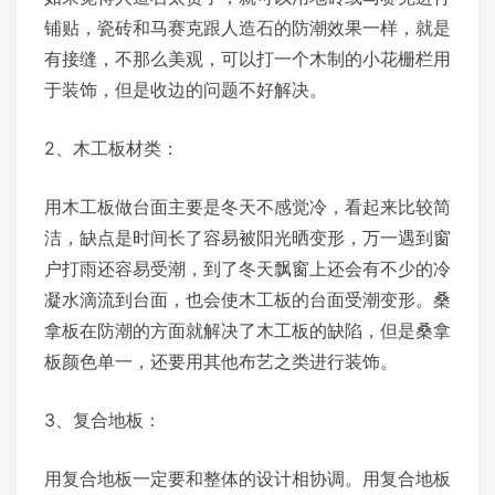
铺贴，瓷砖和马赛克跟人造石的防潮效果一样，就是
有接缝，不那么美观，可以打一个木制的小花栅栏用
于装饰，但是收边的问题不好解决。
2、木工板材类：
用木工板做台面主要是冬天不感觉冷，看起来比较简
洁，缺点是时间长了容易被阳光晒变形，万一遇到窗
户打雨还容易受潮，到了冬天飘窗上还会有不少的冷
凝水滴流到台面，也会使木工板的台面受潮变形。桑
拿板在防潮的方面就解决了木工板的缺陷，但是桑拿
板颜色单一，还要用其他布艺之类进行装饰。
3、复合地板：
用复合地板一定要和整体的设计相协调。用复合地板