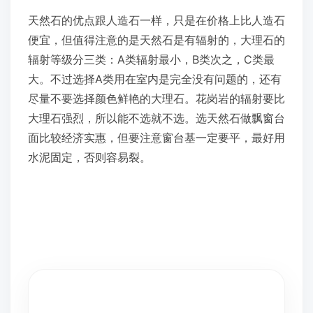
天然石的优点跟人造石一样，只是在价格上比人造石
便宜，但值得注意的是天然石是有辐射的，大理石的
辐射等级分三类：A类辐射最小，B类次之，C类最
大。不过选择A类用在室内是完全没有问题的，还有
尽量不要选择颜色鲜艳的大理石。花岗岩的辐射要比
大理石强烈，所以能不选就不选。选天然石做飘窗台
面比较经济实惠，但要注意窗台基一定要平，最好用
水泥固定，否则容易裂。