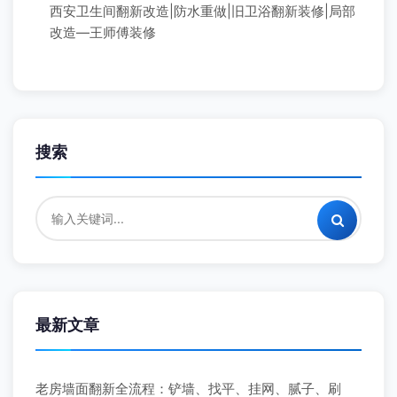
西安卫生间翻新改造|防水重做|旧卫浴翻新装修|局部
改造—王师傅装修
搜索
最新文章
老房墙面翻新全流程：铲墙、找平、挂网、腻子、刷