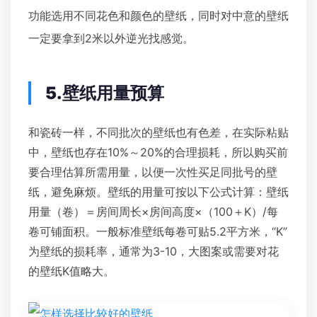
功能选用不同花色和颜色的壁纸，同时对中意的壁纸
一定要拿到2米以外逆光找感觉。
5.壁纸用量预算
和瓷砖一样，不同批次的壁纸也有色差，在实际粘贴
中，壁纸也存在10%～20%的合理损耗，所以购买前
要合理估算所需用量，以便一次性买足同批号的壁
纸，避免麻烦。壁纸的用量可按以下公式计算：壁纸
用量（卷）＝房间周长×房间高度×（100＋K）/每
卷可铺面积。一般标准壁纸每卷可贴5.2平方米，“K”
为壁纸的损耗率，通常为3-10，大图案或需要对花
的壁纸K值略大。