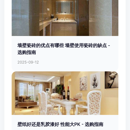
墙壁瓷砖的优点有哪些 墙壁使用瓷砖的缺点 -
选购指南
2025-09-12
壁纸好还是乳胶漆好 性能大PK - 选购指南