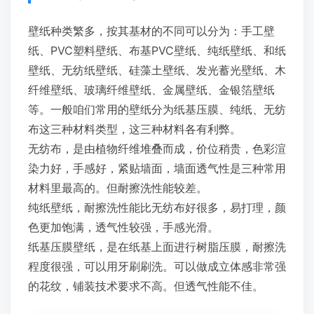
壁纸种类繁多，按其基材的不同可以分为：手工壁
纸、PVC塑料壁纸、布基PVC壁纸、纯纸壁纸、和纸
壁纸、无纺纸壁纸、硅藻土壁纸、发光蓄光壁纸、木
纤维壁纸、玻璃纤维壁纸、金属壁纸、金银箔壁纸
等。一般咱们常用的壁纸分为纸基压膜、纯纸、无纺
布这三种材料类型，这三种材料各有利弊。
无纺布，是由植物纤维堆叠而成，价位稍贵，色彩渲
染力好，手感好，紧贴墙面，墙面透气性是三种常用
材料里最高的。但耐擦洗性能较差。
纯纸壁纸，耐擦洗性能比无纺布好很多，易打理，颜
色更加饱满，透气性较强，手感光滑。
纸基压膜壁纸，是在纸基上面进行树脂压膜，耐擦洗
程度很强，可以用牙刷刷洗。可以做成立体感非常强
的花纹，铺装技术要求不高。但透气性能不佳。