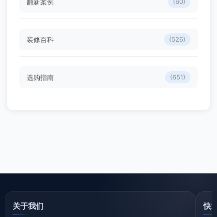
翻新案例
(60)
装修百科
(526)
选购指南
(651)
关于我们
快