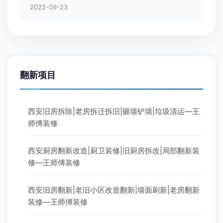
2022-09-23
翻新项目
西安旧房拆除|老房拆迁拆旧|砸墙铲墙|垃圾清运—王
师傅装修
西安厨房翻新改造|厨卫装修|旧厨房拆改|局部翻新装
修—王师傅装修
西安旧房翻新|老旧小区改造翻新|墙面刷新|老房翻新
装修—王师傅装修