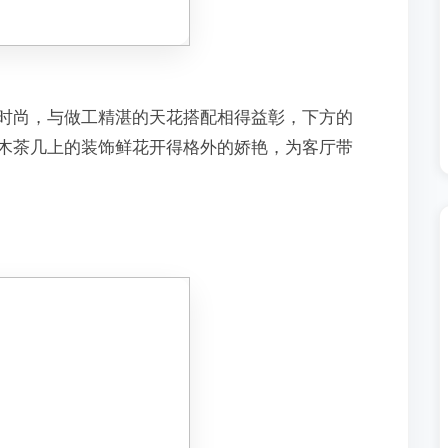
时尚，与做工精湛的天花搭配相得益彰，下方的
木茶几上的装饰鲜花开得格外的娇艳，为客厅带