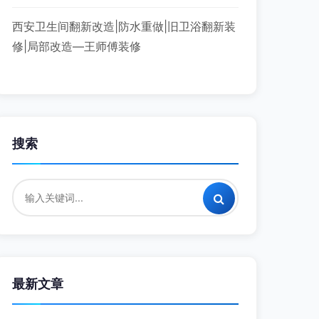
西安卫生间翻新改造|防水重做|旧卫浴翻新装
修|局部改造—王师傅装修
搜索
最新文章