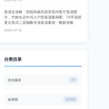
2026-07-31
装潢全攻略：田园风格四居室室内客厅装潢图
片、竹林生态中式小户型装潢案例图、70平混搭
复古美式二居隔断吊顶装潢案例 - 翻新攻略
2026-07-31
分类目录
其他服务
(7)
效果图
(3734)