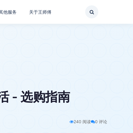
其他服务
关于王师傅
 - 选购指南
240 阅读
0 评论