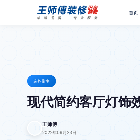
首页
选购指南
现代简约客厅灯饰效
王师傅
2022年09月23日