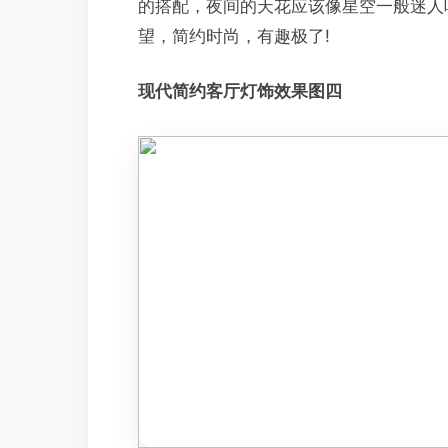
的搭配，夜间的天花应该像星空一般迷人
望，简约时尚，有趣极了!
现代简约客厅灯饰效果图四