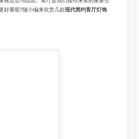
重视造型与品质。客厅是我们接待来客的重要空
更好看呢?随小编来欣赏几款
现代简约客厅灯饰