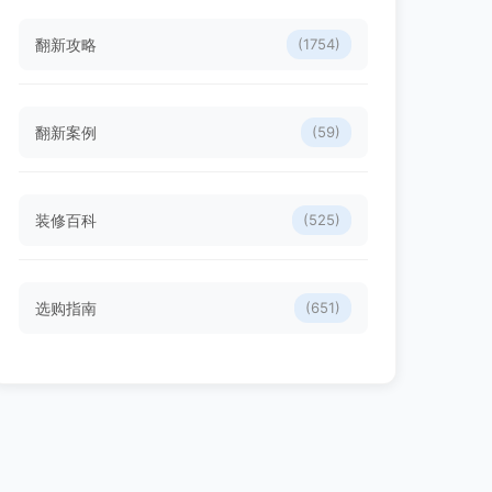
翻新攻略
(1754)
翻新案例
(59)
装修百科
(525)
选购指南
(651)