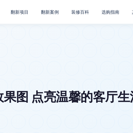
翻新项目
翻新案例
装修百科
选购指南
果图 点亮温馨的客厅生活