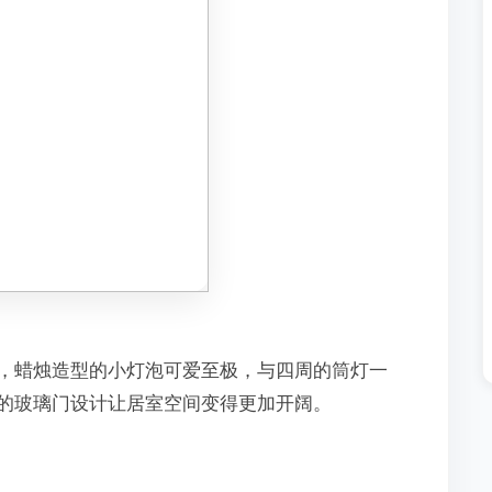
，蜡烛造型的小灯泡可爱至极，与四周的筒灯一
的玻璃门设计让居室空间变得更加开阔。