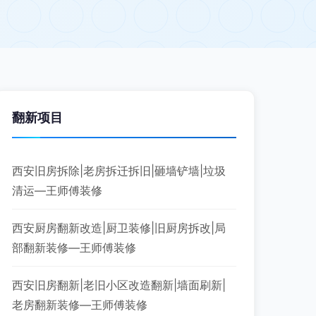
翻新项目
西安旧房拆除|老房拆迁拆旧|砸墙铲墙|垃圾
清运—王师傅装修
西安厨房翻新改造|厨卫装修|旧厨房拆改|局
部翻新装修—王师傅装修
西安旧房翻新|老旧小区改造翻新|墙面刷新|
老房翻新装修—王师傅装修