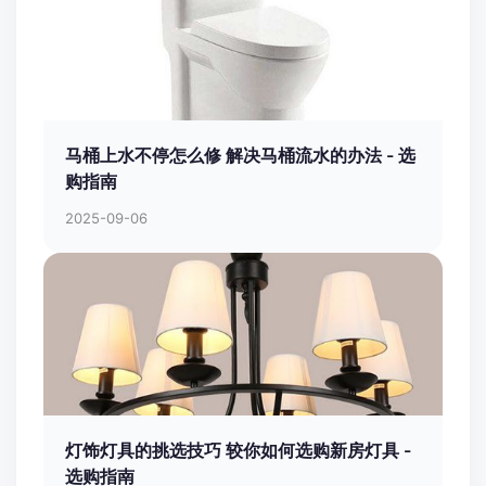
马桶上水不停怎么修 解决马桶流水的办法 - 选
购指南
2025-09-06
灯饰灯具的挑选技巧 较你如何选购新房灯具 -
选购指南