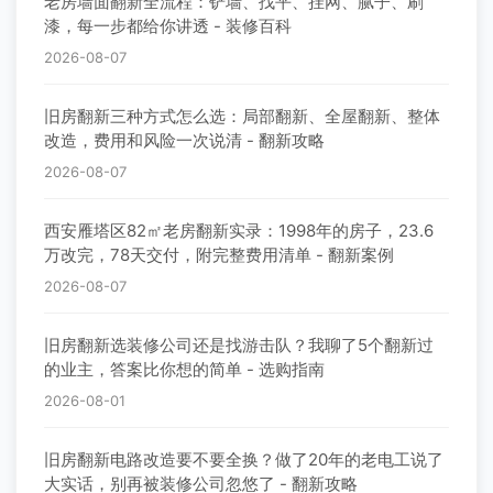
老房墙面翻新全流程：铲墙、找平、挂网、腻子、刷
漆，每一步都给你讲透 - 装修百科
2026-08-07
旧房翻新三种方式怎么选：局部翻新、全屋翻新、整体
改造，费用和风险一次说清 - 翻新攻略
2026-08-07
西安雁塔区82㎡老房翻新实录：1998年的房子，23.6
万改完，78天交付，附完整费用清单 - 翻新案例
2026-08-07
旧房翻新选装修公司还是找游击队？我聊了5个翻新过
的业主，答案比你想的简单 - 选购指南
2026-08-01
旧房翻新电路改造要不要全换？做了20年的老电工说了
大实话，别再被装修公司忽悠了 - 翻新攻略