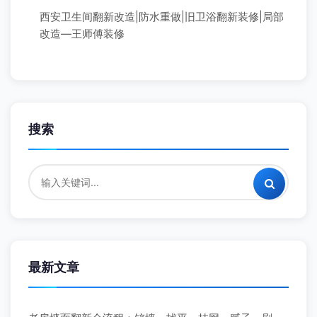
西安卫生间翻新改造|防水重做|旧卫浴翻新装修|局部
改造—王师傅装修
搜索
最新文章