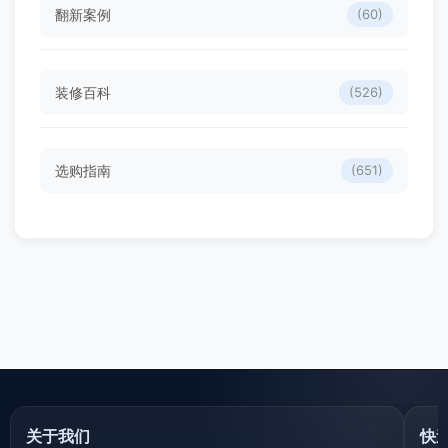
翻新案例
(60)
装修百科
(526)
选购指南
(651)
关于我们
快