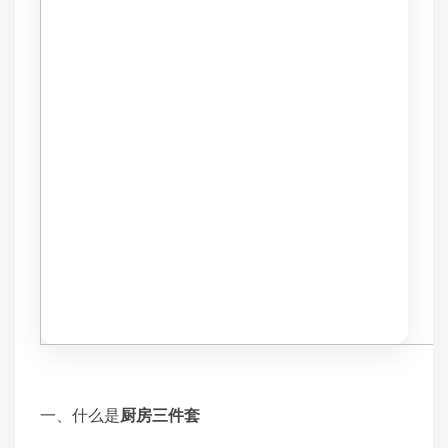
一、什么是
厨房三件套