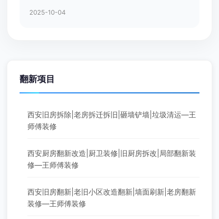
2025-10-04
翻新项目
西安旧房拆除|老房拆迁拆旧|砸墙铲墙|垃圾清运—王
师傅装修
西安厨房翻新改造|厨卫装修|旧厨房拆改|局部翻新装
修—王师傅装修
西安旧房翻新|老旧小区改造翻新|墙面刷新|老房翻新
装修—王师傅装修