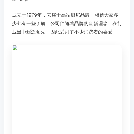
成立于1979年，它属于高端厨房品牌，相信大家多
少都有一些了解，公司伴随着品牌的全新理念，在行
业当中遥遥领先，因此受到了不少消费者的喜爱。