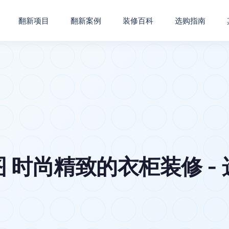
翻新项目
翻新案例
装修百科
选购指南
 时尚精致的衣柜装修 -