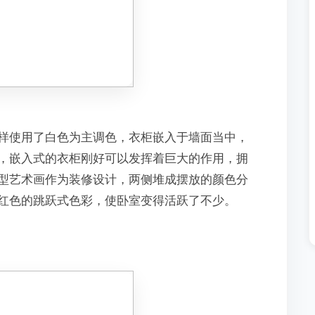
样使用了白色为主调色，衣柜嵌入于墙面当中，
，嵌入式的衣柜刚好可以发挥着巨大的作用，拥
型艺术画作为装修设计，两侧堆成摆放的颜色分
红色的跳跃式色彩，使卧室变得活跃了不少。