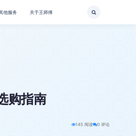
其他服务
关于王师傅
 选购指南
145 阅读
0 评论