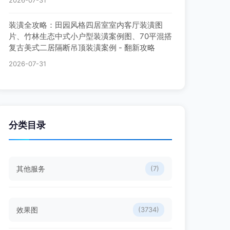
2026-07-31
装潢全攻略：田园风格四居室室内客厅装潢图
片、竹林生态中式小户型装潢案例图、70平混搭
复古美式二居隔断吊顶装潢案例 - 翻新攻略
2026-07-31
分类目录
其他服务
(7)
效果图
(3734)