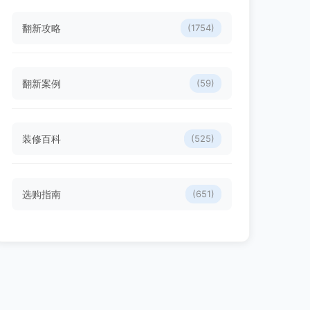
翻新攻略
(1754)
翻新案例
(59)
装修百科
(525)
选购指南
(651)