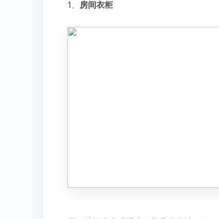
1、
房间衣柜