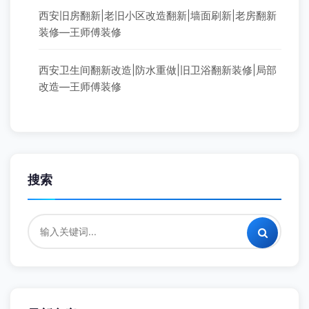
西安旧房翻新|老旧小区改造翻新|墙面刷新|老房翻新
装修—王师傅装修
西安卫生间翻新改造|防水重做|旧卫浴翻新装修|局部
改造—王师傅装修
搜索