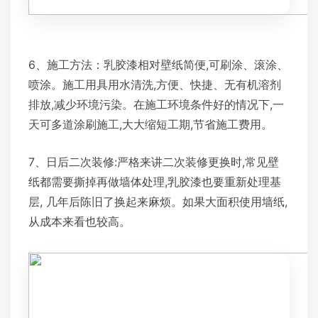
6、施工方法：乳胶漆相对壁纸简便,可刷涂、滚涂、
喷涂。施工用具用水清洗,方便、快捷、无有机溶剂
排放,减少环境污染。在施工环境条件好的情况下,一
天可多道涂刷施工,大大缩短工期,节省施工费用。
7、日后二次装修:严格来讲二次装修更换时,常见壁
纸都需要撕掉再做墙体处理,乳胶漆也要重新处理基
层, 几年后陈旧了换起来麻烦。如果大面积使用墙纸,
从成本来看也较高。