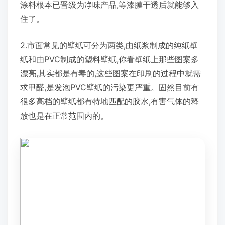
涂料根本已晋级为净味产品,等漆膜干透后就能够入
住了。
2.市面常见的壁纸可分为两类,由纸浆制成的纯纸壁
纸和由PVC制成的塑料壁纸,你看壁纸上那些图案多
漂亮,其实都是有毒的,这些图案在印刷的过程中就需
求甲醛,是发泡PVC壁纸的污染更严重。固然目前有
很多高档的壁纸都有特地匹配的胶水,有害气体的释
放也是在正常范围内的。