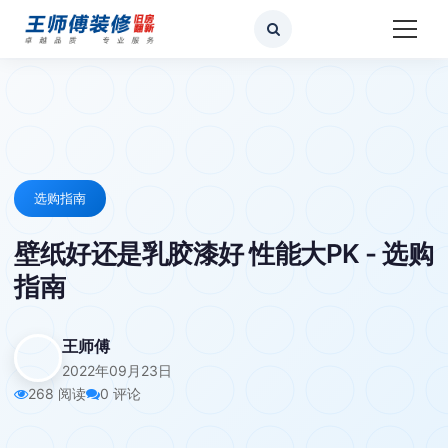
选购指南
壁纸好还是乳胶漆好 性能大PK - 选购
指南
王师傅
2022年09月23日
268 阅读
0 评论