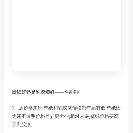
壁纸好还是乳胶漆好
——性能PK
1、从价格来说:壁纸和乳胶漆价格都有高有低,壁纸因
为还不透明价格差异更大些,相对来讲,壁纸价格要高
于乳胶漆。