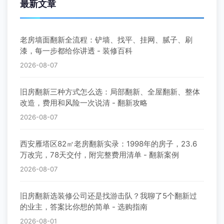
最新文章
老房墙面翻新全流程：铲墙、找平、挂网、腻子、刷
漆，每一步都给你讲透 - 装修百科
2026-08-07
旧房翻新三种方式怎么选：局部翻新、全屋翻新、整体
改造，费用和风险一次说清 - 翻新攻略
2026-08-07
西安雁塔区82㎡老房翻新实录：1998年的房子，23.6
万改完，78天交付，附完整费用清单 - 翻新案例
2026-08-07
旧房翻新选装修公司还是找游击队？我聊了5个翻新过
的业主，答案比你想的简单 - 选购指南
2026-08-01