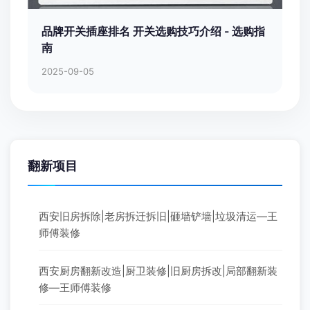
品牌开关插座排名 开关选购技巧介绍 - 选购指
南
2025-09-05
翻新项目
西安旧房拆除|老房拆迁拆旧|砸墙铲墙|垃圾清运—王
师傅装修
西安厨房翻新改造|厨卫装修|旧厨房拆改|局部翻新装
修—王师傅装修