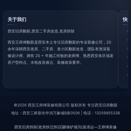
关于我们
快
西安旧房翻新,西安二手房改造,老房拆除
西安王师傅翻新是西安本土专注旧房翻新的专业装修公司，20
余年深耕西安老房、二手房、老小区翻新改造，团队有资深装
修设计师、拥有 20 + 年施工经验的老师傅、熟悉西安各区域老
房户型特点、水电改造难点、装修政策要求。
©2026 西安王师傅装修有限公司 版权所有 专注西安旧房翻新
地址：西安三桥新街华润万象城B座0506 | 电话：13259955338
西安旧房拆除|老房拆迁拆旧|砸墙铲墙|垃圾清运—王师傅装修