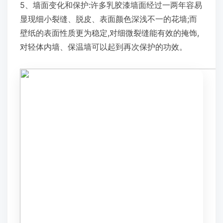
5、墙面变化和保护:许多乳胶漆墙面经过一两年容易
显现细小裂缝、脱皮、表面颜色深浅不一的花墙;而
壁纸的表面性质更为稳定,对细微裂缝能有效的掩饰,
对轻体内墙、保温墙可以起到再次保护的功效。