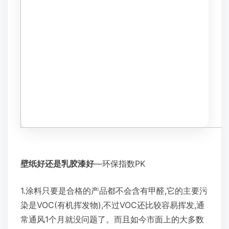
壁纸好还是乳胶漆好
—环保指数PK
1.涂料只要是合格的产品都不会含有甲醛,它的主要污
染是VOC(有机挥发物),不过VOC还比较容易挥发,通
常通风1个月就没问题了。而且如今市面上的大多数