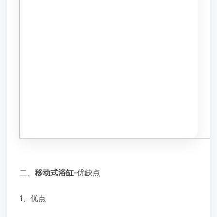
二、
移动式浴缸
-优缺点
1、优点