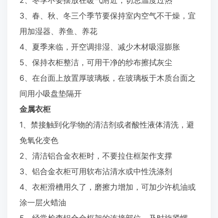
2、冬季不要摆放在暖气附近，切忌温度过热
3、春、秋、冬三个季节要保持室内空气不干燥，宜
用加湿器、养鱼、养花
4、夏季来临，开空调排湿、减少木材吸湿膨胀
5、保持衣柜整洁，可用干净的纱布擦拭灰尘
6、在台面上放置厚玻璃板，在玻璃板于木质台面之
间用小吸盘垫隔开
金属衣柜
1、禁接触到化学物的清洁剂或者酸性液体清洗，避
免氧化变色
2、清洁铝合金衣柜时，不要拉住框架作支撑
3、铝合金衣柜可用软布沾清水或中性洗涤剂
4、衣柜滑槽用久了，磨擦力增加，可加少许机油或
涂一层火蜡油