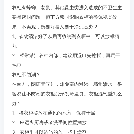
衣柜有蟑螂、老鼠、其他昆虫类进入造成的不卫生主
要是密封问题，但下方密封影响衣柜的整体视觉效
果，不美观，既要好看又要干净怎么办？
1、衣物清洁好了以后再收纳到衣柜中，可以放樟脑
丸
2、经常清洁衣柜内部，建议用湿巾先擦拭，再用干
毛巾
衣柜不防潮？
在南方，阴雨天气时，难免室内潮湿，墙角渗水，很
容易让不防潮的衣柜变形发霉发臭。衣柜湿气重怎么
办？
1、将衣柜摆放在通风的地方，保持干燥
2、应远离厨房或者洗手间位置摆放
3、衣柜里可以适当的放一些干燥剂