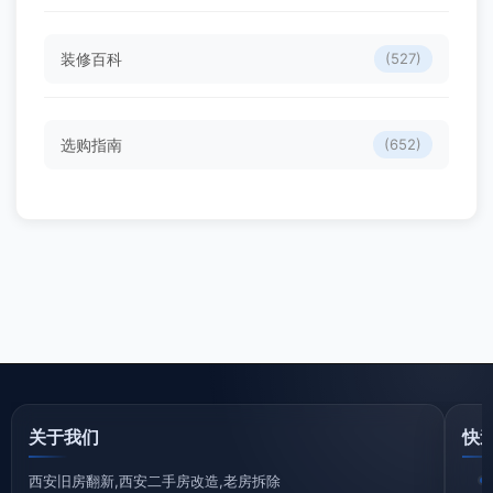
装修百科
(527)
选购指南
(652)
关于我们
快
西安旧房翻新,西安二手房改造,老房拆除