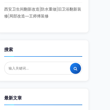
西安卫生间翻新改造|防水重做|旧卫浴翻新装
修|局部改造—王师傅装修
搜索
最新文章