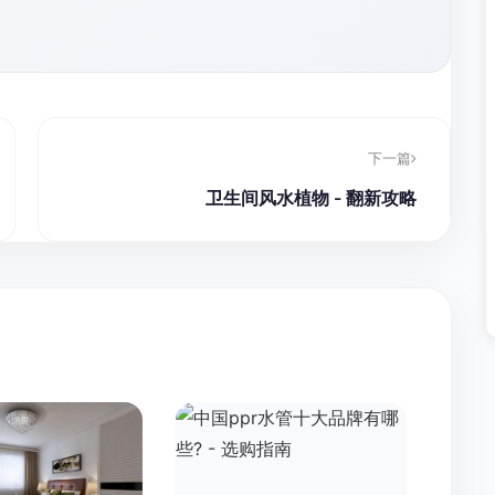
下一篇
卫生间风水植物 - 翻新攻略