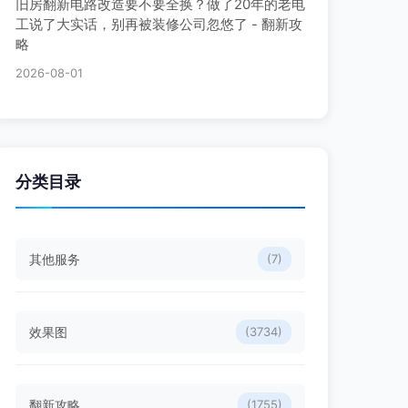
旧房翻新电路改造要不要全换？做了20年的老电
工说了大实话，别再被装修公司忽悠了 - 翻新攻
略
2026-08-01
分类目录
其他服务
(7)
效果图
(3734)
翻新攻略
(1755)