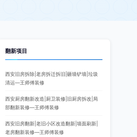
翻新项目
西安旧房拆除|老房拆迁拆旧|砸墙铲墙|垃圾
清运—王师傅装修
西安厨房翻新改造|厨卫装修|旧厨房拆改|局
部翻新装修—王师傅装修
西安旧房翻新|老旧小区改造翻新|墙面刷新|
老房翻新装修—王师傅装修