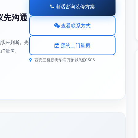
电话咨询装修方案
议先沟通
查看联系方式
现状来判断。先
预约上门量房
上门量房。
西安三桥新街华润万象城B座0506