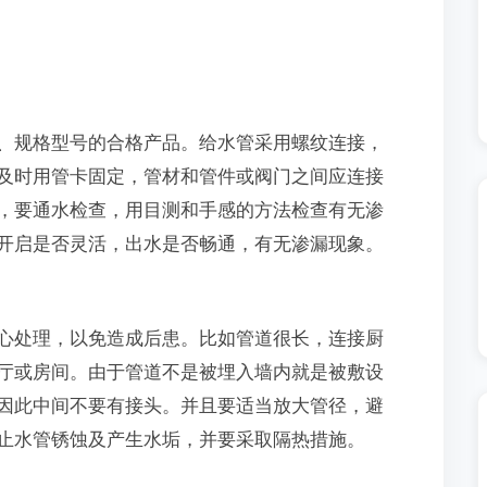
规格型号的合格产品。给水管采用螺纹连接，
及时用管卡固定，管材和管件或阀门之间应连接
，要通水检查，用目测和手感的方法检查有无渗
开启是否灵活，出水是否畅通，有无渗漏现象。
处理，以免造成后患。比如管道很长，连接厨
厅或房间。由于管道不是被埋入墙内就是被敷设
因此中间不要有接头。并且要适当放大管径，避
止水管锈蚀及产生水垢，并要采取隔热措施。