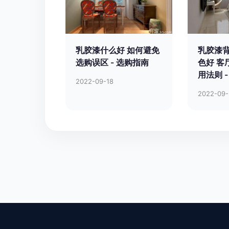
乳胶漆什么好 如何避免
乳胶漆
选购误区 - 选购指南
色好 客
用法则 
2022-09-18
2022-09