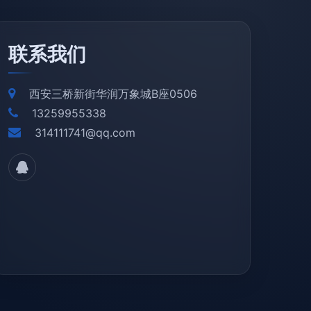
联系我们
西安三桥新街华润万象城B座0506
13259955338
314111741@qq.com