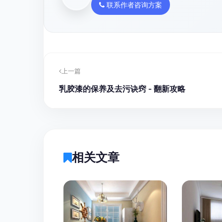
联系作者咨询方案
上一篇
乳胶漆的保养及去污诀窍 - 翻新攻略
相关文章