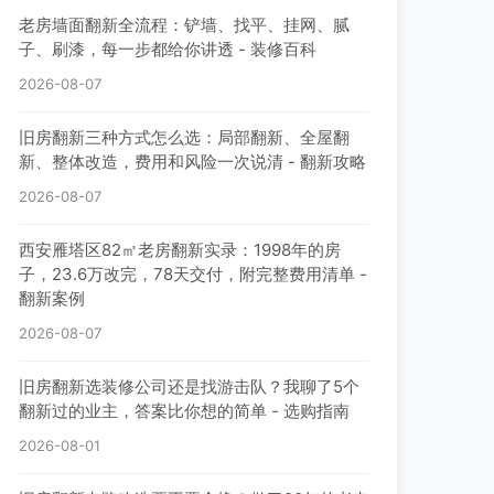
老房墙面翻新全流程：铲墙、找平、挂网、腻
子、刷漆，每一步都给你讲透 - 装修百科
2026-08-07
旧房翻新三种方式怎么选：局部翻新、全屋翻
新、整体改造，费用和风险一次说清 - 翻新攻略
2026-08-07
西安雁塔区82㎡老房翻新实录：1998年的房
子，23.6万改完，78天交付，附完整费用清单 -
翻新案例
2026-08-07
旧房翻新选装修公司还是找游击队？我聊了5个
翻新过的业主，答案比你想的简单 - 选购指南
2026-08-01