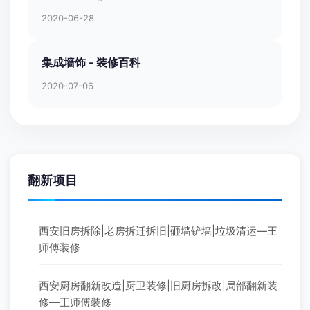
2020-06-28
集成墙饰 - 装修百科
2020-07-06
翻新项目
西安旧房拆除|老房拆迁拆旧|砸墙铲墙|垃圾清运—王
师傅装修
西安厨房翻新改造|厨卫装修|旧厨房拆改|局部翻新装
修—王师傅装修