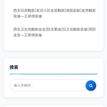
西安旧房翻新|老旧小区改造翻新|墙面刷新|老房翻新
装修—王师傅装修
西安卫生间翻新改造|防水重做|旧卫浴翻新装修|局部
改造—王师傅装修
搜索