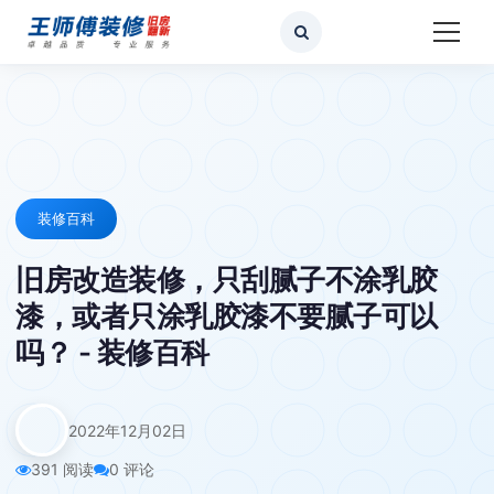
装修百科
旧房改造装修，只刮腻子不涂乳胶
漆，或者只涂乳胶漆不要腻子可以
吗？ - 装修百科
2022年12月02日
391 阅读
0 评论