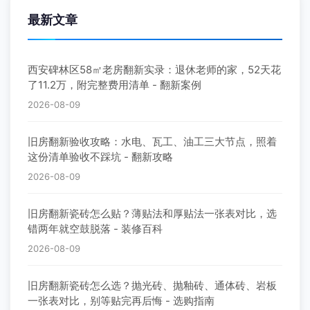
最新文章
西安碑林区58㎡老房翻新实录：退休老师的家，52天花
了11.2万，附完整费用清单 - 翻新案例
2026-08-09
旧房翻新验收攻略：水电、瓦工、油工三大节点，照着
这份清单验收不踩坑 - 翻新攻略
2026-08-09
旧房翻新瓷砖怎么贴？薄贴法和厚贴法一张表对比，选
错两年就空鼓脱落 - 装修百科
2026-08-09
旧房翻新瓷砖怎么选？抛光砖、抛釉砖、通体砖、岩板
一张表对比，别等贴完再后悔 - 选购指南