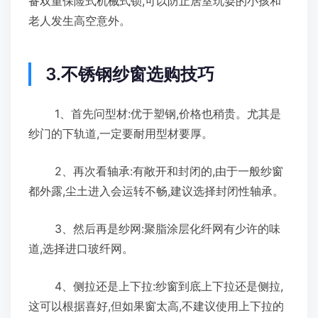
备双重保险式机械式锁,可以防止居室玩耍的小孩和
老人发生高空意外。
3.不锈钢纱窗选购技巧
1、首先问型材:优于塑钢,价格也稍贵。尤其是
纱门的下轨道,一定要耐用型材要厚。
2、再次看轴承:有敞开和封闭的,由于一般纱窗
都外露,尘土进入会运转不畅,建议选择封闭性轴承。
3、然后再是纱网:聚脂涂层化纤网有少许的味
道,选择进口玻纤网。
4、侧拉还是上下拉:纱窗到底上下拉还是侧拉,
这可以根据喜好,但如果窗太高,不建议使用上下拉的