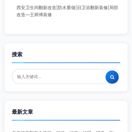
西安卫生间翻新改造|防水重做|旧卫浴翻新装修|局部
改造—王师傅装修
搜索
最新文章