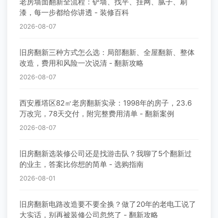
老房墙面翻新全流程：铲墙、找平、挂网、腻子、刷
漆，每一步都给你讲透 - 装修百科
2026-08-07
旧房翻新三种方式怎么选：局部翻新、全屋翻新、整体
改造，费用和风险一次说清 - 翻新攻略
2026-08-07
西安雁塔区82㎡老房翻新实录：1998年的房子，23.6
万改完，78天交付，附完整费用清单 - 翻新案例
2026-08-07
旧房翻新选装修公司还是找游击队？我聊了5个翻新过
的业主，答案比你想的简单 - 选购指南
2026-08-01
旧房翻新电路改造要不要全换？做了20年的老电工说了
大实话，别再被装修公司忽悠了 - 翻新攻略