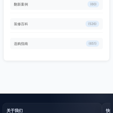
翻新案例
(60)
装修百科
(526)
选购指南
(651)
关于我们
快