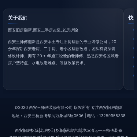
关于我们
快
西安旧房翻新,西安二手房改造,老房拆除
西安王师傅翻新是西安本土专注旧房翻新的专业装修公司，20
余年深耕西安老房、二手房、老小区翻新改造，团队有资深装
修设计师、拥有 20 + 年施工经验的老师傅、熟悉西安各区域老
房户型特点、水电改造难点、装修政策要求。
©2026 西安王师傅装修有限公司 版权所有 专注西安旧房翻新
地址：西安三桥新街华润万象城B座0506 | 电话：13259955338
西安旧房拆除|老房拆迁拆旧|砸墙铲墙|垃圾清运—王师傅装修