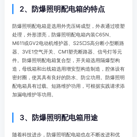
2、防爆照明配电箱
的特点
防爆照明配电箱是选用外壳压铸成型，外表通过喷塑
处理，外形漂亮，防爆照明配电箱内装C65N、
M611或GV2电动机维护器、S25□S高分断小型断路
器、3VE1空气开关、CM1塑壳断路器、信号灯等元
件。防爆照明配电箱复合型，开关箱选用隔爆型构
造，母线箱和出线箱选用增安型构造制造，腔体设有
密封圈，使其具有良好的防水、防尘功用。防爆照明
配电箱具有过载、短路维护功用，可根据实践请求添
加漏电维护等功用。
3、防爆照明配电箱用途
随着科技进步，防爆照明配电箱也在不断改进和优