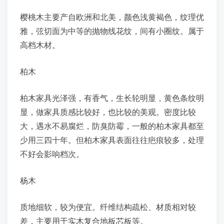
樱桃木主要产自欧洲和北美，颜色浅黄褐色，纹理优
雅，弦切面为中等的抛物线花纹，间有小圈纹。属于
高档木材。
柏木
柏木家具光泽强，有香气，生长轮明显，黄色条纹明
显，做家具质感比较好，也比较的美观。密度比较
大，遇水不易腐烂，防臭防霉，一般的柏木家具都至
少用三四十年。但柏木家具表面往往疤痕较多，处理
不好会影响档次。
杨木
质地细软，较为便宜。纤维结构疏松、材质相对较
差，主要用于实木复合地板芯板等。