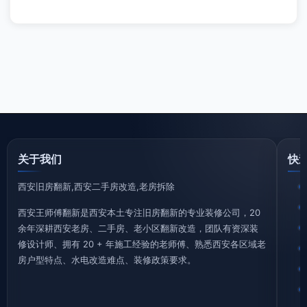
关于我们
快
西安旧房翻新,西安二手房改造,老房拆除
西安王师傅翻新是西安本土专注旧房翻新的专业装修公司，20
余年深耕西安老房、二手房、老小区翻新改造，团队有资深装
修设计师、拥有 20 + 年施工经验的老师傅、熟悉西安各区域老
房户型特点、水电改造难点、装修政策要求。