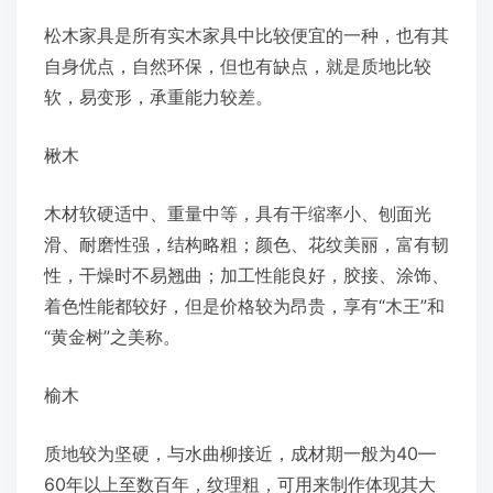
松木家具是所有实木家具中比较便宜的一种，也有其
自身优点，自然环保，但也有缺点，就是质地比较
软，易变形，承重能力较差。
楸木
木材软硬适中、重量中等，具有干缩率小、刨面光
滑、耐磨性强，结构略粗；颜色、花纹美丽，富有韧
性，干燥时不易翘曲；加工性能良好，胶接、涂饰、
着色性能都较好，但是价格较为昂贵，享有“木王”和
“黄金树”之美称。
榆木
质地较为坚硬，与水曲柳接近，成材期一般为40—
60年以上至数百年，纹理粗，可用来制作体现其大