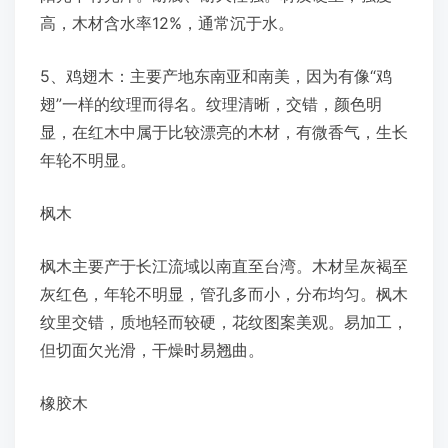
高，木材含水率12%，通常沉于水。
5、鸡翅木：主要产地东南亚和南美，因为有像“鸡
翅”一样的纹理而得名。纹理清晰，交错，颜色明
显，在红木中属于比较漂亮的木材，有微香气，生长
年轮不明显。
枫木
枫木主要产于长江流域以南直至台湾。木材呈灰褐至
灰红色，年轮不明显，管孔多而小，分布均匀。枫木
纹里交错，质地轻而较硬，花纹图案美观。易加工，
但切面欠光滑，干燥时易翘曲。
橡胶木