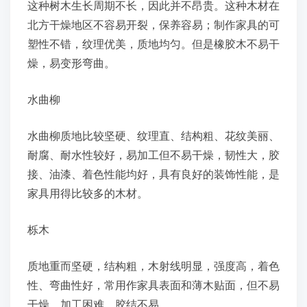
这种树木生长周期不长，因此并不昂贵。这种木材在
北方干燥地区不容易开裂，保养容易；制作家具的可
塑性不错，纹理优美，质地均匀。但是橡胶木不易干
燥，易变形弯曲。
水曲柳
水曲柳质地比较坚硬、纹理直、结构粗、花纹美丽、
耐腐、耐水性较好，易加工但不易干燥，韧性大，胶
接、油漆、着色性能均好，具有良好的装饰性能，是
家具用得比较多的木材。
栎木
质地重而坚硬，结构粗，木射线明显，强度高，着色
性、弯曲性好，常用作家具表面和薄木贴面，但不易
干燥，加工困难，胶结不易。