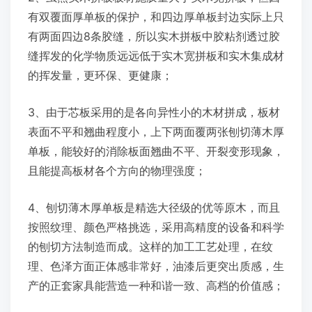
有双覆面厚单板的保护，和四边厚单板封边实际上只
有两面四边8条胶缝，所以实木拼板中胶粘剂透过胶
缝挥发的化学物质远远低于实木宽拼板和实木集成材
的挥发量，更环保、更健康；
3、由于芯板采用的是各向异性小的木材拼成，板材
表面不平和翘曲程度小，上下两面覆两张刨切薄木厚
单板，能较好的消除板面翘曲不平、开裂变形现象，
且能提高板材各个方向的物理强度；
4、刨切薄木厚单板是精选大径级的优等原木，而且
按照纹理、颜色严格挑选，采用高精度的设备和科学
的刨切方法制造而成。这样的加工工艺处理，在纹
理、色泽方面正体感非常好，油漆后更突出质感，生
产的正套家具能营造一种和谐一致、高档的价值感；