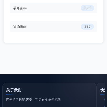
装修百科
(526)
选购指南
(652)
关于我们
快
西安旧房翻新,西安二手房改造,老房拆除