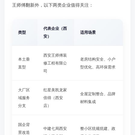
王师傅翻新外，以下两类企业值得关注：
代表企业（西
类型
适用场景
安）
西安王师傅装
本土垂
老房结构安全、小户
修工程有限公
直型
型优化、高环保需求
司
大厂区
红星美凯龙家
全屋定制整合、品牌
域服务
倍得（西安
材料集成
分支
店）
国企背
中建七局西安
整小区统规统建、政
景改造