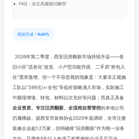
FAQ：业主高频疑问解答
阅读完成！
NaN%
2026年第二季度，西安旧房翻新市场持续升温——老
旧小区“适老化”改造、小户型功能升级、二手房“拎包入
住”需求激增。但一个不容忽视的现象是：大量非正规施
工队以“399元/㎡全包”等低价策略涌入市场，实际施工
中频现增项、转包、材料以次充好等问题；而真正具备
企业资质、专注旧房翻新、全流程自营管控
的本地公司
仍属稀缺。据西安市装饰协会2025年底调研，全市注册
装修企业超1.2万家，但明确将“旧房翻新”作为唯一业务
方向、且拥有5年以上专项工程案例的企业不足百余