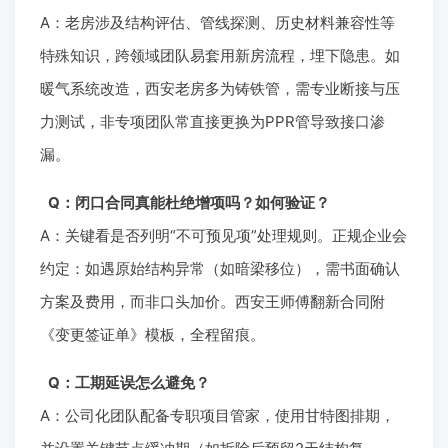
A：老房涉及结构评估、管线探测、历史材料兼容性等
特殊知识，跨领域团队易套用新房流程，埋下隐患。如
暖气系统改造，西安老房多为铸铁管，需专业断接与压
力测试，非专项团队常直接更换为PPR管导致接口渗
漏。
Q：闭口合同真能杜绝增项吗？如何验证？
A：关键看是否列明“不可预见项”处理规则。正规企业会
约定：如遇原始结构异常（如暗梁移位），需书面确认
方案及费用，而非口头加价。西安王师傅翻新合同附
《变更签证单》模板，全程留痕。
Q：工期延误怎么避免？
A：公司化团队配备专职项目管家，使用甘特图排期，