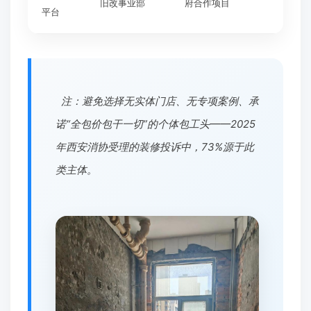
旧改事业部
府合作项目
平台
注：避免选择无实体门店、无专项案例、承
诺“全包价包干一切”的个体包工头——2025
年西安消协受理的装修投诉中，73%源于此
类主体。