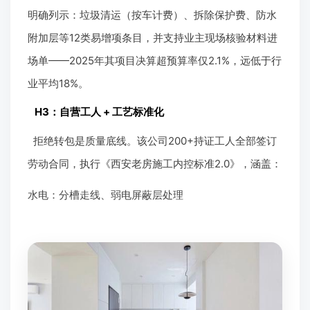
明确列示：垃圾清运（按车计费）、拆除保护费、防水
附加层等12类易增项条目，并支持业主现场核验材料进
场单——2025年其项目决算超预算率仅2.1%，远低于行
业平均18%。
H3：自营工人 + 工艺标准化
拒绝转包是质量底线。该公司200+持证工人全部签订
劳动合同，执行《西安老房施工内控标准2.0》，涵盖：
水电：分槽走线、弱电屏蔽层处理