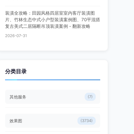
装潢全攻略：田园风格四居室室内客厅装潢图
片、竹林生态中式小户型装潢案例图、70平混搭
复古美式二居隔断吊顶装潢案例 - 翻新攻略
2026-07-31
分类目录
其他服务
(7)
效果图
(3734)