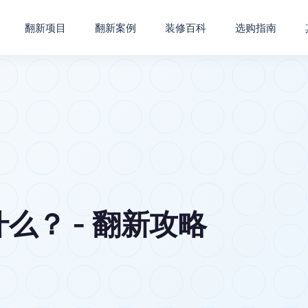
翻新项目
翻新案例
装修百科
选购指南
么？ - 翻新攻略