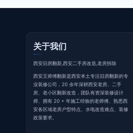
关于我们
西安旧房翻新,西安二手房改造,老房拆除
西安王师傅翻新是西安本土专注旧房翻新的专
业装修公司，20 余年深耕西安老房、二手
房、老小区翻新改造，团队有资深装修设计
师、拥有 20 + 年施工经验的老师傅、熟悉西
安各区域老房户型特点、水电改造难点、装修
政策要求。