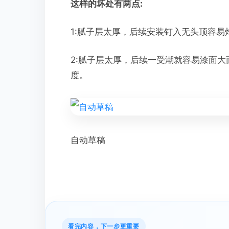
这样的坏处有两点:
1:腻子层太厚，后续安装钉入无头顶容易
2:腻子层太厚，后续一受潮就容易漆面
度。
自动草稿
看完内容，下一步更重要