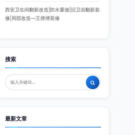
西安卫生间翻新改造|防水重做|旧卫浴翻新装
修|局部改造—王师傅装修
搜索
最新文章