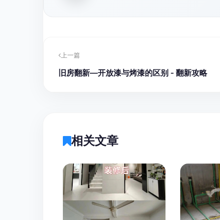
上一篇
旧房翻新—开放漆与烤漆的区别 - 翻新攻略
相关文章