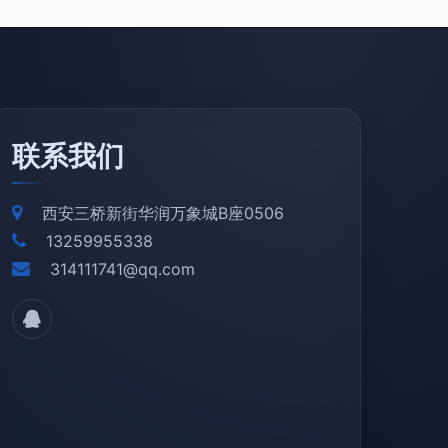
联系我们
西安三桥新街华润万象城B座0506
13259955338
314111741@qq.com