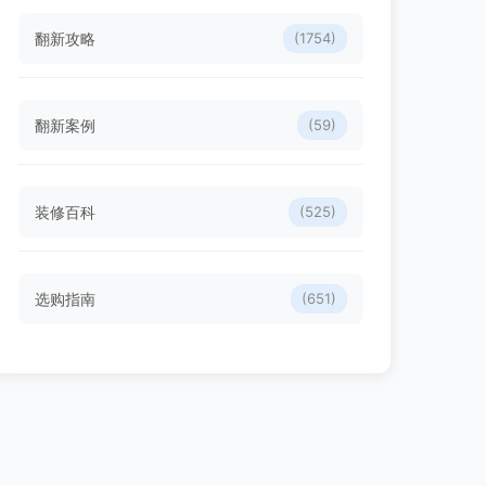
翻新攻略
(1754)
翻新案例
(59)
装修百科
(525)
选购指南
(651)