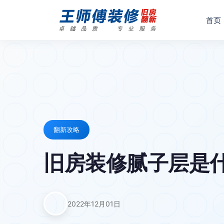
首页
翻新攻略
旧房装修腻子层是什
2022年12月01日