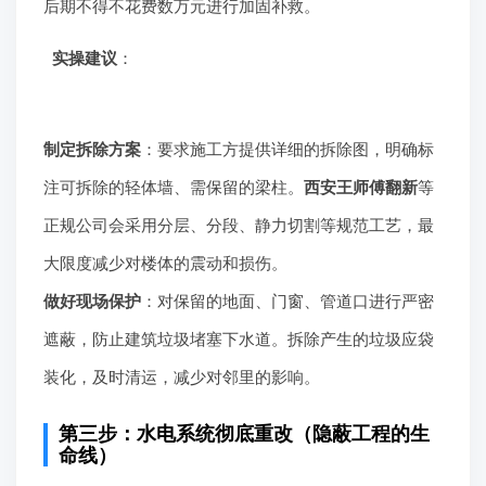
后期不得不花费数万元进行加固补救。
实操建议
：
制定拆除方案
：要求施工方提供详细的拆除图，明确标
注可拆除的轻体墙、需保留的梁柱。
西安王师傅翻新
等
正规公司会采用分层、分段、静力切割等规范工艺，最
大限度减少对楼体的震动和损伤。
做好现场保护
：对保留的地面、门窗、管道口进行严密
遮蔽，防止建筑垃圾堵塞下水道。拆除产生的垃圾应袋
装化，及时清运，减少对邻里的影响。
第三步：水电系统彻底重改（隐蔽工程的生
命线）