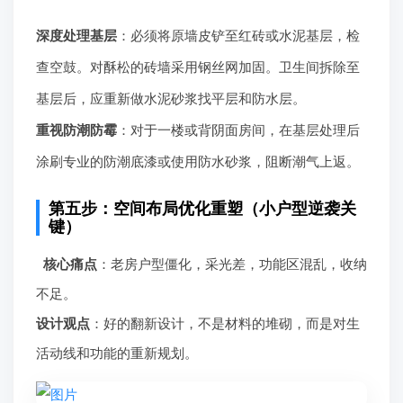
深度处理基层
：必须将原墙皮铲至红砖或水泥基层，检
查空鼓。对酥松的砖墙采用钢丝网加固。卫生间拆除至
基层后，应重新做水泥砂浆找平层和防水层。
重视防潮防霉
：对于一楼或背阴面房间，在基层处理后
涂刷专业的防潮底漆或使用防水砂浆，阻断潮气上返。
第五步：空间布局优化重塑（小户型逆袭关
键）
核心痛点
：老房户型僵化，采光差，功能区混乱，收纳
不足。
设计观点
：好的翻新设计，不是材料的堆砌，而是对生
活动线和功能的重新规划。