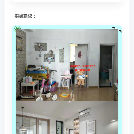
实操建议
：