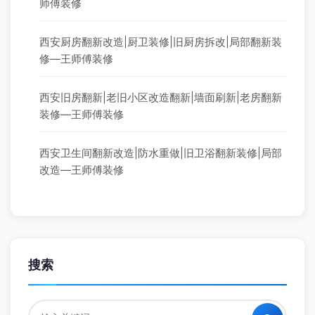
师傅装修
西安厨房翻新改造|厨卫装修|旧厨房拆改|局部翻新装
修—王师傅装修
西安旧房翻新|老旧小区改造翻新|墙面刷新|老房翻新
装修—王师傅装修
西安卫生间翻新改造|防水重做|旧卫浴翻新装修|局部
改造—王师傅装修
搜索