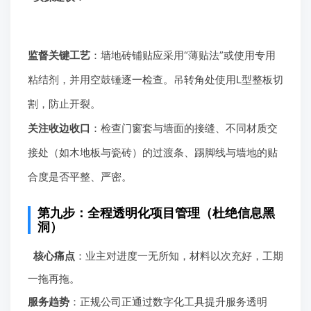
监督关键工艺
：墙地砖铺贴应采用“薄贴法”或使用专用
粘结剂，并用空鼓锤逐一检查。吊转角处使用L型整板切
割，防止开裂。
关注收边收口
：检查门窗套与墙面的接缝、不同材质交
接处（如木地板与瓷砖）的过渡条、踢脚线与墙地的贴
合度是否平整、严密。
第九步：全程透明化项目管理（杜绝信息黑
洞）
核心痛点
：业主对进度一无所知，材料以次充好，工期
一拖再拖。
服务趋势
：正规公司正通过数字化工具提升服务透明