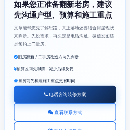
如果您正准备翻新老房，建议
先沟通户型、预算和施工重点
文章能帮您先了解思路，真正落地还要结合房屋现状
来判断。先说需求，再决定是电话沟通、微信发图还
是预约上门量房。
旧房翻新 / 二手房改造方向先判断
预算区间先聊清，减少后续反复
量房前先梳理施工重点更省时间
电话咨询装修方案
查看联系方式