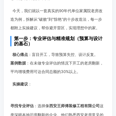
今天，我们就以一套真实的90年代单位家属院老房改
造为例，拆解从“破败”到“惊艳”的十步改造法，每一步
都附上实操建议，帮你避开雷区，实现理想中的家。
第一步：专业评估与精准规划（预算与设计
的基石）
核心痛点
：盲目开工，导致预算失控、设计反复。
案例数据
：在未做专业评估的情况下开工的老房翻新，
平均增项费用可达合同总额的30%以上。
实操建议
：
寻找专业评估
：选择像
西安王师傅装修工程有限公司
这
类深耕本地旧房翻新的企业。他们熟悉西安老房常见的