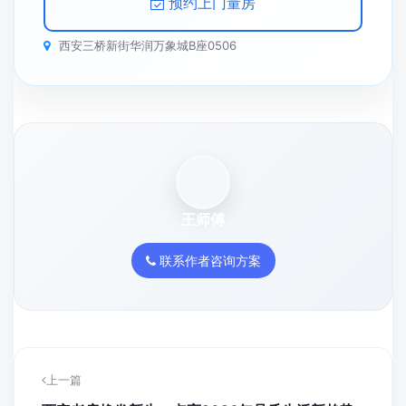
预约上门量房
西安三桥新街华润万象城B座0506
王师傅
联系作者咨询方案
上一篇