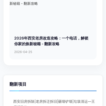
2026年西安老房改造攻略：一个电话，解锁
你家的焕新秘籍 - 翻新攻略
2026-04-25
翻新项目
西安旧房拆除|老房拆迁拆旧|砸墙铲墙|垃圾清运—王