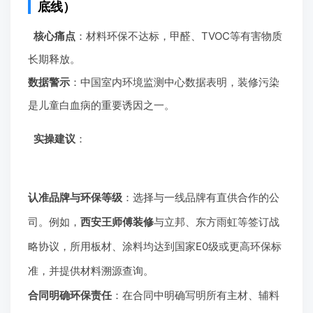
底线）
核心痛点
：材料环保不达标，甲醛、TVOC等有害物质
长期释放。
数据警示
：中国室内环境监测中心数据表明，装修污染
是儿童白血病的重要诱因之一。
实操建议
：
认准品牌与环保等级
：选择与一线品牌有直供合作的公
司。例如，
西安王师傅装修
与立邦、东方雨虹等签订战
略协议，所用板材、涂料均达到国家E0级或更高环保标
准，并提供材料溯源查询。
合同明确环保责任
：在合同中明确写明所有主材、辅料