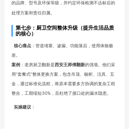
的品牌、型号及环保等级，并约定环保检测不达标后的
处理方案和责任归属。
第七步：厨卫空间整体升级（提升生活品质
的核心）
核心痛点
：管道堵塞、渗漏、功能落后，使用体验极
差。
案例
：老房厨卫翻新是
西安王师傅翻新
的强项。他们采
用“套餐式”整体更换方案，包含吊顶、橱柜、洁具、五
金，通过标准化流程，将原本需要多方协调的复杂工程
整合，工期缩短30%，且杜绝了接口处的漏水隐患。
实操建议
：