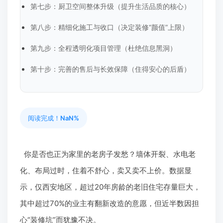
第七步：厨卫空间整体升级（提升生活品质的核心）
第八步：精细化施工与收口（决定装修“颜值”上限）
第九步：全程透明化项目管理（杜绝信息黑洞）
第十步：完善的售后与长效保障（住得安心的后盾）
阅读完成！
NaN%
你是否也正为家里的老房子发愁？墙体开裂、水电老
化、布局过时，住着不舒心，卖又卖不上价。数据显
示，仅西安地区，超过20年房龄的老旧住宅存量巨大，
其中超过70%的业主有翻新改造的意愿，但近半数因担
心“装修坑”而犹豫不决。