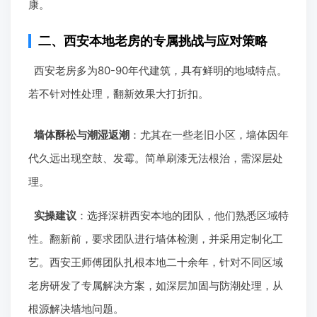
康。
二、西安本地老房的专属挑战与应对策略
西安老房多为80-90年代建筑，具有鲜明的地域特点。
若不针对性处理，翻新效果大打折扣。
墙体酥松与潮湿返潮
：尤其在一些老旧小区，墙体因年
代久远出现空鼓、发霉。简单刷漆无法根治，需深层处
理。
实操建议
：选择深耕西安本地的团队，他们熟悉区域特
性。翻新前，要求团队进行墙体检测，并采用定制化工
艺。西安王师傅团队扎根本地二十余年，针对不同区域
老房研发了专属解决方案，如深层加固与防潮处理，从
根源解决墙地问题。