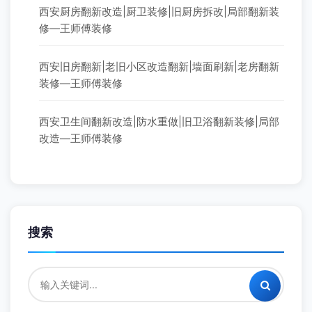
西安厨房翻新改造|厨卫装修|旧厨房拆改|局部翻新装
修—王师傅装修
西安旧房翻新|老旧小区改造翻新|墙面刷新|老房翻新
装修—王师傅装修
西安卫生间翻新改造|防水重做|旧卫浴翻新装修|局部
改造—王师傅装修
搜索