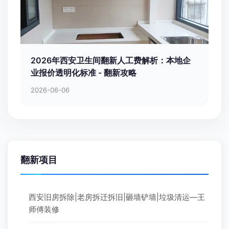
2026年西安卫生间翻新人工费解析：本地企
业报价透明化标准 - 翻新攻略
2026-06-06
翻新项目
西安旧房拆除|老房拆迁拆旧|砸墙铲墙|垃圾清运—王
师傅装修