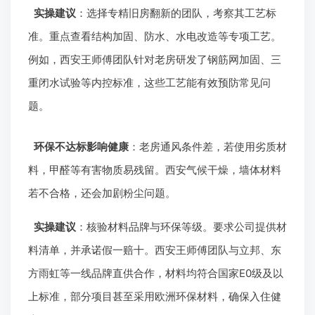
实操建议
：选择专精旧房翻新的团队，考察其工艺标
准。重点查看结构加固、防水、水电改造等专项工艺。
例如，西安王师傅团队针对老房研发了钢筋网加固、三
重闭水试验等内控标准，这些工艺能有效预防常见问
题。
环保不达标影响健康
：老房通风条件差，若使用劣质材
料，甲醛等有害物质易残留。西安气候干燥，墙体材料
若不合格，还会加剧粉尘问题。
实操建议
：核验材料品牌与环保等级。要求公司提供材
料清单，并承诺假一赔十。西安王师傅团队与立邦、东
方雨虹等一线品牌直供合作，材料均符合国家E0级及以
上标准，部分项目甚至采用欧洲环保材料，确保入住健