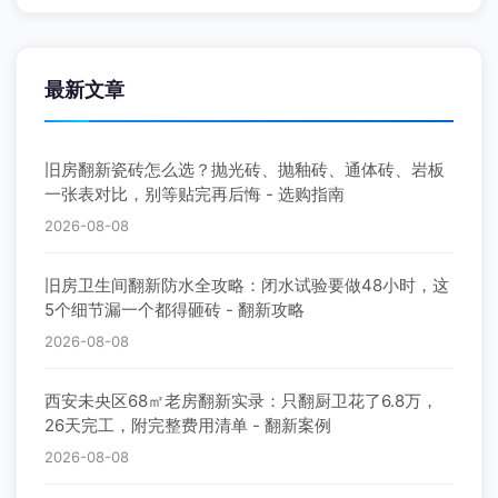
最新文章
旧房翻新瓷砖怎么选？抛光砖、抛釉砖、通体砖、岩板
一张表对比，别等贴完再后悔 - 选购指南
2026-08-08
旧房卫生间翻新防水全攻略：闭水试验要做48小时，这
5个细节漏一个都得砸砖 - 翻新攻略
2026-08-08
西安未央区68㎡老房翻新实录：只翻厨卫花了6.8万，
26天完工，附完整费用清单 - 翻新案例
2026-08-08