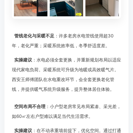
管线老化与采暖不足
：许多老房水电管线使用超30
年，老化严重；采暖系统效率低，冬季舒适度差。
实操建议
：水电必须全套更换，并重新规划布局以适应
现代家电负荷。采暖系统可升级为地暖或高效暖气片。
西安王师傅团队在水电重改环节，会全套更换老化管
线，并提供暖气系统升级服务，提升整体居住体验。
空间布局不合理
：小户型老房常见布局紧凑、采光差，
如60㎡左右户型难以满足当代生活需求。
实操建议
：在不动承重墙前提下，优化空间。通过打通