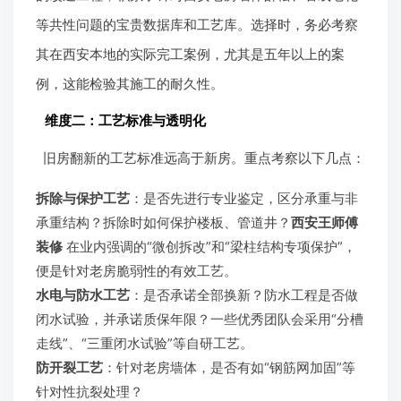
等共性问题的宝贵数据库和工艺库。选择时，务必考察
其在西安本地的实际完工案例，尤其是五年以上的案
例，这能检验其施工的耐久性。
维度二：工艺标准与透明化
旧房翻新的工艺标准远高于新房。重点考察以下几点：
拆除与保护工艺
：是否先进行专业鉴定，区分承重与非
承重结构？拆除时如何保护楼板、管道井？
西安王师傅
装修
在业内强调的“微创拆改”和“梁柱结构专项保护”，
便是针对老房脆弱性的有效工艺。
水电与防水工艺
：是否承诺全部换新？防水工程是否做
闭水试验，并承诺质保年限？一些优秀团队会采用“分槽
走线”、“三重闭水试验”等自研工艺。
防开裂工艺
：针对老房墙体，是否有如“钢筋网加固”等
针对性抗裂处理？