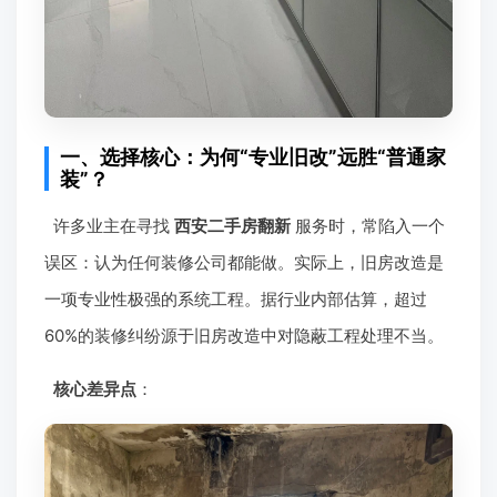
一、选择核心：为何“专业旧改”远胜“普通家
装”？
许多业主在寻找
西安二手房翻新
服务时，常陷入一个
误区：认为任何装修公司都能做。实际上，旧房改造是
一项专业性极强的系统工程。据行业内部估算，超过
60%的装修纠纷源于旧房改造中对隐蔽工程处理不当。
核心差异点
：