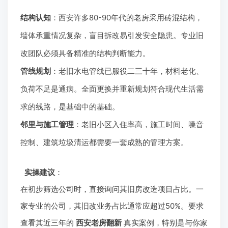
结构认知
：西安许多80-90年代的老房采用砖混结构，
墙体承重情况复杂，盲目拆改易引发安全隐患。专业旧
改团队必须具备精准的结构判断能力。
管线规划
：老旧水电管线已服役二三十年，材料老化、
负荷不足是通病。全面更换并重新规划符合现代生活需
求的线路，是基础中的基础。
邻里与施工管理
：老旧小区入住率高，施工时间、噪音
控制、建筑垃圾清运都需要一套成熟的管理方案。
实操建议
：
在初步筛选公司时，直接询问其旧房改造项目占比。一
家专业的公司，其旧改业务占比通常应超过50%。要求
查看其近三年的
西安老房翻新
真实案例，特别是与你家