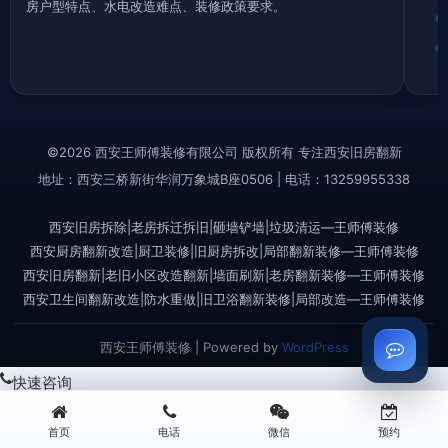
房户型特点、水电改造难点、装修政策要求。
©2026 西安王师傅装修有限公司 版权所有 专注西安旧房翻新
地址：西安三桥新街华润万象城B座0506 | 电话：13259955338
西安旧房拆除|老房拆迁拆旧|砸墙铲墙|垃圾清运—王师傅装修
西安厨房翻新改造|厨卫装修|旧厨房拆改|局部翻新装修—王师傅装修
西安旧房翻新|老旧小区改造翻新|墙面刷新|老房翻新装修—王师傅装修
西安卫生间翻新改造|防水重做|旧卫浴翻新装修|局部改造—王师傅装修
西安王师傅装修 | Powered by
WordPress
快速咨询
首页
电话
微信
预约