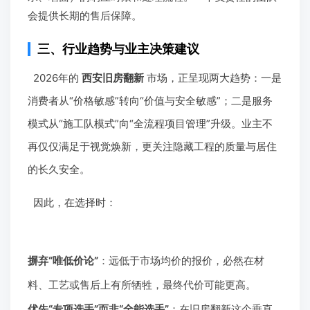
会提供长期的售后保障。
三、行业趋势与业主决策建议
2026年的
西安旧房翻新
市场，正呈现两大趋势：一是
消费者从“价格敏感”转向“价值与安全敏感”；二是服务
模式从“施工队模式”向“全流程项目管理”升级。业主不
再仅仅满足于视觉焕新，更关注隐藏工程的质量与居住
的长久安全。
因此，在选择时：
摒弃“唯低价论”
：远低于市场均价的报价，必然在材
料、工艺或售后上有所牺牲，最终代价可能更高。
优先“专项选手”而非“全能选手”
：在旧房翻新这个垂直