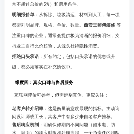
常不超过总价的5%）和启用条件。
明细报价单
：从拆除、垃圾清运、材料到人工，每一项
都需列明品牌、规格、单价、数量。
西安王师傅装修
等
注重口碑的企业，通常会提供极为清晰的报价明细，支
持业主自行比价核验，从源头杜绝隐性消费。
拒绝口头承诺
：所有约定，包括口头承诺的优惠或升
级，都必须落实在补充协议中。
维度四：真实口碑与售后服务
互联网评价可参考，但需辨别真伪。更应关注：
老客户转介绍率
：这是衡量满意度最硬的指标。主动询
问设计师或工长，其客户中有多少来自老客户推荐。
售后响应机制
：明确保修期内不同问题（如水电、防
水、墙面）的响应时限和处理流程。一个负责任的团队